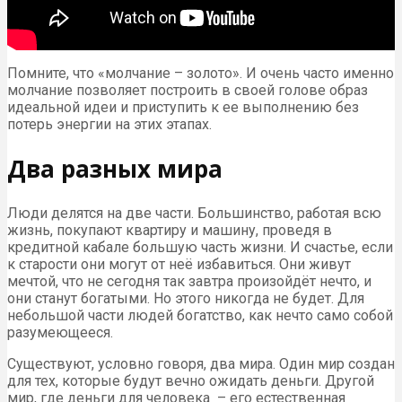
Помните, что «молчание – золото». И очень часто именно
молчание позволяет построить в своей голове образ
идеальной идеи и приступить к ее выполнению без
потерь энергии на этих этапах.
Два разных мира
Люди делятся на две части. Большинство, работая всю
жизнь, покупают квартиру и машину, проведя в
кредитной кабале большую часть жизни. И счастье, если
к старости они могут от неё избавиться. Они живут
мечтой, что не сегодня так завтра произойдёт нечто, и
они станут богатыми. Но этого никогда не будет. Для
небольшой части людей богатство, как нечто само собой
разумеющееся.
Существуют, условно говоря, два мира. Один мир создан
для тех, которые будут вечно ожидать деньги. Другой
мир, где деньги для человека – его естественная