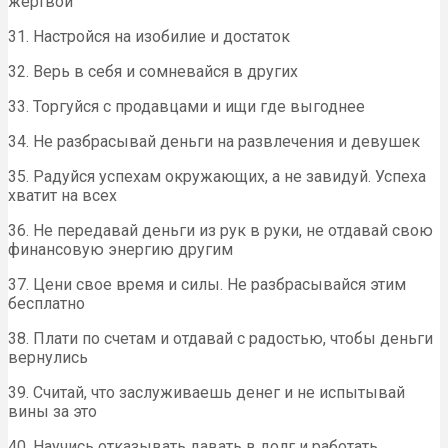
жертвой
31. Настройся на изобилие и достаток
32. Верь в себя и сомневайся в других
33. Торгуйся с продавцами и ищи где выгоднее
34. Не разбрасывай деньги на развлечения и девушек
35. Радуйся успехам окружающих, а не завидуй. Успеха
хватит на всех
36. Не передавай деньги из рук в руки, не отдавай свою
финансовую энергию другим
37. Цени свое время и силы. Не разбрасывайся этим
бесплатно
38. Плати по счетам и отдавай с радостью, чтобы деньги
вернулись
39. Считай, что заслуживаешь денег и не испытывай
вины за это
40. Научись отказывать давать в долг и работать