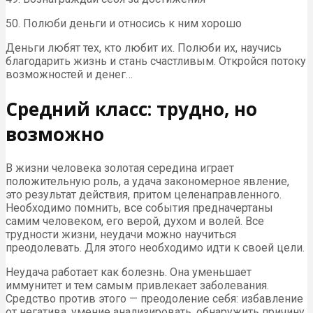
50. Полюби деньги и относись к ним хорошо
Деньги любят тех, кто любит их. Полюби их, научись
благодарить жизнь и стань счастливым. Откройся потоку
возможностей и денег…
Средний класс: трудно, но
возможно
В жизни человека золотая середина играет
положительную роль, а удача закономерное явление,
это результат действия, притом целенаправленного.
Необходимо помнить, все события предначертаны
самим человеком, его верой, духом и волей. Все
трудности жизни, неудачи можно научиться
преодолевать. Для этого необходимо идти к своей цели.
Неудача работает как болезнь. Она уменьшает
иммунитет и тем самым привлекает заболевания.
Средство против этого — преодоление себя: избавление
от негатива, умение анализировать, обнаружить причину,