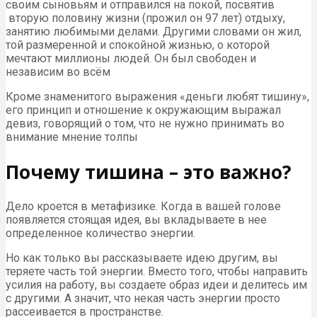
своим сыновьям и отправился на покой, посвятив
вторую половину жизни (прожил он 97 лет) отдыху,
занятию любимыми делами. Другими словами он жил,
той размеренной и спокойной жизнью, о которой
мечтают миллионы людей. Он был свободен и
независим во всём
Кроме знаменитого выражения «деньги любят тишину»,
его принцип и отношение к окружающим выражал
девиз, говорящий о том, что не нужно принимать во
внимание мнение толпы
Почему тишина – это важно?
Дело кроется в метафизике. Когда в вашей голове
появляется стоящая идея, вы вкладываете в нее
определенное количество энергии.
Но как только вы рассказываете идею другим, вы
теряете часть той энергии. Вместо того, чтобы направить
усилия на работу, вы создаете образ идеи и делитесь им
с другими. А значит, что некая часть энергии просто
рассеивается в пространстве.