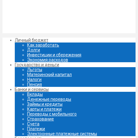
Личный бюджет
Как заработать
Долги
Инвестиции и сбережения
Экономия расходов
Государство и деньги
Льготы
Материнский капитал
Налоги
Пенсия
Банки и сервисы
Вклады
Денежные переводы
Займы и кредиты
Карты и платежи
Переводы с мобильного
Страхование
Счета
Платежи
Электронные платежные системы