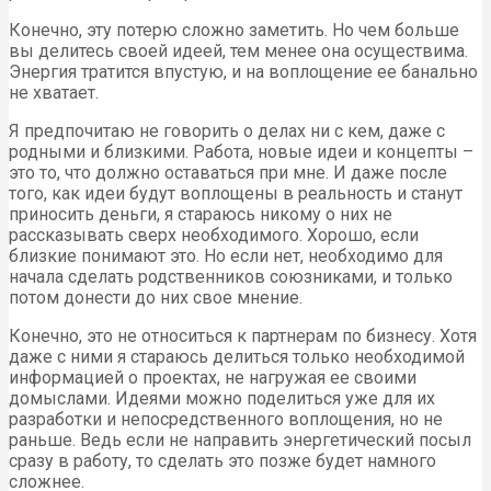
Конечно, эту потерю сложно заметить. Но чем больше
вы делитесь своей идеей, тем менее она осуществима.
Энергия тратится впустую, и на воплощение ее банально
не хватает.
Я предпочитаю не говорить о делах ни с кем, даже с
родными и близкими. Работа, новые идеи и концепты –
это то, что должно оставаться при мне. И даже после
того, как идеи будут воплощены в реальность и станут
приносить деньги, я стараюсь никому о них не
рассказывать сверх необходимого. Хорошо, если
близкие понимают это. Но если нет, необходимо для
начала сделать родственников союзниками, и только
потом донести до них свое мнение.
Конечно, это не относиться к партнерам по бизнесу. Хотя
даже с ними я стараюсь делиться только необходимой
информацией о проектах, не нагружая ее своими
домыслами. Идеями можно поделиться уже для их
разработки и непосредственного воплощения, но не
раньше. Ведь если не направить энергетический посыл
сразу в работу, то сделать это позже будет намного
сложнее.