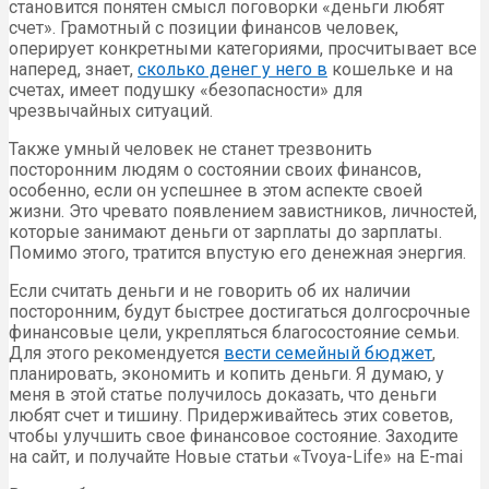
становится понятен смысл поговорки «деньги любят
счет». Грамотный с позиции финансов человек,
оперирует конкретными категориями, просчитывает все
наперед, знает,
сколько денег у него в
кошельке и на
счетах, имеет подушку «безопасности» для
чрезвычайных ситуаций.
Также умный человек не станет трезвонить
посторонним людям о состоянии своих финансов,
особенно, если он успешнее в этом аспекте своей
жизни. Это чревато появлением завистников, личностей,
которые занимают деньги от зарплаты до зарплаты.
Помимо этого, тратится впустую его денежная энергия.
Если считать деньги и не говорить об их наличии
посторонним, будут быстрее достигаться долгосрочные
финансовые цели, укрепляться благосостояние семьи.
Для этого рекомендуется
вести семейный бюджет
,
планировать, экономить и копить деньги. Я думаю, у
меня в этой статье получилось доказать, что деньги
любят счет и тишину. Придерживайтесь этих советов,
чтобы улучшить свое финансовое состояние. Заходите
на сайт, и получайте Новые статьи «Tvoya-Life» на E-mai