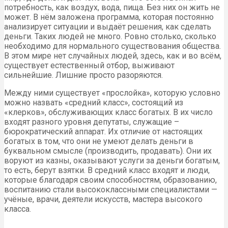
потребность, как воздух, вода, пища. Без них он жить не
может. В нём заложена программа, которая постоянно
анализирует ситуации и выдаёт решения, как сделать
деньги. Таких людей не много. Ровно столько, сколько
необходимо для нормального существования общества.
В этом мире нет случайных людей, здесь, как и во всём,
существует естественный отбор, выживают
сильнейшие. Лишние просто разоряются.
Между ними существует «прослойка», которую условно
можно назвать «средний класс», состоящий из
«клерков», обслуживающих класс богатых. В их число
входят разного уровня депутаты, служащие –
бюрократический аппарат. Их отличие от настоящих
богатых в том, что они не умеют делать деньги в
буквальном смысле (производить, продавать). Они их
воруют из казны, оказывают услуги за деньги богатым,
то есть, берут взятки. В средний класс входят и люди,
которые благодаря своим способностям, образованию,
воспитанию стали высококлассными специалистами —
учёные, врачи, деятели искусств, мастера высокого
класса.