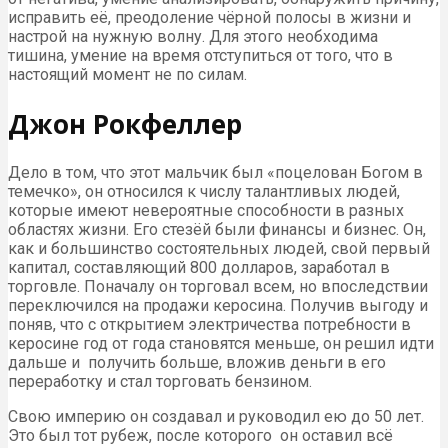
исправить её, преодоление чёрной полосы в жизни и
настрой на нужную волну. Для этого необходима
тишина, умение на время отступиться от того, что в
настоящий момент не по силам.
Джон Рокфеллер
Дело в том, что этот мальчик был «поцелован Богом в
темечко», он относился к числу талантливых людей,
которые имеют невероятные способности в разных
областях жизни. Его стезёй были финансы и бизнес. Он,
как и большинство состоятельных людей, свой первый
капитал, составляющий 800 долларов, заработал в
торговле. Поначалу он торговал всем, но впоследствии
переключился на продажи керосина. Получив выгоду и
поняв, что с открытием электричества потребности в
керосине год от года становятся меньше, он решил идти
дальше и получить больше, вложив деньги в его
переработку и стал торговать бензином.
Свою империю он создавал и руководил ею до 50 лет.
Это был тот рубеж, после которого он оставил всё