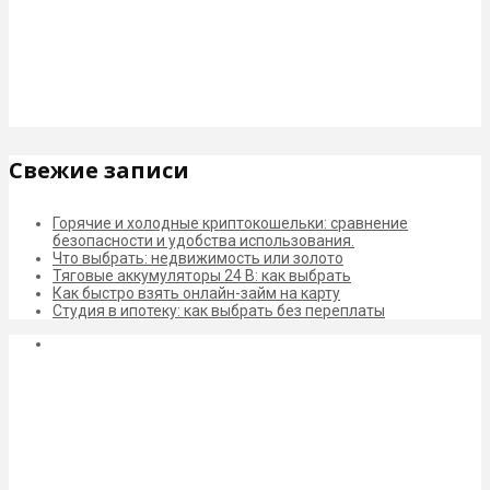
Свежие записи
Горячие и холодные криптокошельки: сравнение
безопасности и удобства использования.
Что выбрать: недвижимость или золото
Тяговые аккумуляторы 24 В: как выбрать
Как быстро взять онлайн-займ на карту
Студия в ипотеку: как выбрать без переплаты