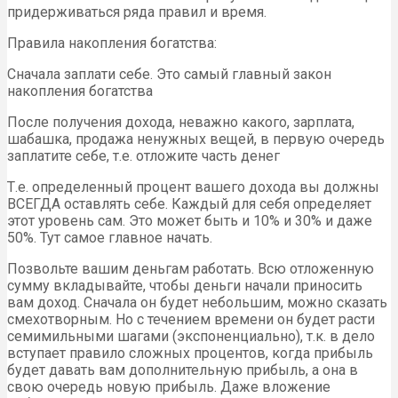
придерживаться ряда правил и время.
Правила накопления богатства:
Сначала заплати себе. Это самый главный закон
накопления богатства
После получения дохода, неважно какого, зарплата,
шабашка, продажа ненужных вещей, в первую очередь
заплатите себе, т.е. отложите часть денег
Т.е. определенный процент вашего дохода вы должны
ВСЕГДА оставлять себе. Каждый для себя определяет
этот уровень сам. Это может быть и 10% и 30% и даже
50%. Тут самое главное начать.
Позвольте вашим деньгам работать. Всю отложенную
сумму вкладывайте, чтобы деньги начали приносить
вам доход. Сначала он будет небольшим, можно сказать
смехотворным. Но с течением времени он будет расти
семимильными шагами (экспоненциально), т.к. в дело
вступает правило сложных процентов, когда прибыль
будет давать вам дополнительную прибыль, а она в
свою очередь новую прибыль. Даже вложение