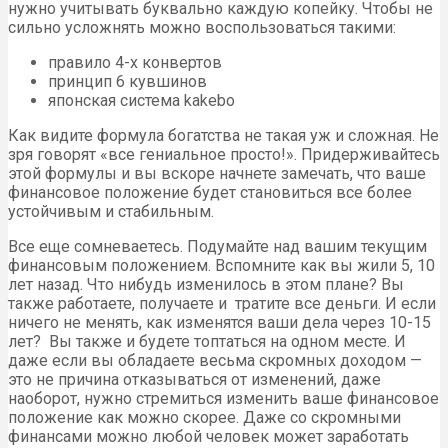
нужно учитывать буквально каждую копейку. Чтобы не
сильно усложнять можно воспользоваться такими:
правило 4-х конвертов
принцип 6 кувшинов
японская система kakebo
Как видите формула богатства не такая уж и сложная. Не
зря говорят «все гениальное просто!». Придерживайтесь
этой формулы и вы вскоре начнете замечать, что ваше
финансовое положение будет становиться все более
устойчивым и стабильным.
Все еще сомневаетесь. Подумайте над вашим текущим
финансовым положением. Вспомните как вы жили 5, 10
лет назад. Что нибудь изменилось в этом плане? Вы
также работаете, получаете и тратите все деньги. И если
ничего не менять, как изменятся ваши дела через 10-15
лет? Вы также и будете топтаться на одном месте. И
даже если вы обладаете весьма скромных доходом —
это не причина отказываться от изменений, даже
наоборот, нужно стремиться изменить ваше финансовое
положение как можно скорее. Даже со скромными
финансами можно любой человек может заработать