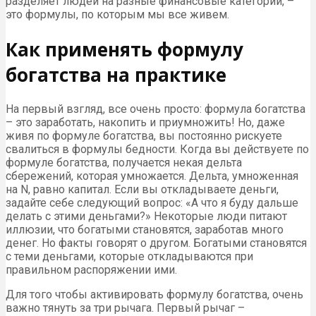
разделяет людей на разные финансовые категории, –
это формулы, по которым мы все живем.
Как применять формулу
богатства на практике
На первый взгляд, все очень просто: формула богатства
– это заработать, накопить и приумножить! Но, даже
живя по формуле богатства, вы постоянно рискуете
свалиться в формулы бедности. Когда вы действуете по
формуле богатства, получается некая дельта
сбережений, которая умножается. Дельта, умноженная
на N, равно капитал. Если вы откладываете деньги,
задайте себе следующий вопрос: «А что я буду дальше
делать с этими деньгами?» Некоторые люди питают
иллюзии, что богатыми становятся, заработав много
денег. Но факты говорят о другом. Богатыми становятся
с теми деньгами, которые откладываются при
правильном распоряжении ими.
Для того чтобы активировать формулу богатства, очень
важно тянуть за три рычага. Первый рычаг –