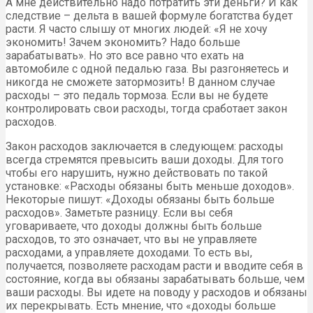
А мне действительно надо потратить эти деньги? И как
следствие – дельта в вашей формуле богатства будет
расти. Я часто слышу от многих людей: «Я не хочу
экономить! Зачем экономить? Надо больше
зарабатывать». Но это все равно что ехать на
автомобиле с одной педалью газа. Вы разгоняетесь и
никогда не сможете затормозить! В данном случае
расходы – это педаль тормоза. Если вы не будете
контролировать свои расходы, тогда сработает закон
расходов.
Закон расходов заключается в следующем: расходы
всегда стремятся превысить ваши доходы. Для того
чтобы его нарушить, нужно действовать по такой
установке: «Расходы обязаны быть меньше доходов».
Некоторые пишут: «Доходы обязаны быть больше
расходов». Заметьте разницу. Если вы себя
уговариваете, что доходы должны быть больше
расходов, то это означает, что вы не управляете
расходами, а управляете доходами. То есть вы,
получается, позволяете расходам расти и вводите себя в
состояние, когда вы обязаны зарабатывать больше, чем
ваши расходы. Вы идете на поводу у расходов и обязаны
их перекрывать. Есть мнение, что «доходы больше