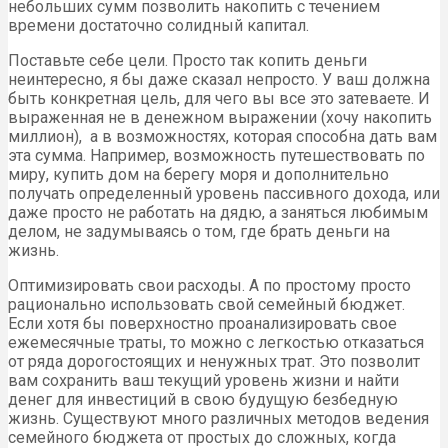
небольших сумм позволить накопить с течением
времени достаточно солидный капитал.
Поставьте себе цели. Просто так копить деньги
неинтересно, я бы даже сказал непросто. У ваш должна
быть конкретная цель, для чего вы все это затеваете. И
выраженная не в денежном выражении (хочу накопить
миллион), а в возможностях, которая способна дать вам
эта сумма. Например, возможность путешествовать по
миру, купить дом на берегу моря и дополнительно
получать определенный уровень пассивного дохода, или
даже просто не работать на дядю, а заняться любимым
делом, не задумываясь о том, где брать деньги на
жизнь.
Оптимизировать свои расходы. А по простому просто
рационально использовать свой семейный бюджет.
Если хотя бы поверхностно проанализировать свое
ежемесячные траты, то можно с легкостью отказаться
от ряда дорогостоящих и ненужных трат. Это позволит
вам сохранить ваш текущий уровень жизни и найти
денег для инвестиций в свою будущую безбедную
жизнь. Существуют много различных методов ведения
семейного бюджета от простых до сложных, когда