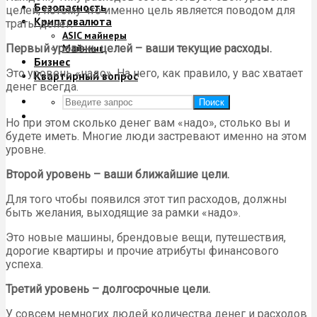
Безопасность
целей, потому что именно цель является поводом для
Криптовалюта
траты денег.
ASIC майнеры
Первый уровень целей – ваши текущие расходы.
Майнинг
Бизнес
Это уровень «надо». На него, как правило, у вас хватает
Квартирный вопрос
денег всегда.
Поиск
Но при этом сколько денег вам «надо», столько вы и
будете иметь. Многие люди застревают именно на этом
уровне.
Второй уровень – ваши ближайшие цели.
Для того чтобы появился этот тип расходов, должны
быть желания, выходящие за рамки «надо».
Это новые машины, брендовые вещи, путешествия,
дорогие квартиры и прочие атрибуты финансового
успеха.
Третий уровень – долгосрочные цели.
У совсем немногих людей количества денег и расходов