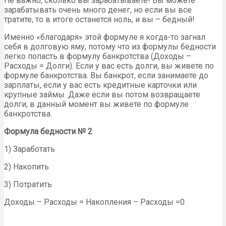
Не важно, сколько вы зарабатываете! Вы можете
зарабатывать очень много денег, но если вы все
тратите, то в итоге останется ноль, и вы – бедный!
Именно «благодаря» этой формуле я когда-то загнал
себя в долговую яму, потому что из формулы бедности
легко попасть в формулу банкротства (Доходы –
Расходы = Долги). Если у вас есть долги, вы живете по
формуле банкротства. Вы банкрот, если занимаете до
зарплаты, если у вас есть кредитные карточки или
крупные займы. Даже если вы потом возвращаете
долги, в данный момент вы живете по формуле
банкротства.
Формула бедности № 2
1) Заработать
2) Накопить
3) Потратить
Доходы – Расходы = Накопления – Расходы =0