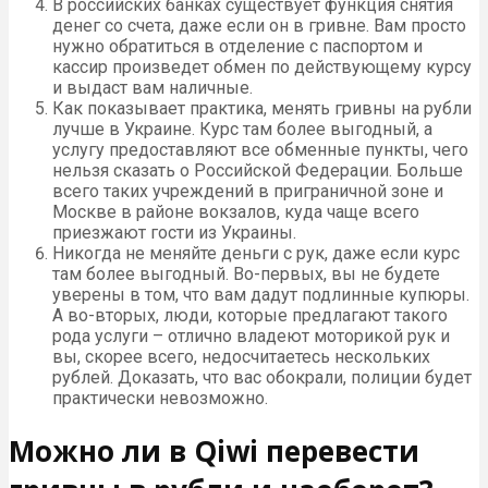
В российских банках существует функция снятия
денег со счета, даже если он в гривне. Вам просто
нужно обратиться в отделение с паспортом и
кассир произведет обмен по действующему курсу
и выдаст вам наличные.
Как показывает практика, менять гривны на рубли
лучше в Украине. Курс там более выгодный, а
услугу предоставляют все обменные пункты, чего
нельзя сказать о Российской Федерации. Больше
всего таких учреждений в приграничной зоне и
Москве в районе вокзалов, куда чаще всего
приезжают гости из Украины.
Никогда не меняйте деньги с рук, даже если курс
там более выгодный. Во-первых, вы не будете
уверены в том, что вам дадут подлинные купюры.
А во-вторых, люди, которые предлагают такого
рода услуги – отлично владеют моторикой рук и
вы, скорее всего, недосчитаетесь нескольких
рублей. Доказать, что вас обокрали, полиции будет
практически невозможно.
Можно ли в Qiwi перевести