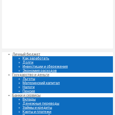
Личный бюджет
Как заработать
Долги
Инвестиции и сбережения
Экономия расходов
Государство и деньги
Льготы
Материнский капитал
Налоги
Пенсия
Банки и сервисы
Вклады
Денежные переводы
Займы и кредиты
Карты и платежи