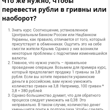
Что же нужно, чтобы
перевести рубли в гривны или
наоборот?
Знать курс. Соотношение, установленное
Центральным банком России или Нацбанком
Украины, как правило, отличается от того, который
присутствует в обменниках. Ощутить это на себе
смогли жители Крыма. Однако у них возникли
некоторые проблемы с подсчетами изменившейся
валюты.
Главное, что нужно учесть – правильное
проведение операции. Возьмем для примера курс,
который предполагает продажу 1 гривны за 3,8
рубля. Если вы хотите перевести украинские
деньги в российские, вам нужно умножить
количество гривен на 3,8. Например, 100 гривен *
3,8 = 380 рублей.
Однако большинство думает, что для обратного
процесса следует умножать на 0,38. Это
неправильно. В таком случае, количество денег
уменьшится почти в полтора раза. Чтобы сделать