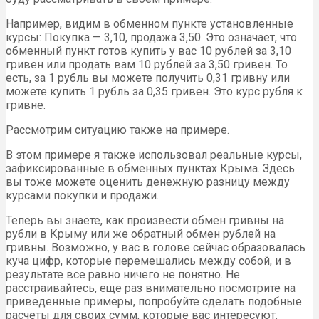
Например, видим в обменном пункте установленные
курсы: Покупка — 3,10, продажа 3,50. Это означает, что
обменный пункт готов купить у вас 10 рублей за 3,10
гривен или продать вам 10 рублей за 3,50 гривен. То
есть, за 1 рубль вы можете получить 0,31 гривну или
можете купить 1 рубль за 0,35 гривен. Это курс рубля к
гривне.
Рассмотрим ситуацию также на примере.
В этом примере я также использовал реальные курсы,
зафиксированные в обменных пунктах Крыма. Здесь
вы тоже можете оценить денежную разницу между
курсами покупки и продажи.
Теперь вы знаете, как произвести обмен гривны на
рубли в Крыму или же обратный обмен рублей на
гривны. Возможно, у вас в голове сейчас образовалась
куча цифр, которые перемешались между собой, и в
результате все равно ничего не понятно. Не
расстраивайтесь, еще раз внимательно посмотрите на
приведенные примеры, попробуйте сделать подобные
расчеты для своих сумм, которые вас интересуют.