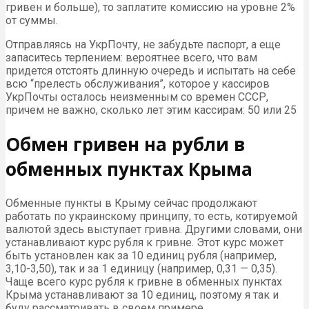
гривен и больше), то заплатите комиссию на уровне 2%
от суммы.
Отправляясь на УкрПочту, не забудьте паспорт, а еще
запаситесь терпением: вероятнее всего, что вам
придется отстоять длинную очередь и испытать на себе
всю “прелесть обслуживания”, которое у кассиров
УкрПочты осталось неизменным со времен СССР,
причем не важно, сколько лет этим кассирам: 50 или 25
Обмен гривен на рубли в
обменных пунктах Крыма
Обменные пункты в Крыму сейчас продолжают
работать по украинскому принципу, то есть, котируемой
валютой здесь выступает гривна. Другими словами, они
устанавливают курс рубля к гривне. Этот курс может
быть установлен как за 10 единиц рубля (например,
3,10-3,50), так и за 1 единицу (например, 0,31 — 0,35).
Чаще всего курс рубля к гривне в обменных пунктах
Крыма устанавливают за 10 единиц, поэтому я так и
буду рассматривать в своем примере.