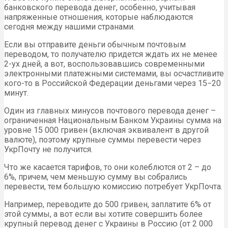
банковского перевода денег, особенно, учитывая
напряженные отношения, которые наблюдаются
сегодня между нашими странами.
Если вы отправите деньги обычным почтовым
переводом, то получателю придется ждать их не менее
2-ух дней, а вот, воспользовавшись современными
электронными платежными системами, вы осчастливите
кого-то в Российской Федерации деньгами через 15−20
минут.
Один из главных минусов почтового перевода денег –
ограниченная Национальным Банком Украины сумма на
уровне 15 000 гривен (включая эквивалент в другой
валюте), поэтому крупные суммы перевести через
УкрПочту не получится.
Что же касается тарифов, то они колеблются от 2 – до
6%, причем, чем меньшую сумму вы собрались
перевести, тем большую комиссию потребует УкрПочта.
Например, переводите до 500 гривен, заплатите 6% от
этой суммы, а вот если вы хотите совершить более
крупный перевод денег с Украины в Россию (от 2 000