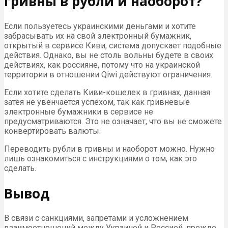
гривны в рубли и наоборот?
Если пользуетесь украинскими деньгами и хотите
забрасывать их на свой электронный бумажник,
открытый в сервисе Киви, система допускает подобные
действия. Однако, вы не столь вольны будете в своих
действиях, как россияне, потому что на украинской
территории в отношении Qiwi действуют ограничения.
Если хотите сделать Киви-кошелек в гривнах, данная
затея не увенчается успехом, так как гривневые
электронные бумажники в сервисе не
предусматриваются. Это не означает, что вы не сможете
конвертировать валюты.
Переводить рубли в гривны и наоборот можно. Нужно
лишь ознакомиться с инструкциями о том, как это
сделать.
Вывод
В связи с санкциями, запретами и усложнением
взаимоотношений между Украиной и Россией, прежде