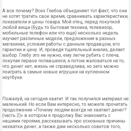
А все почему? Всех Глебов объединяет тот факт, что они
не хотят тратить свое время, сравнивать характеристики,
показатели и цены товара. Мой отец, перед покупкой
любой вещи (будь то бытовая техника, телевизор,
мобильные телефон или что еще) несколько недель
изучает различные модели, предложения в разных
магазинах, условия работы с данным продавцом, его
гарантии и цену. И, проведя тщательный анализ, делает
выбор. Глебу это не нужно, ему легче рубить с плеча,
покупая первое попавшееся, а потом жаловаться на то,
что денег нет, жизнь не справедлива, но зато можно
поиграть в самые новые игрушки на купленном
ноутбуке.
Пожалуй, на сегодня хватит. И так получился материал не
маленький. Но если Вам интересно, то можете прочитать
продолжение «Почему людям всегда не хватает денег?
(часть 2)» в котором я продолжу Вас знакомить с
нашими героями, рассказывать про основные причины
нехватки денег, а также дам несколько советов того,