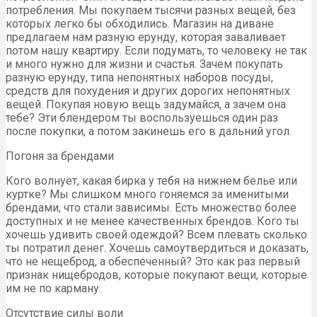
потребления. Мы покупаем тысячи разных вещей, без
которых легко бы обходились. Магазин на диване
предлагаем нам разную ерунду, которая заваливает
потом нашу квартиру. Если подумать, то человеку не так
и много нужно для жизни и счастья. Зачем покупать
разную ерунду, типа непонятных наборов посуды,
средств для похудения и других дорогих непонятных
вещей. Покупая новую вещь задумайся, а зачем она
тебе? Эти блендером ты воспользуешься один раз
после покупки, а потом закинешь его в дальний угол.
Погоня за брендами
Кого волнует, какая бирка у тебя на нижнем белье или
куртке? Мы слишком много гоняемся за именитыми
брендами, что стали зависимы. Есть множество более
доступных и не менее качественных брендов. Кого ты
хочешь удивить своей одеждой? Всем плевать сколько
ты потратил денег. Хочешь самоутвердиться и доказать,
что не нещеброд, а обеспеченный? Это как раз первый
признак нищебродов, которые покупают вещи, которые
им не по карману.
Отсутствие силы воли