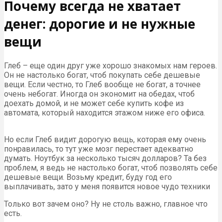
Почему всегда не хватает
денег: дорогие и не нужные
вещи
Глеб – еще один друг уже хорошо знакомых нам героев.
Он не настолько богат, чтоб покупать себе дешевые
вещи. Если честно, то Глеб вообще не богат, а точнее
очень небогат. Иногда он экономит на обедах, чтоб
доехать домой, и не может себе купить кофе из
автомата, который находится этажом ниже его офиса.
Но если Глеб видит дорогую вещь, которая ему очень
понравилась, то тут уже мозг перестает адекватно
думать. Ноутбук за несколько тысяч долларов? Та без
проблем, я ведь не настолько богат, чтоб позволять себе
дешевые вещи. Возьму кредит, буду год его
выплачивать, зато у меня появится новое чудо техники
Только вот зачем оно? Ну не столь важно, главное что
есть.