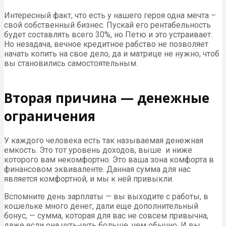
Интересный факт, что есть у нашего героя одна мечта –
свой собственный бизнес. Пускай его рентабельность
будет составлять всего 30%, но Петю и это устраивает.
Но незадача, вечное кредитное рабство не позволяет
начать копить на свое дело, да и матрице не нужно, чтоб
вы становились самостоятельным.
Вторая причина — денежные
ограничения
У каждого человека есть так называемая денежная
емкость. Это тот уровень доходов, выше и ниже
которого вам некомфортно. Это ваша зона комфорта в
финансовом эквиваленте. Данная сумма для нас
является комфортной, и мы к ней привыкли.
Вспомните день зарплаты — вы выходите с работы, в
кошельке много денег, дали еще дополнительный
бонус, — сумма, которая для вас не совсем привычна,
даже если она чуть-чуть больше, чем обычно. И вы