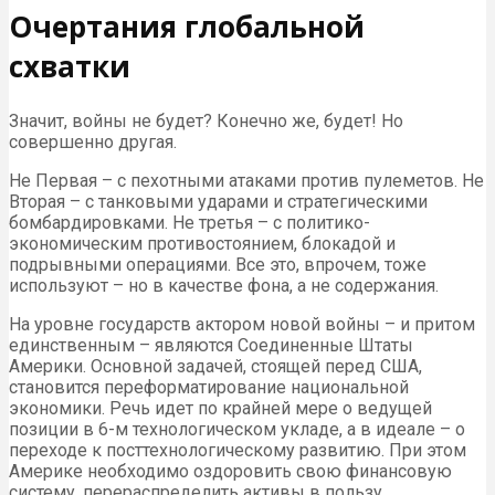
Очертания глобальной
схватки
Значит, войны не будет? Конечно же, будет! Но
совершенно другая.
Не Первая – с пехотными атаками против пулеметов. Не
Вторая – с танковыми ударами и стратегическими
бомбардировками. Не третья – с политико-
экономическим противостоянием, блокадой и
подрывными операциями. Все это, впрочем, тоже
используют – но в качестве фона, а не содержания.
На уровне государств актором новой войны – и притом
единственным – являются Соединенные Штаты
Америки. Основной задачей, стоящей перед США,
становится переформатирование национальной
экономики. Речь идет по крайней мере о ведущей
позиции в 6-м технологическом укладе, а в идеале – о
переходе к посттехнологическому развитию. При этом
Америке необходимо оздоровить свою финансовую
систему, перераспределить активы в пользу