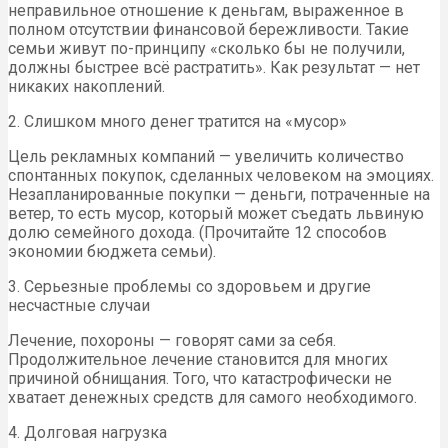
неправильное отношение к деньгам, выраженное в
полном отсутствии финансовой бережливости. Такие
семьи живут по-принципу «сколько бы не получили,
должны быстрее всё растратить». Как результат — нет
никаких накоплений.
2. Слишком много денег тратится на «мусор»
Цель рекламных компаний — увеличить количество
спонтанных покупок, сделанных человеком на эмоциях.
Незапланированные покупки — деньги, потраченные на
ветер, то есть мусор, который может съедать львиную
долю семейного дохода. (Прочитайте 12 способов
экономии бюджета семьи).
3. Серьезные проблемы со здоровьем и другие
несчастные случаи
Лечение, похороны — говорят сами за себя.
Продолжительное лечение становится для многих
причиной обнищания. Того, что катастрофически не
хватает денежных средств для самого необходимого.
4. Долговая нагрузка