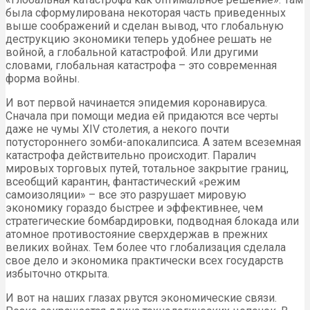
была сформулирована некоторая часть приведенных
выше соображений и сделан вывод, что глобальную
деструкцию экономики теперь удобнее решать не
войной, а глобальной катастрофой. Или другими
словами, глобальная катастрофа – это современная
форма войны.
И вот первой начинается эпидемия коронавируса.
Сначала при помощи медиа ей придаются все черты
даже не чумы XIV столетия, а некого почти
потустороннего зомби-апокалипсиса. А затем всеземная
катастрофа действительно происходит. Паралич
мировых торговых путей, тотальное закрытие границ,
всеобщий карантин, фантастический «режим
самоизоляции» – все это разрушает мировую
экономику гораздо быстрее и эффективнее, чем
стратегические бомбардировки, подводная блокада или
атомное противостояние сверхдержав в прежних
великих войнах. Тем более что глобализация сделала
свое дело и экономика практически всех государств
избыточно открыта.
И вот на наших глазах рвутся экономические связи.