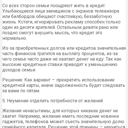
Со всех сторон семьи поощряют жить в кредит.
Улыбающиеся лица заемщиков с экранов телевизора
или билбордов обещают счастливую, беззаботную
жизнь. Кстати, игнорировать рекламу способен только
один из десяти зрителей. Остальным девяти рано или
поздно смогут внушить мысль, что кредит это
нормально.
Из-за приобретенных долгов или кредитов значительная
часть финансов тратится на выплату процентов, из-за
чего семье часто даже не хватает денег на еду. Так как
высокие кредитные ставки приводят к уменьшению
доходов семьи.
Решение: Как вариант — прекратить использование
кредитной карты, иначе задолженность будет следовать
за вами по пятам.
5. Неумение отделить потребности от желаний
Желания ненасытимы, для которых никаких денег не
хватит. Например, желание иметь последние новинки
гаджетов, телефонов может съесть значительную долю
семейного капитала. Решение этой причины — научиться