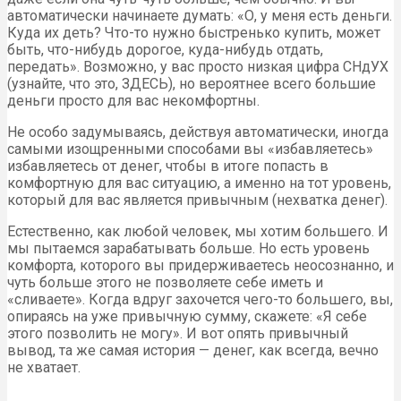
автоматически начинаете думать: «О, у меня есть деньги.
Куда их деть? Что-то нужно быстренько купить, может
быть, что-нибудь дорогое, куда-нибудь отдать,
передать». Возможно, у вас просто низкая цифра СНдУХ
(узнайте, что это, ЗДЕСЬ), но вероятнее всего большие
деньги просто для вас некомфортны.
Не особо задумываясь, действуя автоматически, иногда
самыми изощренными способами вы «избавляетесь»
избавляетесь от денег, чтобы в итоге попасть в
комфортную для вас ситуацию, а именно на тот уровень,
который для вас является привычным (нехватка денег).
Естественно, как любой человек, мы хотим большего. И
мы пытаемся зарабатывать больше. Но есть уровень
комфорта, которого вы придерживаетесь неосознанно, и
чуть больше этого не позволяете себе иметь и
«сливаете». Когда вдруг захочется чего-то большего, вы,
опираясь на уже привычную сумму, скажете: «Я себе
этого позволить не могу». И вот опять привычный
вывод, та же самая история — денег, как всегда, вечно
не хватает.