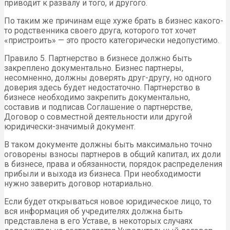
приводит к развалу и того, и другого.
По таким же причинам еще хуже брать в бизнес какого-
то родственника своего друга, которого тот хочет
«пристроить» — это просто категорически недопустимо.
Правило 5. Партнерство в бизнесе должно быть
закреплено документально. Бизнес партнеры,
несомненно, должны доверять друг-другу, но одного
доверия здесь будет недостаточно. Партнерство в
бизнесе необходимо закрепить документально,
составив и подписав Соглашение о партнерстве,
Договор о совместной деятельности или другой
юридически-значимый документ.
В таком документе должны быть максимально точно
оговорены взносы партнеров в общий капитал, их доли
в бизнесе, права и обязанности, порядок распределения
прибыли и выхода из бизнеса. При необходимости
нужно заверить договор нотариально.
Если будет открываться новое юридическое лицо, то
вся информация об учредителях должна быть
представлена в его Уставе, в некоторых случаях