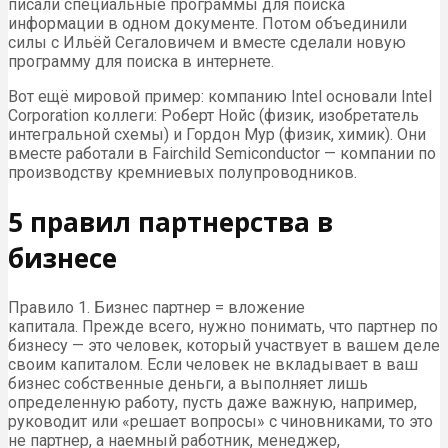
писали специальные программы для поиска
информации в одном документе. Потом объединили
силы с Ильёй Сегаловичем и вместе сделали новую
программу для поиска в интернете.
Вот ещё мировой пример: компанию Intel основали Intel
Corporation коллеги: Роберт Нойс (физик, изобретатель
интегральной схемы) и Гордон Мур (физик, химик). Они
вместе работали в Fairchild Semiconductor — компании по
производству кремниевых полупроводников.
5 правил партнерства в
бизнесе
Правило 1. Бизнес партнер = вложение
капитала. Прежде всего, нужно понимать, что партнер по
бизнесу — это человек, который участвует в вашем деле
своим капиталом. Если человек не вкладывает в ваш
бизнес собственные деньги, а выполняет лишь
определенную работу, пусть даже важную, например,
руководит или «решает вопросы» с чиновниками, то это
не партнер, а наемный работник, менеджер,