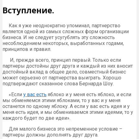
Вступление.
Как я уже неоднократно упоминал, партнерство
является одной из самых сложных форм организации
бизнеса. И не следует усугублять эту сложность
несоблюдением некоторых, выработанных годами,
принципов и правил.
И, прежде всего, принцип первый. Только если
партнеры достойны друг друга и каждый из них вносит
достойный вклад в общее дело, совместный бизнес
может серьезно от партнерства выиграть. Хорошо
подтверждают сказанное слова Бернарда Шоу.
«Если
у вас есть
яблоко и у меня есть яблоко, и если
мы обменяемся этими яблоками, то у вас и у меня
останется по одному яблоку. А если у вас есть идея и у
меня есть идея, и мы обмениваемся этими идеями, то у
каждого будет по две идеи».
Для малого бизнеса это непременное условие –
партнеры должны дополнять друг друга.