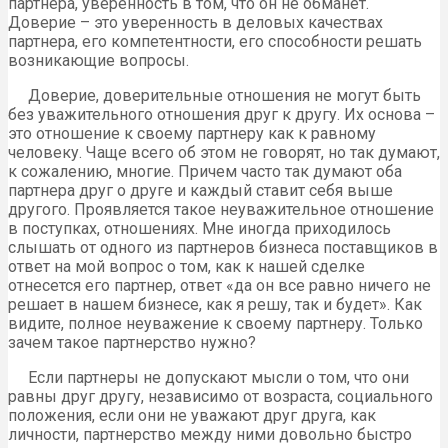
партнера, уверенность в том, что он не обманет.
Доверие – это уверенность в деловых качествах
партнера, его компетентности, его способности решать
возникающие вопросы.
Доверие, доверительные отношения не могут быть
без уважительного отношения друг к другу. Их основа –
это отношение к своему партнеру как к равному
человеку. Чаще всего об этом не говорят, но так думают,
к сожалению, многие. Причем часто так думают оба
партнера друг о друге и каждый ставит себя выше
другого. Проявляется такое неуважительное отношение
в поступках, отношениях. Мне иногда приходилось
слышать от одного из партнеров бизнеса поставщиков в
ответ на мой вопрос о том, как к нашей сделке
отнесется его партнер, ответ «да он все равно ничего не
решает в нашем бизнесе, как я решу, так и будет». Как
видите, полное неуважение к своему партнеру. Только
зачем такое партнерство нужно?
Если партнеры не допускают мысли о том, что они
равны друг другу, независимо от возраста, социального
положения, если они не уважают друг друга, как
личности, партнерство между ними довольно быстро