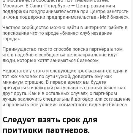
В Москве есть сообщество ГБУ «Малый бизнес
Москвы». В Санкт-Петербурге — Центр развития и
поддержки предпринимательства при Центре занятости
и Фонд поддержки предпринимательства «Мой бизнес».
Частное сообщество можно найти в интернете: забить в
поисковике что-то вроде «бизнес-клуб название
города».
Преимущество такого способа поиска партнёра в том,
что в подобные сообщества целенаправленно идут
люди, которые хотят заниматься бизнесом.
Недостаток у этого и следующих трёх вариантов один и
тот же: человек по сути чужой, доверять ему как
минимум страшно. В первое время вы будете
притираться и каждый раз узнавать о новых качествах
друг друга. Как и в остальных случаях, с партнёром
лучше заключить специальный договор или соглашение
и прописать все условия совместного ведения бизнеса.
Следует взять срок для
притирки партнеров.