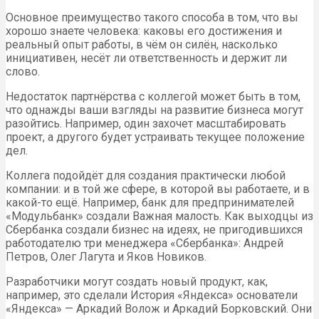
Основное преимущество такого способа в том, что вы
хорошо знаете человека: каковы его достижения и
реальный опыт работы, в чём он силён, насколько
инициативен, несёт ли ответственность и держит ли
слово.
Недостаток партнёрства с коллегой может быть в том,
что однажды ваши взгляды на развитие бизнеса могут
разойтись. Например, один захочет масштабировать
проект, а другого будет устраивать текущее положение
дел.
Коллега подойдёт для создания практически любой
компании: и в той же сфере, в которой вы работаете, и в
какой-то ещё. Например, банк для предпринимателей
«Модульбанк» создали Важная малость. Как выходцы из
Сбербанка создали бизнес на идеях, не пригодившихся
работодателю три менеджера «Сбербанка»: Андрей
Петров, Олег Лагута и Яков Новиков.
Разработчики могут создать новый продукт, как,
например, это сделали История «Яндекса» основатели
«Яндекса» — Аркадий Волож и Аркадий Борковский. Они