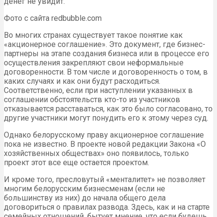
денег не увидит.
Фото с сайта redbubble.com
Во многих странах существует такое понятие как
«акционерное соглашение». Это документ, где бизнес-
партнеры на этапе создания бизнеса или в процессе его
осуществления закрепляют свои неформальные
договоренности. В том числе и договоренность о том, в
каких случаях и как они будут расходиться.
Соответственно, если при наступлении указанных в
соглашении обстоятельств кто-то из участников
отказывается расставаться, как это было согласовано, то
другие участники могут понудить его к этому через суд.
Однако белорусскому праву акционерное соглашение
пока не известно. В проекте новой редакции Закона «О
хозяйственных обществах» оно появилось, только
проект этот все еще остается проектом.
И кроме того, пресловутый «менталитет» не позволяет
многим белорусским бизнесменам (если не
большинству из них) до начала общего дела
договориться о правилах развода. Здесь, как и на старте
семейных отношений, бытует мнение, что если будешь