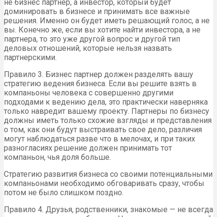
не бизнес партнер, а инвестор, который будет
доминировать в бизнесе и принимать все важные
решения. Именно он будет иметь решающий голос, а не
вы. Конечно же, если вы хотите найти инвестора, а не
партнера, то это уже другой вопрос и другой тип
деловых отношений, которые нельзя назвать
партнерскими.
Правило 3. Бизнес партнер должен разделять вашу
стратегию ведения бизнеса. Если вы решите взять в
компаньоны человека с совершенно другими
подходами к ведению дела, это практически наверняка
только навредит вашему проекту. Партнеры по бизнесу
должны иметь только схожие взгляды и представления
о том, как они будут выстраивать свое дело, различия
могут наблюдаться разве что в мелочах, и при таких
разногласиях решение должен принимать тот
компаньон, чья доля больше.
Стратегию развития бизнеса со своими потенциальными
компаньонами необходимо обговаривать сразу, чтобы
потом не было слишком поздно.
Правило 4. Друзья, родственники, знакомые — не всегда