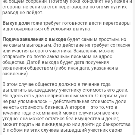
на общем собрании. Поэтому пока конфликт не улажен и
стороны не сели за стол переговоров по этому пути их
развод не пойдет.
Выкуп доли
тоже требует готовности вести переговоры
и договариваться об условиях выкупа.
Подача заявления о выходе
будет самым простым, но
не самым выгодным. Это действие не требует согласия
или участия второго участника. Заявление можно
отправить по почте заказным письмом на адрес
общества. Датой выхода будет дата получения
заявления обществом (либо иная дата, указанная в
заявлении).
В этом случае общество должно в течение года
выплатить вышедшему участнику стоимость его доли.
Но здесь есть два неприятных момента. О первом уже
не раз упоминалось – действительная стоимость доли
не есть стоимость бизнеса. А второе – это то, что в
течение года с компанией может случиться все что
угодно: она может остаться без имущества и денег,
может подать на ликвидацию или дойти до банкротства.
В любом из этих случаев вышедший участник своих