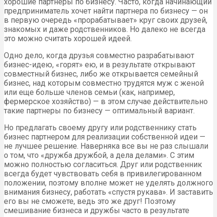
хорошие партнеры по бизнесу. Часто, когда начинающий
предприниматель хочет найти партнера по бизнесу — он
в первую очередь «прорабатывает» круг своих друзей,
знакомых и даже родственников. Но далеко не всегда
это можно считать хорошей идеей.
Одно дело, когда друзья совместно разрабатывают
бизнес-идею, «горят» ею, и в результате открывают
совместный бизнес, либо же открывается семейный
бизнес, над которым совместно трудятся муж с женой
или еще больше членов семьи (как, например,
фермерское хозяйство) — в этом случае действительно
такие партнеры по бизнесу — оптимальный вариант.
Но предлагать своему другу или родственнику стать
бизнес партнером для реализации собственной идеи —
не лучшее решение. Наверняка все вы не раз слышали
о том, что «дружба дружбой, а дела делами». С этим
можно полностью согласиться. Друг или родственник
всегда будет чувствовать себя в привилегированном
положении, поэтому вполне может не уделять должного
внимания бизнесу, работать «спустя рукава». И заставить
его вы не сможете, ведь это же друг! Поэтому
смешивание бизнеса и дружбы часто в результате