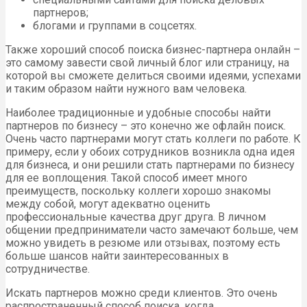
партнеров;
блогами и группами в соцсетях.
Также хороший способ поиска бизнес-партнера онлайн –
это самому завести свой личный блог или страницу, на
которой вы сможете делиться своими идеями, успехами
и таким образом найти нужного вам человека.
Наиболее традиционные и удобные способы найти
партнеров по бизнесу – это конечно же офлайн поиск.
Очень часто партнерами могут стать коллеги по работе. К
примеру, если у обоих сотрудников возникла одна идея
для бизнеса, и они решили стать партнерами по бизнесу
для ее воплощения. Такой способ имеет много
преимуществ, поскольку коллеги хорошо знакомы
между собой, могут адекватно оценить
профессиональные качества друг друга. В личном
общении предприниматели часто замечают больше, чем
можно увидеть в резюме или отзывах, поэтому есть
больше шансов найти заинтересованных в
сотрудничестве.
Искать партнеров можно среди клиентов. Это очень
распространенный способ поиска, когда