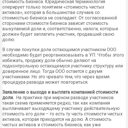
стоимость бизнеса. Юридическая терминология
оперирует только понятием «стоимость чистых
активов», которая в большинстве случаев со
стоимостью бизнеса не совпадает. От согласованной
сторонами стоимости бизнеса зависит стоимость
выкупаемой доли и, соответственно, налоги, которые
должен будет заплатить участник, продавший свою
долю.
В случае покупки доли остающимся участником ООО
необходимо будет реорганизовывать в УП. Чтобы этого
избежать, продажу доли обычно делают на
подконтрольную остающемуся участнику структуру или
доверенное лицо. Тогда ООО остается с двумя
участниками. Но это чревато тем, что через время
процедура развода может повториться.
Заявление о выходе и выплата компанией стоимости
доли.
На практике при мирном разводе участников
такая схема применяется редко, так как компания
выплачивает выходящему участнику действительную
стоимость его доли – то есть ту часть стоимости чистых
активов, которая приходится на долю. А стоимость
чистых активов и стоимость бизнеса, как уже