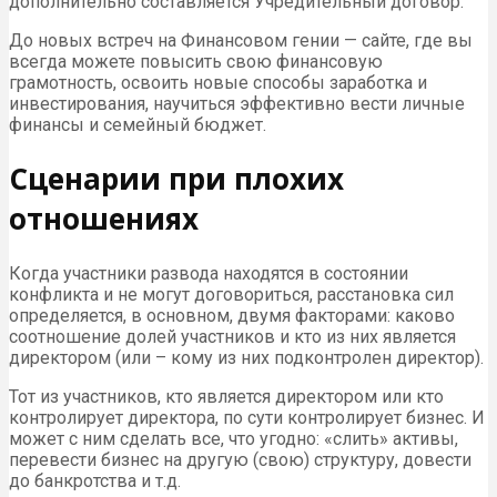
дополнительно составляется Учредительный договор.
До новых встреч на Финансовом гении — сайте, где вы
всегда можете повысить свою финансовую
грамотность, освоить новые способы заработка и
инвестирования, научиться эффективно вести личные
финансы и семейный бюджет.
Сценарии при плохих
отношениях
Когда участники развода находятся в состоянии
конфликта и не могут договориться, расстановка сил
определяется, в основном, двумя факторами: каково
соотношение долей участников и кто из них является
директором (или – кому из них подконтролен директор).
Тот из участников, кто является директором или кто
контролирует директора, по сути контролирует бизнес. И
может с ним сделать все, что угодно: «слить» активы,
перевести бизнес на другую (свою) структуру, довести
до банкротства и т.д.