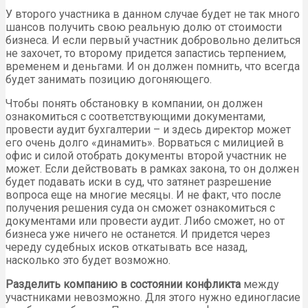
У второго участника в данном случае будет не так много
шансов получить свою реальную долю от стоимости
бизнеса. И если первый участник добровольно делиться
не захочет, то второму придется запастись терпением,
временем и деньгами. И он должен помнить, что всегда
будет занимать позицию догоняющего.
Чтобы понять обстановку в компании, он должен
ознакомиться с соответствующими документами,
провести аудит бухгалтерии – и здесь директор может
его очень долго «динамить». Ворваться с милицией в
офис и силой отобрать документы второй участник не
может. Если действовать в рамках закона, то он должен
будет подавать иски в суд, что затянет разрешение
вопроса еще на многие месяцы. И не факт, что после
получения решения суда он сможет ознакомиться с
документами или провести аудит. Либо сможет, но от
бизнеса уже ничего не останется. И придется через
череду судебных исков откатывать все назад,
насколько это будет возможно.
Разделить компанию в состоянии конфликта
между
участниками невозможно. Для этого нужно единогласие