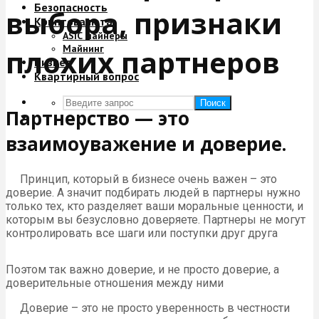
Безопасность
выбора, признаки
Криптовалюта
ASIC майнеры
Майнинг
плохих партнеров
Бизнес
Квартирный вопрос
Поиск
Партнерство — это
взаимоуважение и доверие.
Принцип, который в бизнесе очень важен – это
доверие. А значит подбирать людей в партнеры нужно
только тех, кто разделяет ваши моральные ценности, и
которым вы безусловно доверяете. Партнеры не могут
контролировать все шаги или поступки друг друга
Поэтом так важно доверие, и не просто доверие, а
доверительные отношения между ними
Доверие – это не просто уверенность в честности