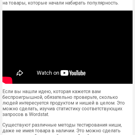
на товары, которые начали набирать популярность.
Если вы нашли идею, которая кажется вам
беспроигрышной, обязательно проверьте, сколько
людей интересуется продуктом и нишей в целом. Это
можно сделать, изучив статистику соответствующих
запросов в Wordstat.
Существуют различные методы тестирования ниши,
даже не имея товара в наличии. Это можно сделать