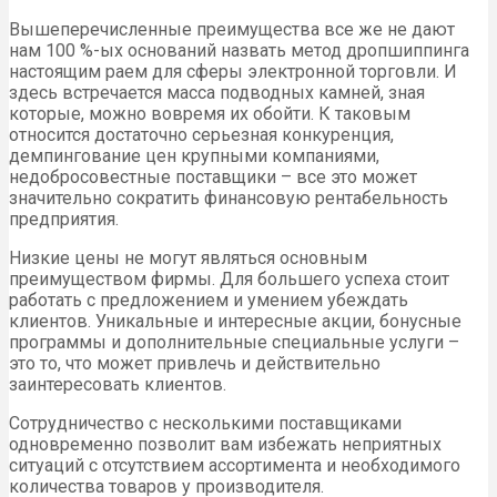
Вышеперечисленные преимущества все же не дают
нам 100 %-ых оснований назвать метод дропшиппинга
настоящим раем для сферы электронной торговли. И
здесь встречается масса подводных камней, зная
которые, можно вовремя их обойти. К таковым
относится достаточно серьезная конкуренция,
демпингование цен крупными компаниями,
недобросовестные поставщики – все это может
значительно сократить финансовую рентабельность
предприятия.
Низкие цены не могут являться основным
преимуществом фирмы. Для большего успеха стоит
работать с предложением и умением убеждать
клиентов. Уникальные и интересные акции, бонусные
программы и дополнительные специальные услуги –
это то, что может привлечь и действительно
заинтересовать клиентов.
Сотрудничество с несколькими поставщиками
одновременно позволит вам избежать неприятных
ситуаций с отсутствием ассортимента и необходимого
количества товаров у производителя.