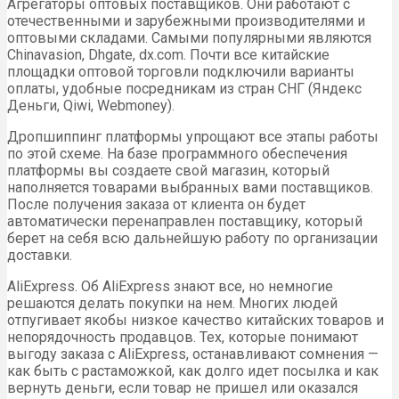
Агрегаторы оптовых поставщиков. Они работают с
отечественными и зарубежными производителями и
оптовыми складами. Самыми популярными являются
Chinavasion, Dhgate, dx.com. Почти все китайские
площадки оптовой торговли подключили варианты
оплаты, удобные посредникам из стран СНГ (Яндекс
Деньги, Qiwi, Webmoney).
Дропшиппинг платформы упрощают все этапы работы
по этой схеме. На базе программного обеспечения
платформы вы создаете свой магазин, который
наполняется товарами выбранных вами поставщиков.
После получения заказа от клиента он будет
автоматически перенаправлен поставщику, который
берет на себя всю дальнейшую работу по организации
доставки.
AliExpress. Об AliExpress знают все, но немногие
решаются делать покупки на нем. Многих людей
отпугивает якобы низкое качество китайских товаров и
непорядочность продавцов. Тех, которые понимают
выгоду заказа с AliExpress, останавливают сомнения —
как быть с растаможкой, как долго идет посылка и как
вернуть деньги, если товар не пришел или оказался