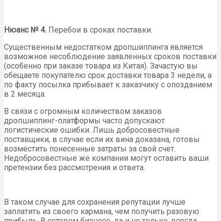
Нюанс № 4.
Перебои в сроках поставки.
Существенным недостатком дропшиппинга является
возможное несоблюдение заявленных сроков поставки
(особенно при заказе товара из Китая). Зачастую вы
обещаете покупателю срок доставки товара 3 недели, а
по факту посылка прибывает к заказчику с опозданием
в 2 месяца.
В связи с огромным количеством заказов
дропшиппинг-платформы часто допускают
логистические ошибки. Лишь добросовестные
поставщики, в случае если их вина доказана, готовы
возместить понесенные затраты за свой счет.
Недобросовестные же компании могут оставить ваши
претензии без рассмотрения и ответа.
В таком случае для сохранения репутации лучше
заплатить из своего кармана, чем получить разовую
прибыль. В сетевом бизнесе, да и не только, всегда