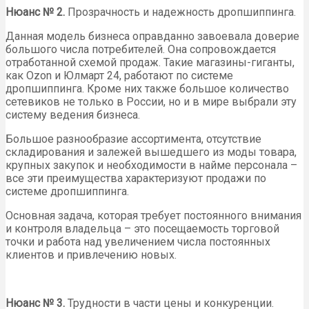
Нюанс № 2.
Прозрачность и надежность дропшиппинга.
Данная модель бизнеса оправданно завоевала доверие
большого числа потребителей. Она сопровождается
отработанной схемой продаж. Такие магазины-гиганты,
как Ozon и Юлмарт 24, работают по системе
дропшиппинга. Кроме них также большое количество
сетевиков не только в России, но и в мире выбрали эту
систему ведения бизнеса.
Большое разнообразие ассортимента, отсутствие
складирования и залежей вышедшего из моды товара,
крупных закупок и необходимости в найме персонала –
все эти преимущества характеризуют продажи по
системе дропшиппинга.
Основная задача, которая требует постоянного внимания
и контроля владельца – это посещаемость торговой
точки и работа над увеличением числа постоянных
клиентов и привлечению новых.
Нюанс № 3.
Трудности в части цены и конкуренции.