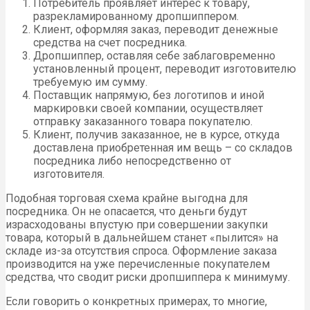
Потребитель проявляет интерес к товару,
разрекламированному дропшиппером.
Клиент, оформляя заказ, переводит денежные
средства на счет посредника.
Дропшиппер, оставляя себе заблаговременно
установленный процент, переводит изготовителю
требуемую им сумму.
Поставщик напрямую, без логотипов и иной
маркировки своей компании, осуществляет
отправку заказанного товара покупателю.
Клиент, получив заказанное, не в курсе, откуда
доставлена приобретенная им вещь – со складов
посредника либо непосредственно от
изготовителя.
Подобная торговая схема крайне выгодна для
посредника. Он не опасается, что деньги будут
израсходованы впустую при совершении закупки
товара, который в дальнейшем станет «пылится» на
складе из-за отсутствия спроса. Оформление заказа
производится на уже перечисленные покупателем
средства, что сводит риски дропшиппера к минимуму.
Если говорить о конкретных примерах, то многие,