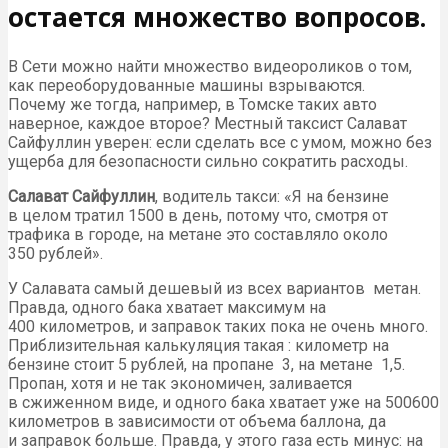
остается множество вопросов.
В Сети можно найти множество видеороликов о том,
как переоборудованные машины взрываются.
Почему же тогда, например, в Томске таких авто
наверное, каждое второе? Местный таксист Салават
Сайфуллин уверен: если сделать все с умом, можно без
ущерба для безопасности сильно сократить расходы.
Салават Сайфуллин
, водитель такси: «Я на бензине
в целом тратил 1500 в день, потому что, смотря от
трафика в городе, на метане это составляло около
350 рублей».
У Салавата самый дешевый из всех вариантов метан.
Правда, одного бака хватает максимум на
400 километров, и заправок таких пока не очень много.
Приблизительная калькуляция такая : километр на
бензине стоит 5 рублей, на пропане 3, на метане 1,5.
Пропан, хотя и не так экономичен, заливается
в сжиженном виде, и одного бака хватает уже на 500600
километров в зависимости от объема баллона, да
и заправок больше. Правда, у этого газа есть минус: на