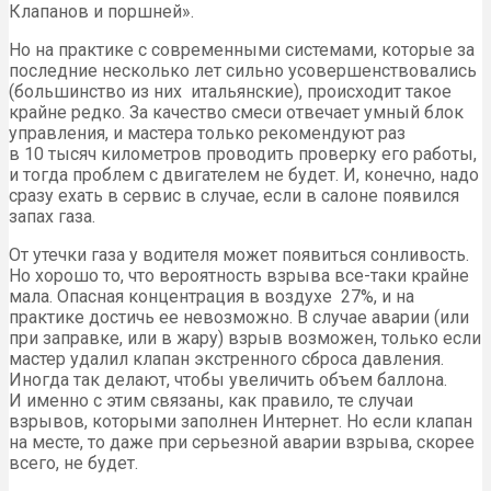
Клапанов и поршней».
Но на практике с современными системами, которые за
последние несколько лет сильно усовершенствовались
(большинство из них итальянские), происходит такое
крайне редко. За качество смеси отвечает умный блок
управления, и мастера только рекомендуют раз
в 10 тысяч километров проводить проверку его работы,
и тогда проблем с двигателем не будет. И, конечно, надо
сразу ехать в сервис в случае, если в салоне появился
запах газа.
От утечки газа у водителя может появиться сонливость.
Но хорошо то, что вероятность взрыва все-таки крайне
мала. Опасная концентрация в воздухе 27%, и на
практике достичь ее невозможно. В случае аварии (или
при заправке, или в жару) взрыв возможен, только если
мастер удалил клапан экстренного сброса давления.
Иногда так делают, чтобы увеличить объем баллона.
И именно с этим связаны, как правило, те случаи
взрывов, которыми заполнен Интернет. Но если клапан
на месте, то даже при серьезной аварии взрыва, скорее
всего, не будет.