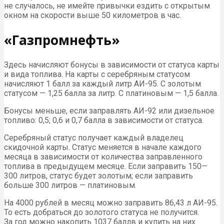
не случалось, не имейте привычки ездить с открытым
окном на скорости выше 50 километров в час.
«Газпромнефть»
Здесь начисляют бонусы в зависимости от статуса карты
и вида топлива. На карты с серебряным статусом
начисляют 1 балл за каждый литр АИ-95. С золотым
статусом — 1,25 балла за литр. С платиновым — 1,5 балла.
Бонусы меньше, если заправлять АИ-92 или дизельное
топливо: 0,5; 0,6 и 0,7 балла в зависимости от статуса.
Серебряный статус получает каждый владелец
скидочной карты. Статус меняется в начале каждого
месяца в зависимости от количества заправленного
топлива в предыдущем месяце. Если заправить 150—
300 литров, статус будет золотым; если заправить
больше 300 литров — платиновым.
На 4000 рублей в месяц можно заправить 86,43 л АИ-95.
То есть добраться до золотого статуса не получится.
За год можно накопить 1037 баллв и купить на них