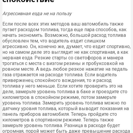
Агрессивная езда не на пользу
Если после всех этих методов ваш автомобиль также
пугает расходом топлива, тогда еще пара способов, как
начать экономить. Возможно, большой расход топлива
обусловлен тем, что водитель ездит слишком
агрессивно. Он, конечно же, думает, что ездит спортивно,
но на самом деле это выглядит не как спортивная, а как
нервная езда. Резкие старты со светофоров и манера
трогаться с места с визгом резины и пробуксовкой на
ровном месте. А ведь любое резкое нажатие на педаль
газа отражается на расходе топлива. Если водитель
приверженец спокойного вождения, то и расход
топлива у него меньше. Если хотите проверить это на
деле, замерьте уровень топлива в баке и проездите сто
километров в спокойном режиме, потом замерьте
уровень топлива. Замерить уровень топлива можно по
датчику уровня топлива, который выводит показания на
панель приборов автомобиля. Теперь пройдите сто
километров в спортивном режиме. Теперь также
замерьте уровень топлива. Разница в расходе будет
огромная, порой может быть даже превышение расхода