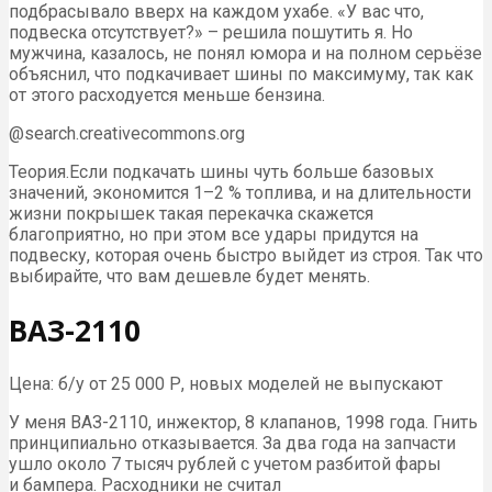
подбрасывало вверх на каждом ухабе. «У вас что,
подвеска отсутствует?» – решила пошутить я. Но
мужчина, казалось, не понял юмора и на полном серьёзе
объяснил, что подкачивает шины по максимуму, так как
от этого расходуется меньше бензина.
@search.creativecommons.org
Теория.Если подкачать шины чуть больше базовых
значений, экономится 1–2 % топлива, и на длительности
жизни покрышек такая перекачка скажется
благоприятно, но при этом все удары придутся на
подвеску, которая очень быстро выйдет из строя. Так что
выбирайте, что вам дешевле будет менять.
ВАЗ-2110
Цена: б/у от 25 000 Р, новых моделей не выпускают
У меня ВАЗ-2110, инжектор, 8 клапанов, 1998 года. Гнить
принципиально отказывается. За два года на запчасти
ушло около 7 тысяч рублей с учетом разбитой фары
и бампера. Расходники не считал