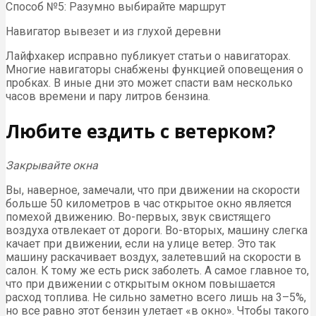
Способ №5: Разумно выбирайте маршрут
Навигатор вывезет и из глухой деревни
Лайфхакер исправно публикует статьи о навигаторах.
Многие навигаторы снабжены функцией оповещения о
пробках. В иные дни это может спасти вам несколько
часов времени и пару литров бензина.
Любите ездить с ветерком?
Закрывайте окна
Вы, наверное, замечали, что при движении на скорости
больше 50 километров в час открытое окно является
помехой движению. Во-первых, звук свистящего
воздуха отвлекает от дороги. Во-вторых, машину слегка
качает при движении, если на улице ветер. Это так
машину раскачивает воздух, залетевший на скорости в
салон. К тому же есть риск заболеть. А самое главное то,
что при движении с открытым окном повышается
расход топлива. Не сильно заметно всего лишь на 3–5%,
но все равно этот бензин улетает «в окно». Чтобы такого