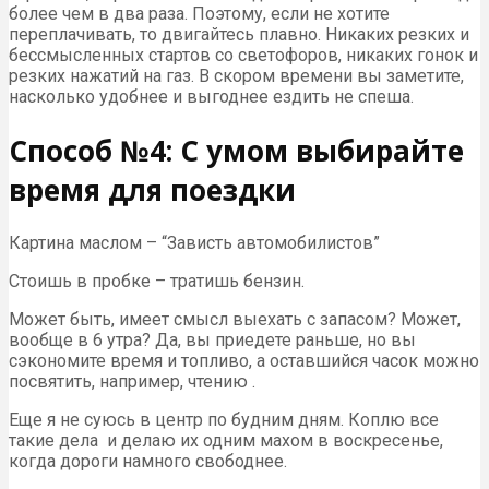
более чем в два раза. Поэтому, если не хотите
переплачивать, то двигайтесь плавно. Никаких резких и
бессмысленных стартов со светофоров, никаких гонок и
резких нажатий на газ. В скором времени вы заметите,
насколько удобнее и выгоднее ездить не спеша.
Способ №4: С умом выбирайте
время для поездки
Картина маслом – “Зависть автомобилистов”
Стоишь в пробке – тратишь бензин.
Может быть, имеет смысл выехать с запасом? Может,
вообще в 6 утра? Да, вы приедете раньше, но вы
сэкономите время и топливо, а оставшийся часок можно
посвятить, например, чтению .
Еще я не суюсь в центр по будним дням. Коплю все
такие дела и делаю их одним махом в воскресенье,
когда дороги намного свободнее.