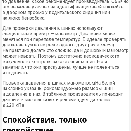
то давление, какое рекомендует производитель. Обычно
это значение указано на идентификационной наклейке
в дверном проеме у водительского сидения или
на люке бензобака.
Для проверки давления в шинах используют
специальный прибор — манометр. Давление может
меняться при перепаде температур. В идеале проверять
давление нужно не реже одного-двух раз в месяц.
На практике делать это сложно, да и дешевый манометр
может наврать. Поэтому достаточно периодического
визуального контроля за состоянием шин. Если
заметили, что они приспущены, лучше не полениться
и подкачать.
Проверка давления в шинах манометромНа белой
наклейке указаны рекомендуемые размеры шин
и давление в них. В табличке производитель приводит
данные в килопаскалях и рекомендует давление
в 220 кПа
Спокойствие, только
спокойствие