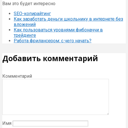
Вам это будет интересно
SEO-копирайтинг
Как заработать деньги школьнику в интернете без
вложений
Как пользоваться уровнями фибоначчи в
трейдинге
Работа фрилансером: с чего начать?
Добавить комментарий
Комментарий
Имя