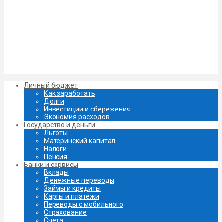
Личный бюджет
Как заработать
Долги
Инвестиции и сбережения
Экономия расходов
Государство и деньги
Льготы
Материнский капитал
Налоги
Пенсия
Банки и сервисы
Вклады
Денежные переводы
Займы и кредиты
Карты и платежи
Переводы с мобильного
Страхование
Счета