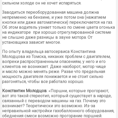
сильном холоде он не хочет испаряться.
Заводиться переоборудованная машина должна
непременно на бензине, и уже потом она (нажатием
кнопки или даже автоматически) переключается на газ.
Об этом водитель узнает только по смене цвета огонька
на индикаторе при хорошо отрегулированной системе
не слышно даже разницы в звуке мотора. От
установщика зависит многое.
По опыту владельца автосервиса Константина
Молодцова из Томска, никаких проблем с двигателем,
вопреки распространенным опасениям, у него и его
клиентов не возникает. Даже наоборот, мотор чище
и масло можно менять реже. Разве что предельная
мощность двигателя понижается и не стоит сильно
разгоняться, чтобы все работало хорошо.
Константин Молодцов
: «Поршни, которые прогорают,
вот это такой стереотип, который существует в народе,
связанный с переводом машины на газ. Почему это
возникает? Теоретически это возможно. Из-за
неправильной настройки газобаллонного оборудования,
обеднения смеси возможно прогорание поршней.