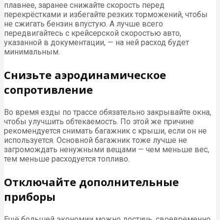
плавнее, заранее снижайте скорость перед
перекрёстками и избегайте резких торможений, чтобы
не сжигать бензин впустую. А лучше всего
передвигайтесь с крейсерской скоростью авто,
указанной в документации, — на ней расход будет
минимальным.
Снизьте аэродинамическое
сопротивление
Во время езды по трассе обязательно закрывайте окна,
чтобы улучшить обтекаемость. По этой же причине
рекомендуется снимать багажник с крыши, если он не
используется. Основной багажник тоже лучше не
загромождать ненужными вещами — чем меньше вес,
тем меньше расходуется топливо.
Отключайте дополнительные
приборы
Ещё большей экономии можно достичь, своевременно