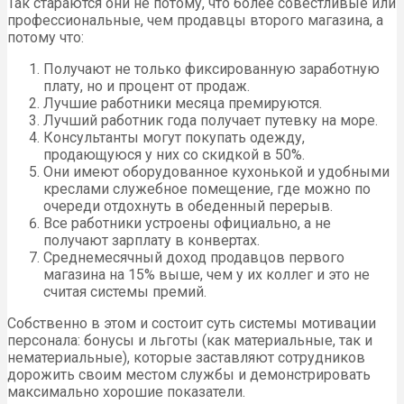
Так стараются они не потому, что более совестливые или
профессиональные, чем продавцы второго магазина, а
потому что:
Получают не только фиксированную заработную
плату, но и процент от продаж.
Лучшие работники месяца премируются.
Лучший работник года получает путевку на море.
Консультанты могут покупать одежду,
продающуюся у них со скидкой в 50%.
Они имеют оборудованное кухонькой и удобными
креслами служебное помещение, где можно по
очереди отдохнуть в обеденный перерыв.
Все работники устроены официально, а не
получают зарплату в конвертах.
Среднемесячный доход продавцов первого
магазина на 15% выше, чем у их коллег и это не
считая системы премий.
Собственно в этом и состоит суть системы мотивации
персонала: бонусы и льготы (как материальные, так и
нематериальные), которые заставляют сотрудников
дорожить своим местом службы и демонстрировать
максимально хорошие показатели.