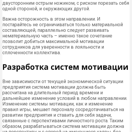
двусторонним острым ножиком, с риском порезать себя
одной стороной, и окружающих другой.
Важна осторожность в этом направлении. И
постарайтесь не ограничиваться только материальной
составляющей, параллельно следует развивать
нематериальную часть – именно такое сочетание
позволит добиться максимальной мотивации
сотрудников для уверенности в лояльности и
сплоченности коллектива.
Разработка систем мотивации
Вне зависимости от текущей экономической ситуации
предприятия система мотивации должна быть
рассчитана на длительный период времени и
дальнейшее изменение условий в любом направлении.
Изменение системы мотивации, как и изменение
правил игры, мешает персоналу сосредотачиваться на
развитии предприятия и ставить для себя задачи,
связанные с перспективами личностного роста. Таким
образом, разрабатываться система мотивации должна
на перспективу и с опорой на имеющиеся кадры, без