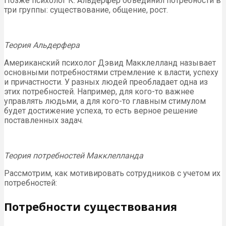
Позже психолог К. Альдерфер объединил потребности в
три группы: существование, общение, рост.
Теория Альдерфера
Американский психолог Дэвид Макклелланд называет
основными потребностями стремление к власти, успеху
и причастности. У разных людей преобладает одна из
этих потребностей. Например, для кого-то важнее
управлять людьми, а для кого-то главным стимулом
будет достижение успеха, то есть верное решение
поставленных задач.
Теория потребностей Макклелланда
Рассмотрим, как мотивировать сотрудников с учетом их
потребностей:
Потребности существования