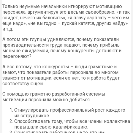
Только неумные начальники игнорируют мотивацию
персонала, аргументируя это весьма своеобразно: «и так
сойдет, нечего их баловать», «я плачу зарплату – чего им
еще надо», «не выгодно – пускай катятся, других найду»
и т.д.
А потом эти глупцы удивляются, почему показатели
производительности труда падают, почему прибыль
меньше ожидаемой, почему конкуренты догоняют и
перегоняют?
А все потому, что конкуренты – люди грамотные и
знают, что показатели работы персонала во многом
зависят от мотивации: если ее нет, то и работа будет
соответствующей.
С помощью грамотно разработанной системы
мотивации персонала можно добиться:
Стимулировать профессиональный рост каждого
из сотрудников.
Способствовать тому, чтобы все члены коллектива
повышали свою квалификацию.
Ориентировать работников на то, что им