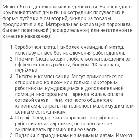
Может быть денежной или неденежной. На последнюю
компания тратит деньги, но сотрудник получает их в
форме путёвки в санаторий, скидок на товары
предприятия и др. Материальная мотивация персонала
бывает позитивной (поощрительной) или негативной (в
качестве наказания):
Заработная плата. Наиболее очевидный метод,
используют все без исключения работодатели.
Премии. Сюда входят любые вознаграждения за
эффективность работы, бонусы, 13 зарплата,
надбавки.
Льготы и компенсации. Могут применяться по
отношению ко всем или только некоторым
работникам, нуждающимся в дополнительной
помощи: иногородним – аренда жилья, оплата
сотовой связи – тем, кто часто общается с
клиентами, затраты на транспорт малоимущим или
ценным сотрудникам.
Штраф. Государство запрещает штрафовать
работников из зарплаты, но позволяет не
выплачивать премию или её часть.
Подарки к праздникам и значимым датам. Имеют