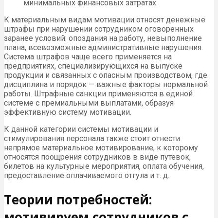
минимальных финансовых затратах.
К материальным видам мотивации относят денежные
штрафы при нарушении сотрудником оговоренных
заранее условий: опоздания на работу, невыполнение
плана, всевозможные административные нарушения.
Система штрафов чаще всего применяется на
предприятиях, специализирующихся на выпуске
продукции и связанных с опасным производством, где
дисциплина и порядок — важные факторы нормальной
работы. Штрафные санкции применяются в единой
системе с премиальными выплатами, образуя
эффективную систему мотивации.
К данной категории системы мотивации и
стимулирования персонала также стоит отнести
непрямое материальное мотивирование, к которому
относятся поощрения сотрудников в виде путевок,
билетов на культурные мероприятия, оплата обучения,
предоставление оплачиваемого отгула и т. д.
Теории потребностей:
мотивируем сотрудников с