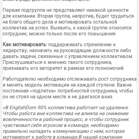
Первая подгруппа не представляет никакой ценности
для компании. Вторая группа, напротив, будет трудиться
на благо общего дела и мотивировать остальной
коллектив на успех. Выявить, к какой группе относится
сотрудник, можно только после его повышения.
Как мотивировать:
поддерживать стремление к
лидерству, назначать на руководящие должности либо
давать задачи, связанные с управлением коллективом.
Прислушиваться к мнению такого сотрудника,
признавать его авторитет в рамках его полномочий.
Работодателю необходимо отслеживать рост сотрудника
и менять модель мотивации на каждой ступени. Важна
постоянная «подпитка» потребностей сотрудника, чтобы
он не стоял на одном месте и не двигался вниз.
«В EnglishDom 90% коллектива работает на удаленке.
Чтобы работа вне коллектива не влияла на снижение
вовлеченности в рабочий процесс, и чтобы сотрудник
чувствовал себя игроком в команде, необходимо
правильно наладить коммуникацию с ним, которая
мотивирует к работе в команде.
В нашей компании