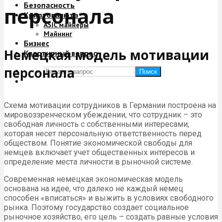
Безопасность
персонала
Криптовалюта
ASIC майнеры
Майнинг
Бизнес
Немецкая модель мотивации
Квартирный вопрос
персонала
Поиск
Схема мотивации сотрудников в Германии построена на
мировоззренческом убеждении, что сотрудник – это
свободная личность с собственными интересами,
которая несет персональную ответственность перед
обществом. Понятие экономической свободы для
немцев включает учет общественных интересов и
определение места личности в рыночной системе.
Современная немецкая экономическая модель
основана на идее, что далеко не каждый немец
способен «вписаться» и выжить в условиях свободного
рынка. Поэтому государство создает социальное
рыночное хозяйство, его цель – создать равные условия