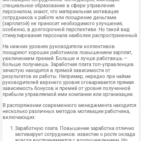
специальное образование в сфере управления
персоналом, знают, что материальная мотивация
сотрудников к работе или поощрение деньгами
(зарплатой) не приносит необходимого улучшения,
особенно, в долгосрочной перспективе. Но такой вид
стимулирования персонала наиболее распространенный.
На нижних уровнях руководители коллективов
поощряют хороших работников повышением зарплат,
увеличением премий. Больше и лучше работаешь —
больше получаешь. Заработная плата топ-управленцев
зачастую находится в прямой зависимости от
результатов их работы. Например, нередко при найме
руководителей верхнего уровня оговаривается прямая
зависимость бонусов и премий от уровня полученной
прибыли управляемой ими компании или организации.
В распоряжении современного менеджмента находится
несколько различных методов мотивации работника,
включающих:
Заработную плата. Повышение заработка отлично
мотивирует сотрудников: известие о росте оклада
всегда воспринимается с воодушевлением. Но