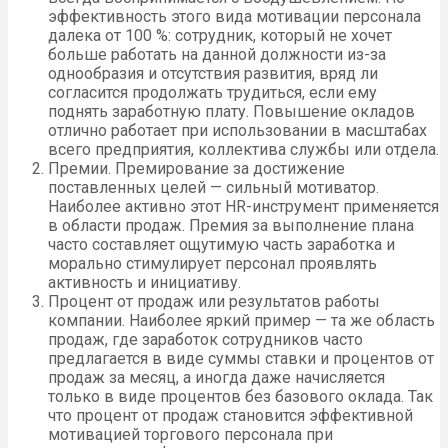
эффективность этого вида мотивации персонала
далека от 100 %: сотрудник, который не хочет
больше работать на данной должности из-за
однообразия и отсутствия развития, вряд ли
согласится продолжать трудиться, если ему
поднять заработную плату. Повышение окладов
отлично работает при использовании в масштабах
всего предприятия, коллектива службы или отдела.
Премии. Премирование за достижение
поставленных целей — сильный мотиватор.
Наиболее активно этот HR-инструмент применяется
в области продаж. Премия за выполнение плана
часто составляет ощутимую часть заработка и
морально стимулирует персонал проявлять
активность и инициативу.
Процент от продаж или результатов работы
компании. Наиболее яркий пример — та же область
продаж, где заработок сотрудников часто
предлагается в виде суммы ставки и процентов от
продаж за месяц, а иногда даже начисляется
только в виде процентов без базового оклада. Так
что процент от продаж становится эффективной
мотивацией торгового персонала при