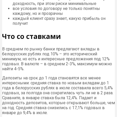
доходность, при этом риски минимальные
все условия по договору не только понятны
каждому, но и прозрачны
каждый клиент сразу знает, какую прибыль он
получит
Что со ставками
В среднем по рынку банки предлагают вклады в
белорусских рублях под 10% – это исторический
минимум, но есть и интересные предложения под 12%
годовых. В валюте – в среднем 2-3%, максимум можно
найти 4-5%.
Депозиты на срок до 1 года становятся все менее
интересными: средняя ставка по новым вкладам до 1
года в белорусских рублях в июле составила всего 5,4%
годовых, за полгода она сократилась чуть ли не в 2 раза.
Сравните, в январе ставка была 12,4%. Падает и
доходность депозитов, которые открывают больше, чем
на год. Средняя ставка снизились с 17,1% годовых в
январе до 9,4% в июле.