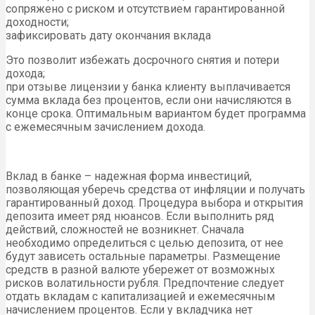
сопряжено с риском и отсутствием гарантированной
доходности;
зафиксировать дату окончания вклада
Это позволит избежать досрочного снятия и потери
дохода;
при отзыве лицензии у банка клиенту выплачивается
сумма вклада без процентов, если они начисляются в
конце срока. Оптимальным вариантом будет программа
с ежемесячным зачислением дохода.
Вклад в банке – надежная форма инвестиций,
позволяющая уберечь средства от инфляции и получать
гарантированный доход. Процедура выбора и открытия
депозита имеет ряд нюансов. Если выполнить ряд
действий, сложностей не возникнет. Сначала
необходимо определиться с целью депозита, от нее
будут зависеть остальные параметры. Размещение
средств в разной валюте убережет от возможных
рисков волатильности рубля. Предпочтение следует
отдать вкладам с капитализацией и ежемесячным
начислением процентов. Если у вкладчика нет