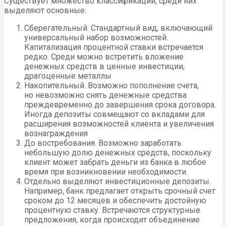
Существует множество классификаций, среди них
выделяют основные:
Сберегательный. Стандартный вид, включающий
универсальный набор возможностей.
Капитализация процентной ставки встречается
редко. Среди можно встретить вложение
денежных средств в ценные инвестиции,
драгоценные металлы
Накопительный. Возможно пополнение счета,
но невозможно снять денежные средства
преждевременно до завершения срока договора.
Иногда депозиты совмещают со вкладами для
расширения возможностей клиента и увеличения
вознаграждения
До востребования. Возможно заработать
небольшую долю денежных средств, поскольку
клиент может забрать деньги из банка в любое
время при возникновении необходимости.
Отдельно выделяют инвестиционные депозиты.
Например, банк предлагает открыть срочный счет
сроком до 12 месяцев и обеспечить достойную
процентную ставку. Встречаются структурные
предложения, когда происходит объединение