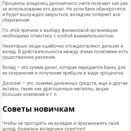
Проценты владелец депозитного счета получает как раз
за использование его денег. Но если банк обанкротится
и будет вынужден закрыться, вкладчик потеряет все
сбережения.
По этой причине к выбору финансовой организации
необходимо отнестись с особой внимательностью.
Некоторые люди ошибочно отождествляют депозит и
вклад. В действительности между этими понятиями есть
существенное различие.
Вклад – это сумма денег, которая передается банку для
их сохранения и получения прибыли в виде процентов.
Депозит – это, помимо денежных средств, еще и другие
активы, такие как драгоценные металлы, акции
больших компаний и т. п.
Советы новичкам
Чтобы не прогореть на вкладах и приумножить свой
доход, бывалые вкладчики советуют: