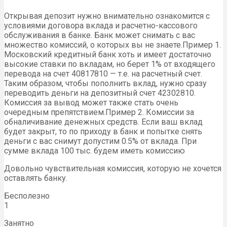
Открывая депозит нужно внимательно ознакомится с
условиями договора вклада и расчетно-кассового
обслуживания в банке. Банк может снимать с вас
множество комиссий, о которых вы не знаете.Пример 1.
Московский кредитный банк хоть и имеет достаточно
высокие ставки по вкладам, но берет 1% от входящего
перевода на счет 40817810 — т.е. на расчетный счет.
Таким образом, чтобы пополнить вклад, нужно сразу
переводить деньги на депозитный счет 42302810.
Комиссия за вывод может также стать очень
очередным препятствием.Пример 2. Комиссии за
обналичивание денежных средств. Если ваш вклад
будет закрыт, то по приходу в банк и попытке снять
деньги с вас снимут допустим 0.5% от вклада. При
сумме вклада 100 тыс. будем иметь комиссию
Довольно чувствительная комиссия, которую не хочется
оставлять банку.
Бесполезно
1
Занятно