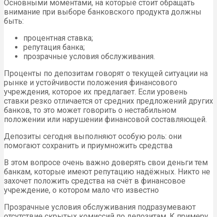
Основными моментами, на которые стоит обращать
внимание при выборе банковского продукта должны
быть:
процентная ставка;
репутация банка;
прозрачные условия обслуживания.
Проценты по депозитам говорят о текущей ситуации на
рынке и устойчивости положения финансового
учреждения, которое их предлагает. Если уровень
ставки резко отличается от средних предложений других
банков, то это может говорить о нестабильном
положении или нарушении финансовой составляющей.
Депозиты сегодня выполняют особую роль: они
помогают сохранить и приумножить средства
В этом вопросе очень важно доверять свои деньги тем
банкам, которые имеют репутацию надёжных. Никто не
захочет положить средства на счёт в финансовое
учреждение, о котором мало что известно
Прозрачные условия обслуживания подразумевают
отсутствие скрытых комиссий по депозитам. К примеру,