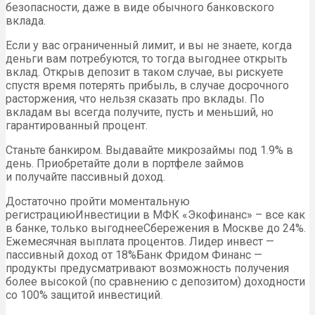
безопасности, даже в виде обычного банковского
вклада.
Если у вас ограниченный лимит, и вы не знаете, когда
деньги вам потребуются, то тогда выгоднее открыть
вклад. Открыв депозит в таком случае, вы рискуете
спустя время потерять прибыль, в случае досрочного
расторжения, что нельзя сказать про вклады. По
вкладам вы всегда получите, пусть и меньший, но
гарантированный процент.
Станьте банкиром. Выдавайте микрозаймы под 1.9% в
день. Приобретайте доли в портфеле займов
и получайте пассивный доход.
Достаточно пройти моментальную
регистрациюИнвестиции в МФК «Экофинанс» – все как
в банке, только выгоднееСбережения в Москве до 24%.
Ежемесячная выплата процентов. Лидер инвест —
пассивный доход от 18%Банк Фридом Финанс —
продукты предусматривают возможность получения
более высокой (по сравнению с депозитом) доходности
со 100% защитой инвестиций.