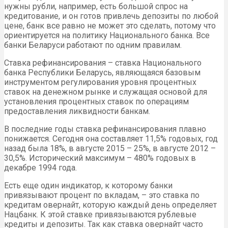
нужны рубли, например, есть большой спрос на
кредитование, и он готов привлечь депозиты по любой
цене, банк все равно не может это сделать, потому что
ориентируется на политику Национального банка. Все
банки Беларуси работают по одним правилам.
Ставка рефинансирования – ставка Национального
банка Республики Беларусь, являющаяся базовым
инструментом регулирования уровня процентных
ставок на денежном рынке и служащая основой для
установления процентных ставок по операциям
предоставления ликвидности банкам.
В последние годы ставка рефинансирования плавно
понижается. Сегодня она составляет 11,5% годовых, год
назад была 18%, в августе 2015 – 25%, в августе 2012 –
30,5%. Исторический максимум – 480% годовых в
декабре 1994 года.
Есть еще один индикатор, к которому банки
привязывают процент по вкладам, – это ставка по
кредитам овернайт, которую каждый день определяет
Нацбанк. К этой ставке привязываются рублевые
кредиты и депозиты. Так как ставка овернайт часто