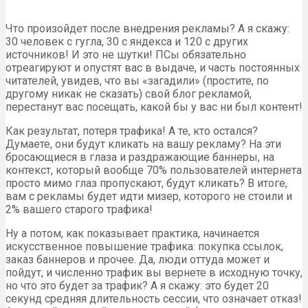
Что произойдет после внедрения рекламы? А я скажу:
30 человек с гугла, 30 с яндекса и 120 с других
источников! И это не шутки! ПСы обязательно
отреагируют и опустят вас в выдаче, и часть постоянных
читателей, увидев, что вы «загадили» (простите, по
другому никак не сказать) свой блог рекламой,
перестанут вас посещать, какой бы у вас ни был контент!
Как результат, потеря трафика! А те, кто остался?
Думаете, они будут кликать на вашу рекламу? На эти
бросающиеся в глаза и раздражающие баннеры, на
контекст, который вообще 70% пользователей интернета
просто мимо глаз пропускают, будут кликать? В итоге,
вам с рекламы будет идти мизер, которого не стоили и
2% вашего старого трафика!
Ну а потом, как показывает практика, начинается
искусственное повышение трафика: покупка ссылок,
заказ баннеров и прочее. Да, люди оттуда может и
пойдут, и численно трафик вы вернете в исходную точку,
но что это будет за трафик? А я скажу: это будет 20
секунд средняя длительность сессии, что означает отказ!