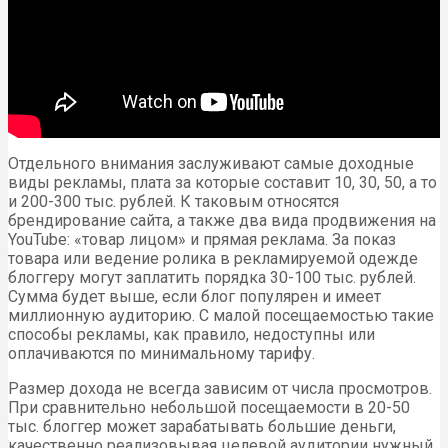
Отдельного внимания заслуживают самые доходные
виды рекламы, плата за которые составит 10, 30, 50, а то
и 200-300 тыс. рублей. К таковым относятся
брендирование сайта, а также два вида продвижения на
YouTube: «товар лицом» и прямая реклама. За показ
товара или ведение ролика в рекламируемой одежде
блоггеру могут заплатить порядка 30-100 тыс. рублей.
Сумма будет выше, если блог популярен и имеет
миллионную аудиторию. С малой посещаемостью такие
способы рекламы, как правило, недоступны или
оплачиваются по минимальному тарифу.
Размер дохода не всегда зависим от числа просмотров.
При сравнительно небольшой посещаемости в 20-50
тыс. блоггер может зарабатывать большие деньги,
качественно реализовывая целевой аудитории нужный