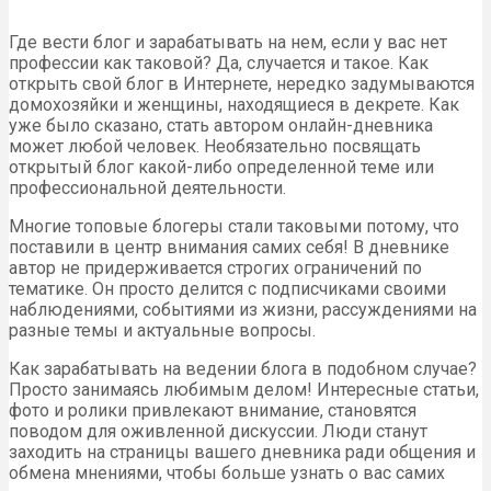
Где вести блог и зарабатывать на нем, если у вас нет
профессии как таковой? Да, случается и такое. Как
открыть свой блог в Интернете, нередко задумываются
домохозяйки и женщины, находящиеся в декрете. Как
уже было сказано, стать автором онлайн-дневника
может любой человек. Необязательно посвящать
открытый блог какой-либо определенной теме или
профессиональной деятельности.
Многие топовые блогеры стали таковыми потому, что
поставили в центр внимания самих себя! В дневнике
автор не придерживается строгих ограничений по
тематике. Он просто делится с подписчиками своими
наблюдениями, событиями из жизни, рассуждениями на
разные темы и актуальные вопросы.
Как зарабатывать на ведении блога в подобном случае?
Просто занимаясь любимым делом! Интересные статьи,
фото и ролики привлекают внимание, становятся
поводом для оживленной дискуссии. Люди станут
заходить на страницы вашего дневника ради общения и
обмена мнениями, чтобы больше узнать о вас самих