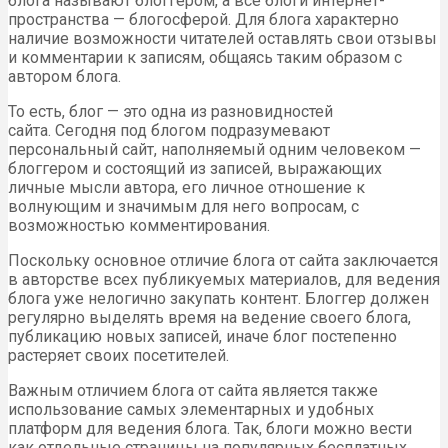
блога называют блоггером, а все блоги интернет-
пространства — блогосферой. Для блога характерно
наличие возможности читателей оставлять свои отзывы
и комментарии к записям, общаясь таким образом с
автором блога.
То есть, блог — это одна из разновидностей
сайта. Сегодня под блогом подразумевают
персональный сайт, наполняемый одним человеком —
блоггером и состоящий из записей, выражающих
личные мысли автора, его личное отношение к
волнующим и значимым для него вопросам, с
возможностью комментирования.
Поскольку основное отличие блога от сайта заключается
в авторстве всех публикуемых материалов, для ведения
блога уже нелогично закупать контент. Блоггер должен
регулярно выделять время на ведение своего блога,
публикацию новых записей, иначе блог постепенно
растеряет своих посетителей.
Важным отличием блога от сайта является также
использование самых элементарных и удобных
платформ для ведения блога. Так, блоги можно вести
как отдельные страницы на популярных бесплатных