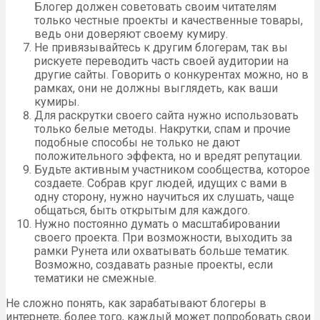
Блогер должен советовать своим читателям
только честные проекты и качественные товары,
ведь они доверяют своему кумиру.
Не привязывайтесь к другим блогерам, так вы
рискуете переводить часть своей аудитории на
другие сайты. Говорить о конкурентах можно, но в
рамках, они не должны выглядеть, как ваши
кумиры.
Для раскрутки своего сайта нужно использовать
только белые методы. Накрутки, спам и прочие
подобные способы не только не дают
положительного эффекта, но и вредят репутации.
Будьте активным участником сообщества, которое
создаете. Собрав круг людей, идущих с вами в
одну сторону, нужно научиться их слушать, чаще
общаться, быть открытым для каждого.
Нужно постоянно думать о масштабировании
своего проекта. При возможности, выходить за
рамки Рунета или охватывать больше тематик.
Возможно, создавать разные проекты, если
тематики не смежные.
Не сложно понять, как зарабатывают блогеры в
интернете, более того, каждый может попробовать свои