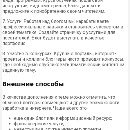
виде: программы, курса обучения, пошаговой
инструкции, видеоматериала, базы данных и
предложите к приобретению своим читателям.
7. Услуги. Работая над блогом вы нарабатываете
профессиональные навыки и становитесь экспертом в
своей тематике. Создайте страничку с услугами для
посетителей. Блог будет выступать в качестве
портфолио.
8. Участие в конкурсах. Крупные порталы, интернет-
проекты и коллеги-блоггеры часто проводят конкурсы,
где необходимо опубликовать тематический контент на
заданную тему.
Внешние способы
В качестве дополнения к теме можно отметить, что
обычно блоггеры совмещают и другие возможности
заработка в интернете. Чаще всего это:
ещё один блог или информационный ресурс;
фрилансерские услуги;
инвестиции в другие интернет-проекты.