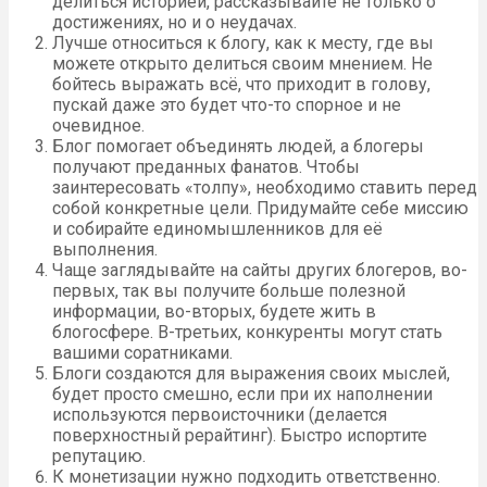
делиться историей, рассказывайте не только о
достижениях, но и о неудачах.
Лучше относиться к блогу, как к месту, где вы
можете открыто делиться своим мнением. Не
бойтесь выражать всё, что приходит в голову,
пускай даже это будет что-то спорное и не
очевидное.
Блог помогает объединять людей, а блогеры
получают преданных фанатов. Чтобы
заинтересовать «толпу», необходимо ставить перед
собой конкретные цели. Придумайте себе миссию
и собирайте единомышленников для её
выполнения.
Чаще заглядывайте на сайты других блогеров, во-
первых, так вы получите больше полезной
информации, во-вторых, будете жить в
блогосфере. В-третьих, конкуренты могут стать
вашими соратниками.
Блоги создаются для выражения своих мыслей,
будет просто смешно, если при их наполнении
используются первоисточники (делается
поверхностный рерайтинг). Быстро испортите
репутацию.
К монетизации нужно подходить ответственно.