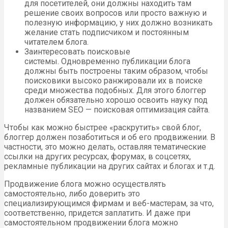
для посетителей, они должны находить там
решение своих вопросов или просто важную и
полезную информацию, у них должно возникать
желание стать подписчиком и постоянным
читателем блога.
Заинтересовать поисковые
системы. Одновременно публикации блога
должны быть построены таким образом, чтобы
поисковики высоко ранжировали их в поиске
среди множества подобных. Для этого блоггер
должен обязательно хорошо освоить науку под
названием SEO — поисковая оптимизация сайта.
Чтобы как можно быстрее «раскрутить» свой блог,
блоггер должен позаботиться и об его продвижении. В
частности, это можно делать, оставляя тематические
ссылки на других ресурсах, форумах, в соцсетях,
рекламные публикации на других сайтах и блогах и т.д.
Продвижение блога можно осуществлять
самостоятельно, либо доверить это
специализирующимся фирмам и веб-мастерам, за что,
соответственно, придется заплатить. И даже при
самостоятельном продвижении блога можно