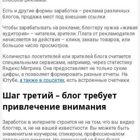
Есть и другие формы заработка – реклама различных
блогов, продажа мест под внешние ссылки.
Чтобы зарабатывать на рекламе, блоггеру нужна «живая
аудитория» – читатели, зрители. Плата от рекламодателя
начисляется за действия – клики, заказы товаров, или
большое число просмотров.
Количество посетителей или зрителей блога считается
специальными сервисами, например, через статистику
Яндекс.Метрика. Она предоставляет не только сухие
цифры, а позволяет формировать разные отчеты. На
Ютубе,
а также в соцсетях
, есть встроенные счетчики.
Шаг третий – блог требует
привлечение внимания
Заработок в интернете строится не на том, что вы видео
блоггер, и, не на вашей известности. Вы можете быть
знаменитым коучером, спикером, профессионалом
отдельного ремесла. Но посещений на блог будет