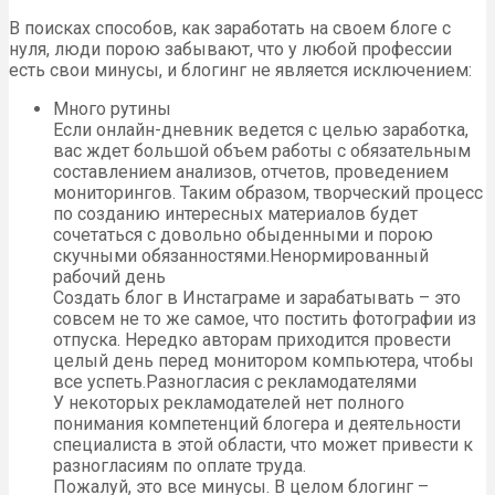
В поисках способов, как заработать на своем блоге с
нуля, люди порою забывают, что у любой профессии
есть свои минусы, и блогинг не является исключением:
Много рутины
Если онлайн-дневник ведется с целью заработка,
вас ждет большой объем работы с обязательным
составлением анализов, отчетов, проведением
мониторингов. Таким образом, творческий процесс
по созданию интересных материалов будет
сочетаться с довольно обыденными и порою
скучными обязанностями.Ненормированный
рабочий день
Создать блог в Инстаграме и зарабатывать – это
совсем не то же самое, что постить фотографии из
отпуска. Нередко авторам приходится провести
целый день перед монитором компьютера, чтобы
все успеть.Разногласия с рекламодателями
У некоторых рекламодателей нет полного
понимания компетенций блогера и деятельности
специалиста в этой области, что может привести к
разногласиям по оплате труда.
Пожалуй, это все минусы. В целом блогинг –