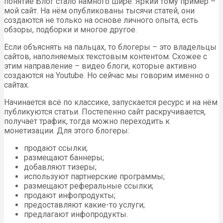
понятие Блог стало намного шире. Яркий тому пример –
мой сайт. На нём опубликованы тысячи статей, они
создаются не только на основе личного опыта, есть
обзоры, подборки и многое другое.
Если объяснять на пальцах, то блогеры – это владельцы
сайтов, наполняемых текстовым контентом. Схожее с
этим направление – видео блоги, которые активно
создаются на Youtube. Но сейчас мы говорим именно о
сайтах.
Начинается всё по классике, запускается ресурс и на нём
публикуются статьи. Постепенно сайт раскручивается,
получает трафик, тогда можно переходить к
монетизации. Для этого блогеры:
продают ссылки;
размещают баннеры;
добавляют тизеры;
используют партнерские программы;
размещают реферальные ссылки;
продают инфопродукты;
предоставляют какие-то услуги;
предлагают инфопродукты.