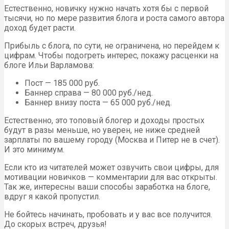
Естественно, новичку нужно начать хотя бы с первой
тысячи, но по мере развития блога и роста самого автора
доход будет расти.
Прибыль с блога, по сути, не ограничена, но перейдем к
цифрам. Чтобы подогреть интерес, покажу расценки на
блоге Ильи Варламова:
Пост — 185 000 руб.
Баннер справа — 80 000 руб./нед.
Баннер внизу поста — 65 000 руб./нед.
Естественно, это топовый блогер и доходы простых
будут в разы меньше, но уверен, не ниже средней
зарплаты по вашему городу (Москва и Питер не в счет).
И это минимум.
Если кто из читателей может озвучить свои цифры, для
мотивации новичков — комментарии для вас открыты.
Так же, интересны ваши способы заработка на блоге,
вдруг я какой пропустил.
Не бойтесь начинать, пробовать и у вас все получится.
До скорых встреч, друзья!