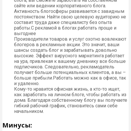
блога, вы сможете заработать на собственном
сайте или ведении корпоративного блога.
Активность блогосферы развивается с завидным
постоянством. Найти свою целевую аудиторию не
составит труда даже специалисту без опыта
работы.С рекламой в блогах работать проще и
выгоднее
Производители товаров и услуг охотно вовлекают
блогеров в рекламные акции. Это значит, ваши
шансы создать блог и зарабатывать довольно
высокие. Эффект вирусного маркетинга работает
на ура, привлекая к вашему дневнику все больше
подписчиков. Следовательно, рекламодатель
получает больше потенциальных клиентов, а вы –
больше прибыли.Работать можно как в офисе, так
и удаленно.
Кому-то нравится офисная жизнь, а кто-то ищет,
как заработать на личном блоге, чтобы работать из
дома. Благодаря собственному блогу вы получаете
гибкий рабочий график, становитесь сами себе
начальником.
Минусы: