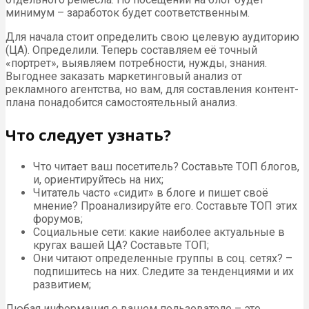
минимум – заработок будет соответственным.
Для начала стоит определить свою целевую аудиторию
(ЦА). Определили. Теперь составляем её точный
«портрет», выявляем потребности, нужды, знания.
Выгоднее заказать маркетинговый анализ от
рекламного агентства, но вам, для составления контент-
плана понадобится самостоятельный анализ.
Что следует узнать?
Что читает ваш посетитель? Составьте ТОП блогов,
и, ориентируйтесь на них;
Читатель часто «сидит» в блоге и пишет своё
мнение? Проанализируйте его. Составьте ТОП этих
форумов;
Социальные сети: какие наиболее актуальные в
кругах вашей ЦА? Составьте ТОП;
Они читают определенные группы в соц. сетях? –
подпишитесь на них. Следите за тенденциями и их
развитием;
Любая информация о вашем пользователе – это