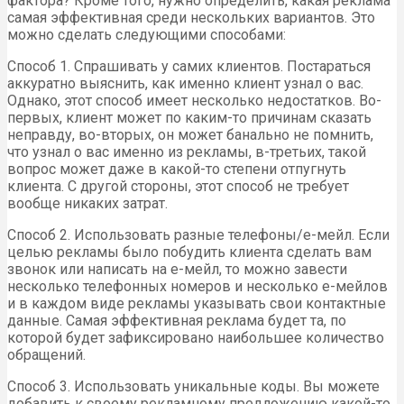
фактора? Кроме того, нужно определить, какая реклама
самая эффективная среди нескольких вариантов. Это
можно сделать следующими способами:
Способ 1. Спрашивать у самих клиентов. Постараться
аккуратно выяснить, как именно клиент узнал о вас.
Однако, этот способ имеет несколько недостатков. Во-
первых, клиент может по каким-то причинам сказать
неправду, во-вторых, он может банально не помнить,
что узнал о вас именно из рекламы, в-третьих, такой
вопрос может даже в какой-то степени отпугнуть
клиента. С другой стороны, этот способ не требует
вообще никаких затрат.
Способ 2. Использовать разные телефоны/е-мейл. Если
целью рекламы было побудить клиента сделать вам
звонок или написать на е-мейл, то можно завести
несколько телефонных номеров и несколько е-мейлов
и в каждом виде рекламы указывать свои контактные
данные. Самая эффективная реклама будет та, по
которой будет зафиксировано наибольшее количество
обращений.
Способ 3. Использовать уникальные коды. Вы можете
добавить к своему рекламному предложению какой-то