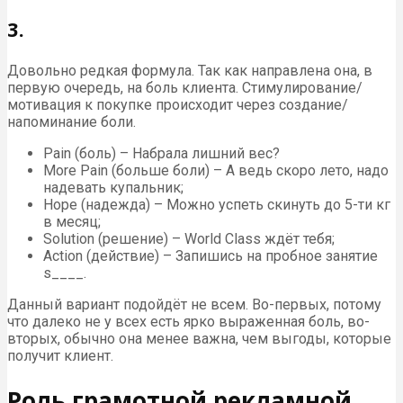
3.
Довольно редкая формула. Так как направлена она, в
первую очередь, на боль клиента. Стимулирование/
мотивация к покупке происходит через создание/
напоминание боли.
Pain (боль) – Набрала лишний вес?
More Pain (больше боли) – А ведь скоро лето, надо
надевать купальник;
Hope (надежда) – Можно успеть скинуть до 5-ти кг
в месяц;
Solution (решение) – World Class ждёт тебя;
Action (действие) – Запишись на пробное занятие
s____.
Данный вариант подойдёт не всем. Во-первых, потому
что далеко не у всех есть ярко выраженная боль, во-
вторых, обычно она менее важна, чем выгоды, которые
получит клиент.
Роль грамотной рекламной