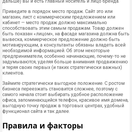
дальше) вы и есть главный носитель и лицо бренда.
Приведите в порядок место продаж. Сайт это или
магазин, лист с коммерческим предложением или
кабинет — место продаж должно максимально
способствовать этим самым продажам. Товар должен
быть показан «лицом», на фасаде магазина должна быть
вывеска, коммерческое предложение должно быть
мотивирующим, а консультанты обязаны владеть всей
необходимой информацией. Об этом некоторые
предприниматели, особенно начинающие, почему-то не
задумываются, уделяя больше внимания продвижению
и теряя своих первых (и таких стратегически важных)
клиентов.
Займите стратегически выгодное положение. С ростом
бизнеса переезжать становится сложнее, поэтому с
самого начала стоит выбирать удобное расположение
офиса, запоминающийся телефон, красивое имя домена,
выгодную точку продаж в торговых центрах, удобный
функционал сайта и так далее.
Правила и факторы