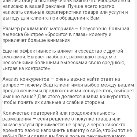
или листовку и поэтому очень важно что изображено и
написано в вашей рекламе. Лучше всего кратко
написать сильные характеристики товара или услуги и
выгоду для клиента при обращении к Вам.
Размер рекламного материала — безусловно, большая
вывеска быстрее «бросится в глаза» клиенту и
привлечет больше внимания
Еще на эффективность влияет и соседство с другой
рекламой. Бывает наоборот, размещают рядом с
несколькими большими вывесками свою среднюю,
«играя на контрасте».
Анализ конкурентов — очень важно найти ответ на
вопрос — почему Ваш клиент имея выбор между вашим
предложением и предложениями конкурентов, выберет
именно ваше? Для этого делается анализ конкурентов,
чтобы понять их сильные и слабые стороны.
Количество повторений или продолжительность
размещения — если решение о покупке товара или
заказе услуги принимается не сразу, а через какое-то
время то важно напомнить клиенту о себе, чтобы тот не
забыл Вас и сделал выбор в пользу рекламируемого