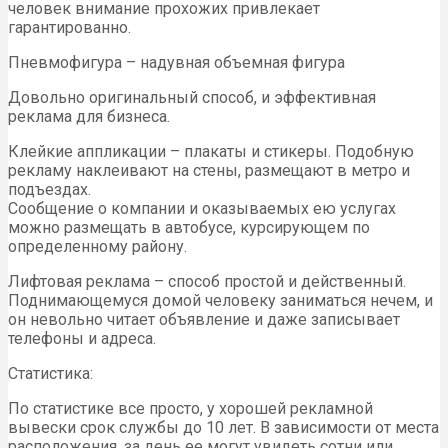
человек внимание прохожих привлекает
гарантированно.
Пневмофигура – надувная объемная фигура
Довольно оригинальный способ, и эффективная
реклама для бизнеса.
Клейкие аппликации – плакаты и стикеры. Подобную
рекламу наклеивают на стены, размещают в метро и
подъездах.
Сообщение о компании и оказываемых ею услугах
можно размещать в автобусе, курсирующем по
определенному району.
Лифтовая реклама – способ простой и действенный.
Поднимающемуся домой человеку заниматься нечем, и
он невольно читает объявление и даже записывает
телефоны и адреса.
Статистика:
По статистике все просто, у хорошей рекламной
вывески срок службы до 10 лет. В зависимости от места
расположения, за день ее могут увидеть сотни или