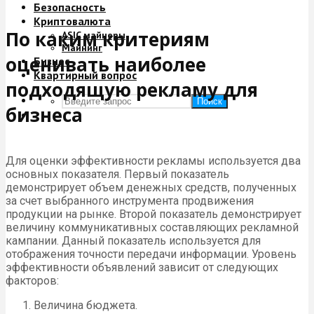
Безопасность
Криптовалюта
По каким критериям
ASIC майнеры
Майнинг
оценивать наиболее
Бизнес
Квартирный вопрос
подходящую рекламу для
Поиск
бизнеса
Для оценки эффективности рекламы используется два
основных показателя. Первый показатель
демонстрирует объем денежных средств, полученных
за счет выбранного инструмента продвижения
продукции на рынке. Второй показатель демонстрирует
величину коммуникативных составляющих рекламной
кампании. Данный показатель используется для
отображения точности передачи информации. Уровень
эффективности объявлений зависит от следующих
факторов:
Величина бюджета.