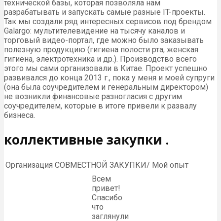
технической базы, которая позволяла нам
разрабатывать и запускать самые разные IT-проекты.
Так мы создали ряд интересных сервисов под брендом
Galargo: мультителевидение на тысячу каналов и
торговый видео-портал, где можно было заказывать
полезную продукцию (гигиена полости рта, женская
гигиена, электротехника и др.). Производство всего
этого мы сами организовали в Китае. Проект успешно
развивался до конца 2013 г., пока у меня и моей супруги
(она была соучредителем и генеральным директором)
не возникли финансовые разногласия с другим
соучредителем, которые в итоге привели к развалу
бизнеса.
коллективные закупки .
Организация СОВМЕСТНОЙ ЗАКУПКИ/ Мой опыт
Всем
привет!
Спасибо
что
заглянули