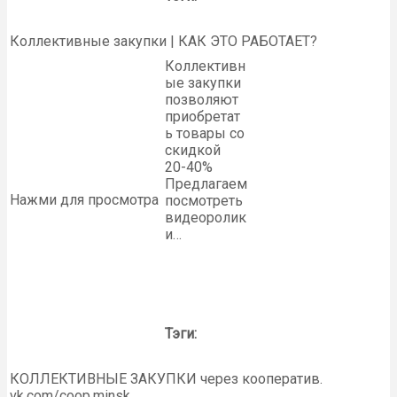
Коллективные закупки | КАК ЭТО РАБОТАЕТ?
Коллективн
ые закупки
позволяют
приобретат
ь товары со
скидкой
20-40%
Предлагаем
Нажми для просмотра
посмотреть
видеоролик
и…
Тэги:
КОЛЛЕКТИВНЫЕ ЗАКУПКИ через кооператив.
vk.com/coop.minsk