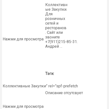
Коллективн
ые Закупки.
Для
розничных
сетей и
ресторанов
. Сайт или
звоните
Нажми для просмотра
+7(911)215-85-31.
Андрей …
Тэги:
Коллективные Закупки” rel=”spf-prefetch
Описание отсутсвует
Нажми для просмотра