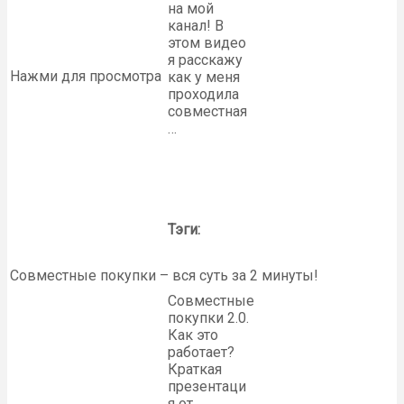
на мой
канал! В
этом видео
я расскажу
Нажми для просмотра
как у меня
проходила
совместная
…
Тэги:
Совместные покупки – вся суть за 2 минуты!
Совместные
покупки 2.0.
Как это
работает?
Краткая
презентаци
я от