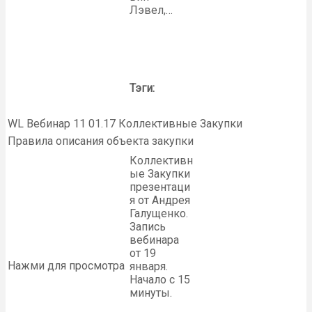
Лэвел,…
Тэги:
WL Вебинар 11 01.17 Коллективные Закупки
Правила описания объекта закупки
Коллективн
ые Закупки
презентаци
я от Андрея
Галущенко.
Запись
вебинара
от 19
Нажми для просмотра
января.
Начало с 15
минуты.