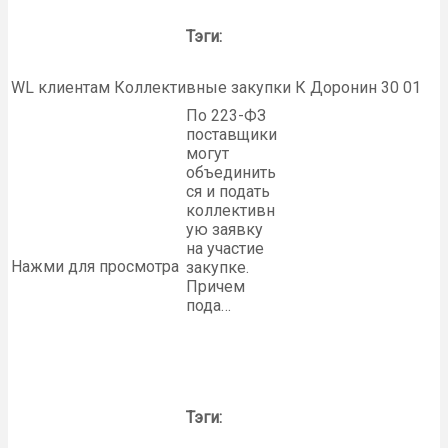
Тэги:
WL клиентам Коллективные закупки К Доронин 30 01
По 223-ФЗ
поставщики
могут
объединить
ся и подать
коллективн
ую заявку
на участие
Нажми для просмотра
закупке.
Причем
пода…
Тэги: