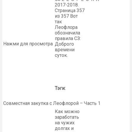
2017-2018.
Страница 357
из 357 Вот
так
Леофлора
обозначила
правила СЗ:
Нажми для просмотра
Доброго
времени
суток.
Тэги:
Совместная закупка с Леофлорой – Часть 1
Как можно
заработать
на чужих
долгах и