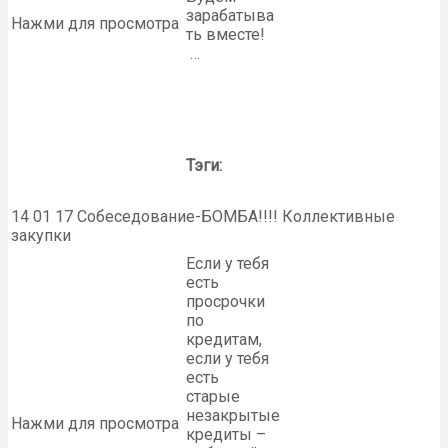
зарабатыва
Нажми для просмотра
ть вместе!
…
Тэги:
14 01 17 Собеседование-БОМБА!!!! Коллективные
закупки
Если у тебя
есть
просрочки
по
кредитам,
если у тебя
есть
старые
незакрытые
Нажми для просмотра
кредиты –