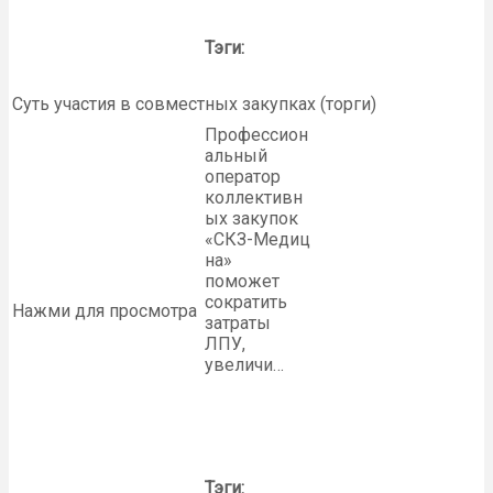
Тэги:
Суть участия в совместных закупках (торги)
Профессион
альный
оператор
коллективн
ых закупок
«СКЗ-Медиц
на»
поможет
сократить
Нажми для просмотра
затраты
ЛПУ,
увеличи…
Тэги: