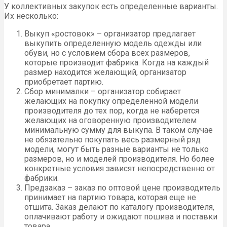
У коллективных закупок есть определенные варианты.
Их несколько:
Выкуп «ростовок» – организатор предлагает
выкупить определенную модель одежды или
обуви, но с условием сбора всех размеров,
которые производит фабрика. Когда на каждый
размер находится желающий, организатор
приобретает партию.
Сбор минималки – организатор собирает
желающих на покупку определенной модели
производителя до тех пор, когда не наберется
желающих на оговоренную производителем
минимальную сумму для выкупа. В таком случае
не обязательно покупать весь размерный ряд
модели, могут быть разные варианты не только
размеров, но и моделей производителя. Но более
конкретные условия зависят непосредственно от
фабрики.
Предзаказ – заказ по оптовой цене производитель
принимает на партию товара, которая еще не
отшита. Заказ делают по каталогу производителя,
оплачивают работу и ожидают пошива и поставки
товара.