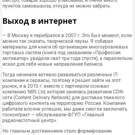
быстро, товары хорошо упакованы, и очень много
пунктов самовывоза, откуда их можно забрать.
Выход в интернет
— В Москву я перебрался в 2007 г. Это был момент, если
можно так сказать, творческой паузы. Я собирал
материалы для книги об организации многоуровневых
торговых систем (книга под названием «Профессия
мотиватор» увидела свет три года спустя), а параллельно
искал для себя новые направления бизнеса.
Тогда начинали активно развиваться различные IT-
компании и сервисы, поэтому я решил зайти на этот
рынок, и в 2010 г. вместе с партнером основал
компанию NBS Ltd, которая занялась развитием CDN-
сети (Content Delivery Network) для доставки тяжелого
цифрового контента на территорию России. Компания
работала вполне успешно, мы даже смогли заключить
госконтракт — обслуживали ФГУП «Главный
радиочастотный центр».
Но главным достижением стало формирование