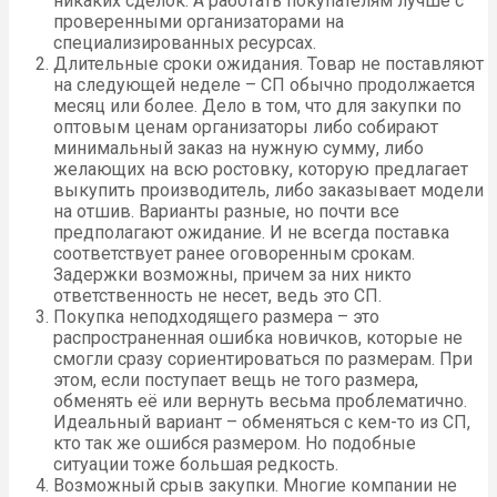
никаких сделок. А работать покупателям лучше с
проверенными организаторами на
специализированных ресурсах.
Длительные сроки ожидания. Товар не поставляют
на следующей неделе – СП обычно продолжается
месяц или более. Дело в том, что для закупки по
оптовым ценам организаторы либо собирают
минимальный заказ на нужную сумму, либо
желающих на всю ростовку, которую предлагает
выкупить производитель, либо заказывает модели
на отшив. Варианты разные, но почти все
предполагают ожидание. И не всегда поставка
соответствует ранее оговоренным срокам.
Задержки возможны, причем за них никто
ответственность не несет, ведь это СП.
Покупка неподходящего размера – это
распространенная ошибка новичков, которые не
смогли сразу сориентироваться по размерам. При
этом, если поступает вещь не того размера,
обменять её или вернуть весьма проблематично.
Идеальный вариант – обменяться с кем-то из СП,
кто так же ошибся размером. Но подобные
ситуации тоже большая редкость.
Возможный срыв закупки. Многие компании не