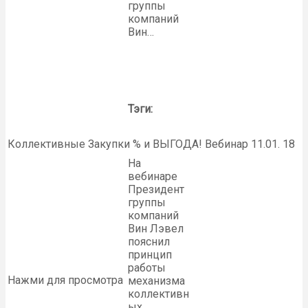
группы
компаний
Вин…
Тэги:
Коллективные Закупки % и ВЫГОДА! Вебинар 11.01. 18
На
вебинаре
Президент
группы
компаний
Вин Лэвел
пояснил
принцип
работы
Нажми для просмотра
механизма
коллективн
ых