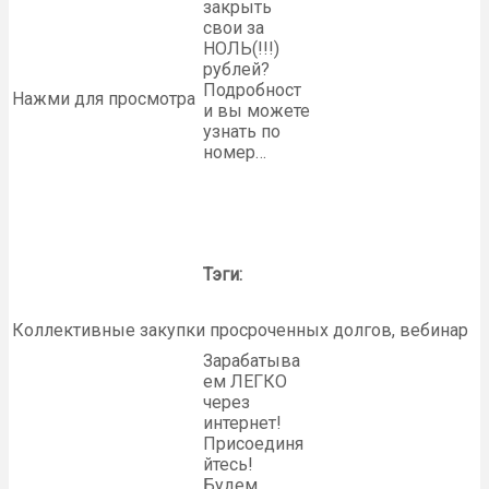
закрыть
свои за
НОЛЬ(!!!)
рублей?
Подробност
Нажми для просмотра
и вы можете
узнать по
номер…
Тэги:
Коллективные закупки просроченных долгов, вебинар
Зарабатыва
ем ЛЕГКО
через
интернет!
Присоединя
йтесь!
Будем