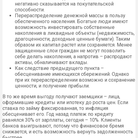
негативно сказывается на покупательской
способности.
Перераспределение денежной массы в пользу
обеспеченного населения. Богатые люди имеют
возможность инвестировать собственные
накопления в ликвидные объекты (недвижимость,
драгоценности, доходные ценные бумаги). Таким
образом их капитал растет или сохраняется. Менее
защищенные слои граждан не могут позволить
себе делать накопления, а напротив – распродают
активы, обналичивают вклады.
Как следствие предыдущего пункта –
обесценивание имеющихся сбережений. Однако
при их перераспределении возможно и сохранение
ценности, и получение прибыли.
В то же время выгоду получают заемщики – лица,
оформившие кредиты или ипотеку до роста цен. Если
ставка по займу фиксированная, то инфляция
обесценивает его. Год назад платеж по кредиту
равнялся 30% от зарплаты, сегодня – 10%. Клиенты
банков выигрывают, потому что финансовое бремя
снижается, и есть возможность вернуть задолженность
быстрее.