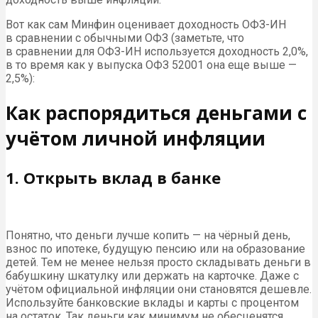
Вот как сам Минфин оценивает доходность ОФЗ-ИН
в сравнении с обычными ОФЗ (заметьте, что
в сравнении для ОФЗ-ИН используется доходность 2,0%,
в то время как у выпуска ОФЗ 52001 она еще выше —
2,5%):
Как распорядиться деньгами с
учётом личной инфляции
1. Открыть вклад в банке
Понятно, что деньги лучше копить — на чёрный день,
взнос по ипотеке, будущую пенсию или на образование
детей. Тем не менее нельзя просто складывать деньги в
бабушкину шкатулку или держать на карточке. Даже с
учётом официальной инфляции они становятся дешевле.
Используйте банковские вклады и карты с процентом
на остаток. Так деньги как минимум не обесценятся.