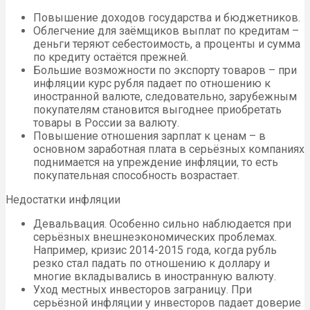
Повышение доходов государства и бюджетников.
Облегчение для заёмщиков выплат по кредитам –
деньги теряют себестоимость, а проценты и сумма
по кредиту остаётся прежней.
Большие возможности по экспорту товаров – при
инфляции курс рубля падает по отношению к
иностранной валюте, следовательно, зарубежным
покупателям становится выгоднее приобретать
товары в России за валюту.
Повышение отношения зарплат к ценам – в
основном заработная плата в серьёзных компаниях
поднимается на упреждение инфляции, то есть
покупательная способность возрастает.
Недостатки инфляции
Девальвация. Особенно сильно наблюдается при
серьёзных внешнеэкономических проблемах.
Например, кризис 2014-2015 года, когда рубль
резко стал падать по отношению к доллару и
многие вкладывались в иностранную валюту.
Уход местных инвесторов заграницу. При
серьёзной инфляции у инвесторов падает доверие