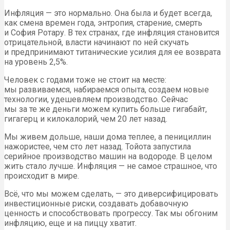
Инфляция — это нормально. Она была и будет всегда,
как смена времен года, энтропия, старение, смерть
и София Ротару. В тех странах, где инфляция становится
отрицательной, власти начинают по ней скучать
и предпринимают титанические усилия для ее возврата
на уровень 2,5%.
Человек с годами тоже не стоит на месте:
мы развиваемся, набираемся опыта, создаем новые
технологии, удешевляем производство. Сейчас
мы за те же деньги можем купить больше гигабайт,
гигагерц и килокалорий, чем 20 лет назад.
Мы живем дольше, наши дома теплее, а пенициллин
нажористее, чем сто лет назад. Тойота запустила
серийное производство машин на водороде. В целом
жить стало лучше. Инфляция — не самое страшное, что
происходит в мире.
Всё, что мы можем сделать, — это диверсифицировать
инвестиционные риски, создавать добавочную
ценность и способствовать прогрессу. Так мы обгоним
инфляцию, еще и на пиццу хватит.