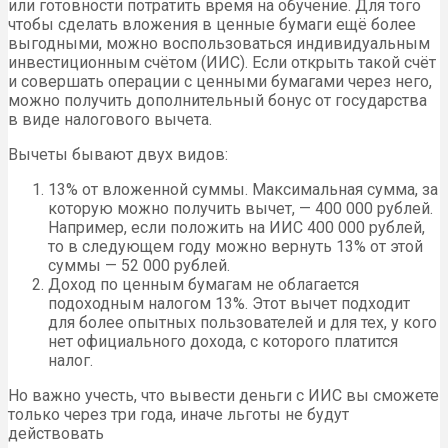
или готовности потратить время на обучение. Для того
чтобы сделать вложения в ценные бумаги ещё более
выгодными, можно воспользоваться индивидуальным
инвестиционным счётом (ИИС). Если открыть такой счёт
и совершать операции с ценными бумагами через него,
можно получить дополнительный бонус от государства
в виде налогового вычета.
Вычеты бывают двух видов:
13% от вложенной суммы. Максимальная сумма, за
которую можно получить вычет, — 400 000 рублей.
Например, если положить на ИИС 400 000 рублей,
то в следующем году можно вернуть 13% от этой
суммы — 52 000 рублей.
Доход по ценным бумагам не облагается
подоходным налогом 13%. Этот вычет подходит
для более опытных пользователей и для тех, у кого
нет официального дохода, с которого платится
налог.
Но важно учесть, что вывести деньги с ИИС вы сможете
только через три года, иначе льготы не будут
действовать