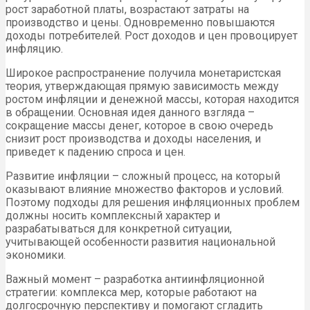
рост заработной платы, возрастают затраты на
производство и цены. Одновременно повышаются
доходы потребителей. Рост доходов и цен провоцирует
инфляцию.
Широкое распространение получила монетаристская
теория, утверждающая прямую зависимость между
ростом инфляции и денежной массы, которая находится
в обращении. Основная идея данного взгляда –
сокращение массы денег, которое в свою очередь
снизит рост производства и доходы населения, и
приведет к падению спроса и цен.
Развитие инфляции – сложный процесс, на который
оказывают влияние множество факторов и условий.
Поэтому подходы для решения инфляционных проблем
должны носить комплексный характер и
разрабатываться для конкретной ситуации,
учитывающей особенности развития национальной
экономики.
Важный момент – разработка антиинфляционной
стратегии: комплекса мер, которые работают на
долгосрочную перспективу и помогают сгладить