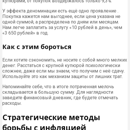
купюрами, от покупок воздержалось только 9,3%.
У эффекта деноминации есть ещё одно проявление .
Покупка кажется нам выгоднее, если цена указана не
одной суммой, а распределена по дням или месяцам.
Нам легче заплатить за услугу «10 рублей в день», чем
«3 650 рублей» в год.
Как с этим бороться
Если хотите сэкономить, не носите с собой много мелких
денег. Расстаться с крупной купюрой психологически
сложнее, даже если мы знаем, что получим с неё сдачу.
Используйте это как механизм защиты от лишних трат.
Напоминайте себе, что в итоге потраченная мелочь
складывается в большую сумму. Для наглядности
заведите финансовый дневник, где будете отмечать
расходы.
Стратегические методы
борьбы с инфляцией