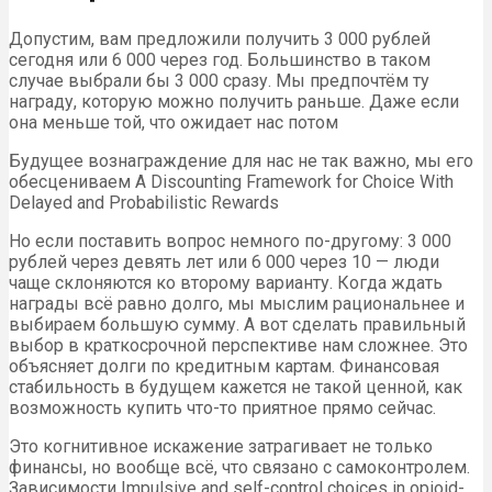
Допустим, вам предложили получить 3 000 рублей
сегодня или 6 000 через год. Большинство в таком
случае выбрали бы 3 000 сразу. Мы предпочтём ту
награду, которую можно получить раньше. Даже если
она меньше той, что ожидает нас потом
Будущее вознаграждение для нас не так важно, мы его
обесцениваем A Discounting Framework for Choice With
Delayed and Probabilistic Rewards
Но если поставить вопрос немного по-другому: 3 000
рублей через девять лет или 6 000 через 10 — люди
чаще склоняются ко второму варианту. Когда ждать
награды всё равно долго, мы мыслим рациональнее и
выбираем большую сумму. А вот сделать правильный
выбор в краткосрочной перспективе нам сложнее. Это
объясняет долги по кредитным картам. Финансовая
стабильность в будущем кажется не такой ценной, как
возможность купить что-то приятное прямо сейчас.
Это когнитивное искажение затрагивает не только
финансы, но вообще всё, что связано с самоконтролем.
Зависимости Impulsive and self-control choices in opioid-