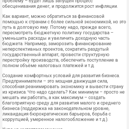
проблему – будет лишь запущен процесс
обесценивания денег, и продолжится рост инфляции.
Как вариант, можно обратиться за финансовой
помощью к странам с более сильной экономикой, но это
путь в долговую яму. Потому надо, прежде всего,
пересмотреть бюджетную политику государства –
уменьшить расходы и увеличить доходную часть
бюджета. Например, заморозить финансирование
неперспективных проектов, сократить раздутый
государственный аппарат, провести структурную
перестройку производств, обеспечить поступление в
полном объёме налоговых платежей и т.д.
Создание комфортных условий для развития бизнеса.
Предприниматели – это мощная движущая сила,
способная реанимировать экономику и вывести страну
из кризиса. Что надо сделать? Как минимум – просто не
мешать им работать, а как максимум – создать
благоприятную среду для развития малого и среднего
бизнеса (поддержка на законодательном уровне,
ликвидация бюрократических барьеров, борьба с
коррупцией, умеренное налогообложение и т.д.).