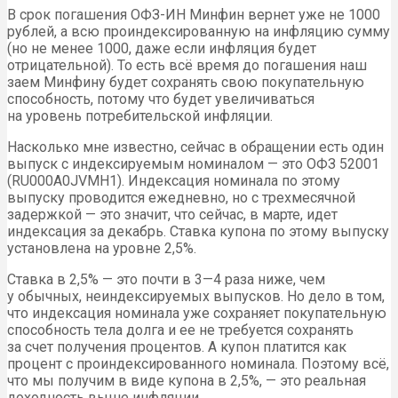
В срок погашения ОФЗ-ИН Минфин вернет уже не 1000
рублей, а всю проиндексированную на инфляцию сумму
(но не менее 1000, даже если инфляция будет
отрицательной). То есть всё время до погашения наш
заем Минфину будет сохранять свою покупательную
способность, потому что будет увеличиваться
на уровень потребительской инфляции.
Насколько мне известно, сейчас в обращении есть один
выпуск с индексируемым номиналом — это ОФЗ 52001
(RU000A0JVMH1). Индексация номинала по этому
выпуску проводится ежедневно, но с трехмесячной
задержкой — это значит, что сейчас, в марте, идет
индексация за декабрь. Ставка купона по этому выпуску
установлена на уровне 2,5%.
Ставка в 2,5% — это почти в 3—4 раза ниже, чем
у обычных, неиндексируемых выпусков. Но дело в том,
что индексация номинала уже сохраняет покупательную
способность тела долга и ее не требуется сохранять
за счет получения процентов. А купон платится как
процент с проиндексированного номинала. Поэтому всё,
что мы получим в виде купона в 2,5%, — это реальная
доходность выше инфляции.