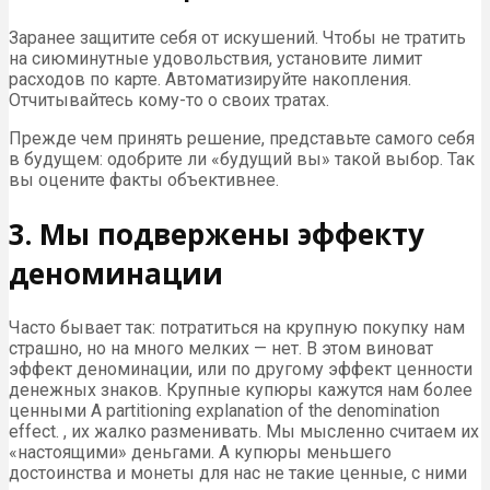
Заранее защитите себя от искушений. Чтобы не тратить
на сиюминутные удовольствия, установите лимит
расходов по карте. Автоматизируйте накопления.
Отчитывайтесь кому-то о своих тратах.
Прежде чем принять решение, представьте самого себя
в будущем: одобрите ли «будущий вы» такой выбор. Так
вы оцените факты объективнее.
3. Мы подвержены эффекту
деноминации
Часто бывает так: потратиться на крупную покупку нам
страшно, но на много мелких — нет. В этом виноват
эффект деноминации, или по другому эффект ценности
денежных знаков. Крупные купюры кажутся нам более
ценными A partitioning explanation of the denomination
effect. , их жалко разменивать. Мы мысленно считаем их
«настоящими» деньгами. А купюры меньшего
достоинства и монеты для нас не такие ценные, с ними