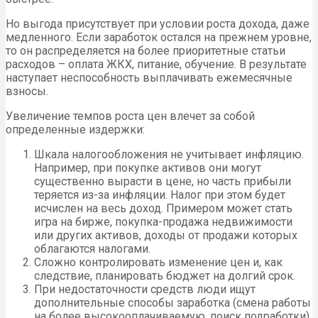
Но выгода присутствует при условии роста дохода, даже
медленного. Если заработок остался на прежнем уровне,
то он распределяется на более приоритетные статьи
расходов – оплата ЖКХ, питание, обучение. В результате
наступает неспособность выплачивать ежемесячные
взносы.
Увеличение темпов роста цен влечет за собой
определенные издержки:
Шкала налогообложения не учитывает инфляцию.
Например, при покупке активов они могут
существенно вырасти в цене, но часть прибыли
теряется из-за инфляции. Налог при этом будет
исчислен на весь доход. Примером может стать
игра на бирже, покупка-продажа недвижимости
или других активов, доходы от продажи которых
облагаются налогами.
Сложно контролировать изменение цен и, как
следствие, планировать бюджет на долгий срок.
При недостаточности средств люди ищут
дополнительные способы заработка (смена работы
на более высокооплачиваемую, поиск подработки),