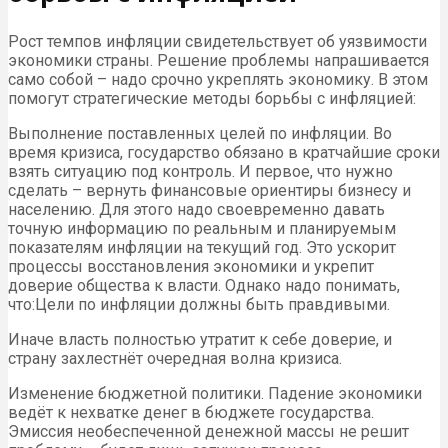
Рост темпов инфляции свидетельствует об уязвимости
экономики страны. Решение проблемы напрашивается
само собой – надо срочно укреплять экономику. В этом
помогут стратегические методы борьбы с инфляцией:
Выполнение поставленных целей по инфляции. Во
время кризиса, государство обязано в кратчайшие сроки
взять ситуацию под контроль. И первое, что нужно
сделать – вернуть финансовые ориентиры бизнесу и
населению. Для этого надо своевременно давать
точную информацию по реальным и планируемым
показателям инфляции на текущий год. Это ускорит
процессы восстановления экономики и укрепит
доверие общества к власти. Однако надо понимать,
что:Цели по инфляции должны быть правдивыми.
Иначе власть полностью утратит к себе доверие, и
страну захлестнёт очередная волна кризиса.
Изменение бюджетной политики. Падение экономики
ведёт к нехватке денег в бюджете государства.
Эмиссия необеспеченной денежной массы не решит