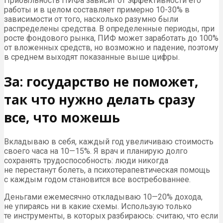
Прибыльность ПИФа зависит от эффективности его
работы и в целом составляет примерно 10-30% в
зависимости от того, насколько разумно были
распределены средства. В определенные периоды, при
росте фондового рынка, ПИФ может заработать до 100%
от вложенных средств, но возможно и падение, поэтому
в среднем выходят показанные выше цифры.
За: государство не поможет,
так что нужно делать сразу
все, что можешь
Вкладываю в себя, каждый год увеличиваю стоимость
своего часа на 10—15%. Я врач и планирую долго
сохранять трудоспособность: люди никогда
не перестанут болеть, а психотерапевтическая помощь
с каждым годом становится все востребованнее.
Деньгами ежемесячно откладываю 10—20% дохода,
не упираясь ни в какие схемы. Использую только
те инструменты, в которых разбираюсь: считаю, что если