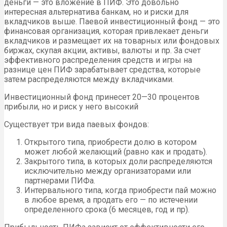
деньги — это вложение в ПИФ. Это довольно
интересная альтернатива банкам, но и риски для
вкладчиков выше. Паевой инвестиционный фонд — это
финансовая организация, которая привлекает деньги
вкладчиков и размещает их на товарных или фондовых
биржах, скупая акции, активы, валюты и пр. За счет
эффективного распределения средств и игры на
разнице цен ПИФ зарабатывает средства, которые
затем распределяются между вкладчиками.
Инвестиционный фонд принесет 20—30 процентов
прибыли, но и риск у него высокий
Существует три вида паевых фондов:
Открытого типа, приобрести долю в котором
может любой желающий (равно как и продать).
Закрытого типа, в которых доли распределяются
исключительно между организаторами или
партнерами ПИФа.
Интервального типа, когда приобрести пай можно
в любое время, а продать его — по истечении
определенного срока (6 месяцев, год и пр).