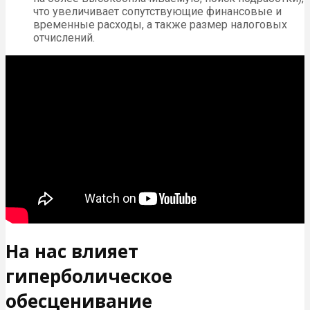
что увеличивает сопутствующие финансовые и
временные расходы, а также размер налоговых
отчислений.
На нас влияет
гиперболическое
обесценивание