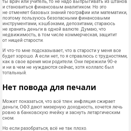
ты врач или учитель, то не надо выпрыгивать из штанов
и становиться финансовым аналитиком. Но это
не отменяет базовых знаний географии или математики,
поэтому пользуюсь безопасными финансовыми
инструментами, кэшбэками, депозитами, стараюсь
не хранить деньги в одной валюте. Думаю, что
недвижимость, в том числе коммерческая, защитит
от нищей старости.
И что-то мне подсказывает, что в старости у меня все
будет хорошо. А если нет, то я справлюсь с трудностями,
как в свое время мои родители. Они пережили 90-е
и ни в чем не нуждаются сейчас, хотя коллапс был
тотальный.
Нет повода для печали
Может показаться, что всё тлен: инфляция сжирает
деньги, ОФЗ дают мизерную доходность, хочется лечь
ровно в банковскую ячейку и заснуть летаргическим
сном.
Но если разобраться, всё не так плохо.