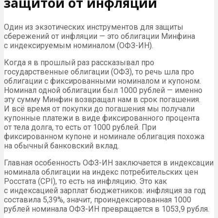
защитой от инфляции
Один из экзотических инструментов для защиты
сбережений от инфляции — это облигации Минфина
с индексируемым номиналом (ОФЗ-ИН).
Когда я в прошлый раз рассказывал про
государственные облигации (ОФЗ), то речь шла про
облигации с фиксированными номиналом и купоном.
Номинал одной облигации был 1000 рублей — именно
эту сумму Минфин возвращал нам в срок погашения.
И всё время от покупки до погашения мы получали
купонные платежи в виде фиксированного процента
от тела долга, то есть от 1000 рублей. При
фиксированном купоне и номинале облигация похожа
на обычный банковский вклад.
Главная особенность ОФЗ-ИН заключается в индексации
номинала облигации на индекс потребительских цен
Росстата (CPI), то есть на инфляцию. Это как
с индексацией зарплат бюджетников: инфляция за год
составила 5,39%, значит, проиндексированная 1000
рублей номинала ОФЗ-ИН превращается в 1053,9 рубля.