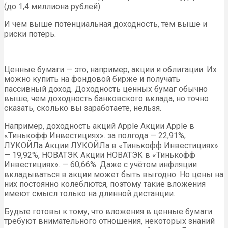
(до 1,4 миллиона рублей)
И чем выше потенциальная доходность, тем выше и
риски потерь.
Ценные бумаги — это, например, акции и облигации. Их
можно купить на фондовой бирже и получать
пассивный доход. Доходность ценных бумаг обычно
выше, чем доходность банковского вклада, но точно
сказать, сколько вы заработаете, нельзя.
Например, доходность акций Apple Акции Apple в
«Тинькофф Инвестициях». за полгода — 22,91%,
ЛУКОЙЛа Акции ЛУКОЙЛа в «Тинькофф Инвестициях».
— 19,92%, НОВАТЭК Акции НОВАТЭК в «Тинькофф
Инвестициях». — 60,66%. Даже с учётом инфляции
вкладываться в акции может быть выгодно. Но цены на
них постоянно колеблются, поэтому такие вложения
имеют смысл только на длинной дистанции.
Будьте готовы к тому, что вложения в ценные бумаги
требуют внимательного отношения, некоторых знаний