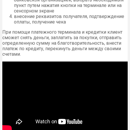
пункт путем нажатия кнопки на терминале или на
сенсорном экране
внесение реквизитов получателя, подтверждение
оплаты, получение чека
При помощи платежного терминала и кредитки клиент
сможет снять деньги, заплатить за покупки, отправить
определенную сумму на благотворительность, внести
платеж по кредиту, перекинуть деньги между своими
счетами.