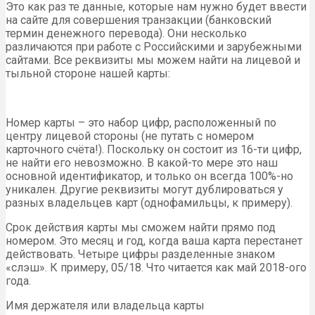
Это как раз те данные, которые нам нужно будет ввести
на сайте для совершения транзакции (банковский
термин денежного перевода). Они несколько
различаются при работе с Российскими и зарубежными
сайтами. Все реквизиты мы можем найти на лицевой и
тыльной стороне нашей карты:
Номер карты – это набор цифр, расположенный по
центру лицевой стороны (не путать с номером
карточного счёта!). Поскольку он состоит из 16-ти цифр,
не найти его невозможно. В какой-то мере это наш
основной идентификатор, и только он всегда 100%-но
уникален. Другие реквизиты могут дублироваться у
разных владельцев карт (однофамильцы, к примеру).
Срок действия карты мы сможем найти прямо под
номером. Это месяц и год, когда ваша карта перестанет
действовать. Четыре цифры разделенные знаком
«слэш». К примеру, 05/18. Что читается как май 2018-ого
года.
Имя держателя или владельца карты