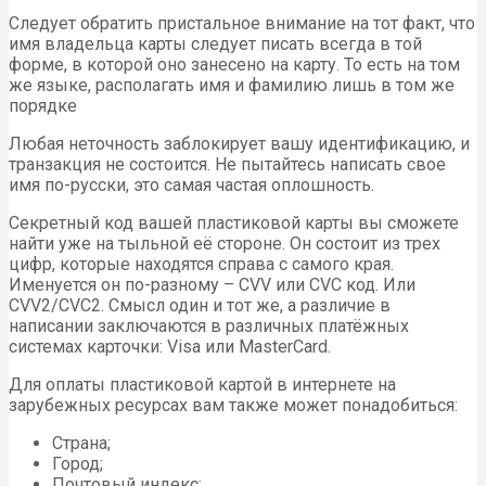
Следует обратить пристальное внимание на тот факт, что
имя владельца карты следует писать всегда в той
форме, в которой оно занесено на карту. То есть на том
же языке, располагать имя и фамилию лишь в том же
порядке
Любая неточность заблокирует вашу идентификацию, и
транзакция не состоится. Не пытайтесь написать свое
имя по-русски, это самая частая оплошность.
Секретный код вашей пластиковой карты вы сможете
найти уже на тыльной её стороне. Он состоит из трех
цифр, которые находятся справа с самого края.
Именуется он по-разному – CVV или CVC код. Или
CVV2/CVC2. Смысл один и тот же, а различие в
написании заключаются в различных платёжных
системах карточки: Visa или MasterCard.
Для оплаты пластиковой картой в интернете на
зарубежных ресурсах вам также может понадобиться:
Страна;
Город;
Почтовый индекс;