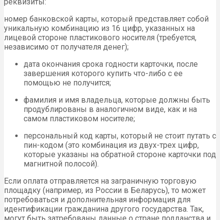
реквизиты:
номер банковской карты, который представляет собой
уникальную комбинацию из 16 цифр, указанных на
лицевой стороне пластикового носителя (требуется,
независимо от получателя денег);
дата окончания срока годности карточки, после
завершения которого купить что-либо с ее
помощью не получится;
фамилия и имя владельца, которые должны быть
продублированы в аналогичном виде, как и на
самом пластиковом носителе;
персональный код карты, который не стоит путать с
пин-кодом (это комбинация из двух-трех цифр,
которые указаны на обратной стороне карточки под
магнитной полосой).
Если оплата отправляется на заграничную торговую
площадку (например, из России в Беларусь), то может
потребоваться и дополнительная информация для
идентификации гражданина другого государства. Так,
могут быть затребованы данные о стране подданства и