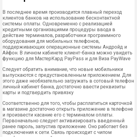
В последнее время производится плавный переход
клиентов банков на использование бесконтактной
системы оплаты. Одновременно с реализацией
кредитными организациями процедуры ввода в
действие терминалов, разработчики программного
оборудования для мобильных телефонов,
поддерживающих операционные системы Андройд и
Айфон. В личном кабинете клиент-банка можно увидеть
функцию для МастерКард PayPass и для Виза PayWave
Следует обратить внимание, что новые мобильники
выпускаются с предустановленным приложением. Для
этого даже необязательно загружать в сотовый телефон
личный кабинет банка, достаточно ввести реквизиты
карты и подтвердить привязку
Соответственно для того, чтобы расплатиться карточкой
в магазине достаточно открыть приложение в телефоне
и произвести касание его с терминалом оплаты.
Первоначально следует активизировать введенный
ранее пароль, запустив приложение. Оно работает без
подключения к сети. Связь происходит с чипом