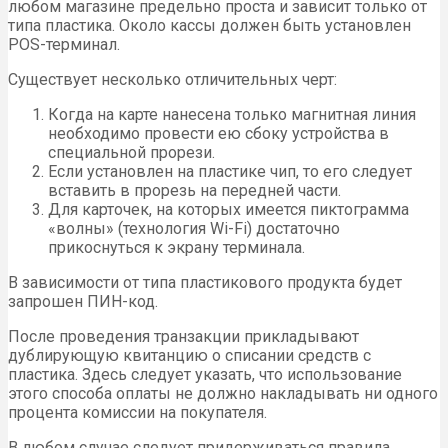
любом магазине предельно проста и зависит только от
типа пластика. Около кассы должен быть установлен
POS-терминал.
Существует несколько отличительных черт:
Когда на карте нанесена только магнитная линия
необходимо провести ею сбоку устройства в
специальной прорези.
Если установлен на пластике чип, то его следует
вставить в прорезь на передней части.
Для карточек, на которых имеется пиктограмма
«волны» (технология Wi-Fi) достаточно
прикоснуться к экрану терминала.
В зависимости от типа пластикового продукта будет
запрошен ПИН-код.
После проведения транзакции прикладывают
дублирующую квитанцию о списании средств с
пластика. Здесь следует указать, что использование
этого способа оплаты не должно накладывать ни одного
процента комиссии на покупателя.
В любом случае следует придерживаться правила