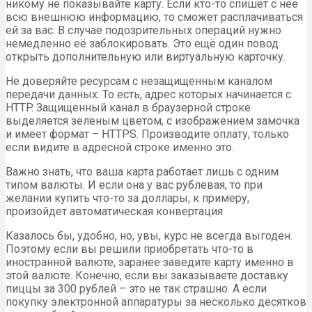
никому не показывайте карту. Если кто-то спишет с нее
всю внешнюю информацию, то сможет расплачиваться
ей за вас. В случае подозрительных операций нужно
немедленно её заблокировать. Это ещё один повод
открыть дополнительную или виртуальную карточку.
Не доверяйте ресурсам с незащищенным каналом
передачи данных. То есть, адрес которых начинается с
HTTP. Защищенный канал в браузерной строке
выделяется зеленым цветом, с изображением замочка
и имеет формат – HTTPS. Производите оплату, только
если видите в адресной строке именно это.
Важно знать, что ваша карта работает лишь с одним
типом валюты. И если она у вас рублевая, то при
желании купить что-то за доллары, к примеру,
произойдет автоматическая конвертация
Казалось бы, удобно, но, увы, курс не всегда выгоден.
Поэтому если вы решили приобретать что-то в
иностранной валюте, заранее заведите карту именно в
этой валюте. Конечно, если вы заказываете доставку
пиццы за 300 рублей – это не так страшно. А если
покупку электронной аппаратуры за несколько десятков