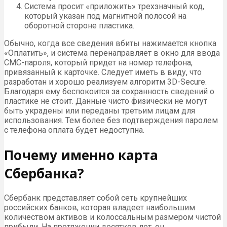
Система просит «приложить» трехзначный код,
который указан под магнитной полосой на
оборотной стороне пластика.
Обычно, когда все сведения вбиты нажимается кнопка
«Оплатить», и система перенаправляет в окно для ввода
СМС-пароля, который придет на номер телефона,
привязанный к карточке. Следует иметь в виду, что
разработан и хорошо реализуем алгоритм 3D-Secure.
Благодаря ему беспокоится за сохранность сведений о
пластике не стоит. Данные чисто физически не могут
быть украдены или переданы третьим лицам для
использования. Тем более без подтверждения паролем
с телефона оплата будет недоступна.
Почему именно карта
Сбербанка?
Сбербанк представляет собой сеть крупнейших
российских банков, которая владеет наибольшим
количеством активов и колоссальным размером чистой
прибыли. На протяжении десятков лет, он