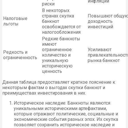
инфляции
риски
В некоторых
странах скупка
Повышают общу
Налоговые
банкнот
доходность
льготы
освобождается от
инвестиций
налогообложения
Редкие банкноты
имеют
ограниченное
Усиливают
Редкость и
количество и
привлекательност
ограниченность
уникальную
рынка банкнот
историческую
ценность
Данная таблица предоставляет краткое пояснение к
некоторым фактам о выгодах скупки банкнот и
преимуществах инвестирования в них.
Историческое наследие: Банкноты являются
уникальными историческими артефактами,
которые отражают политические, социальные и
экономические события разных эпох. Их скупка
позволяет сохранить историческое наследие и