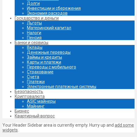
Долги
Инвестиции и сбережения
Экономия расходов
Государство и деньги
Льготы
Материнский капитал
Налоги
Пенсия
Банки и сервисы
Вклады
Денежные переводы
Займы и кредиты
Карты и платежи
Переводы с мобильного
Страхование
Счета
Платежи
Электронные платежные системы
Безопасность
Криптовалюта
ASIC майнеры
Майнинг
Бизнес
Квартирный вопрос
Your Header Sidebar area is currently empty. Hurry up and
add some
widgets
.