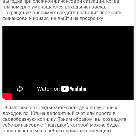
выгодна при сложной финансовой ситуации, когда
планомерно уменьшаются доходы человека.
Сокращение вносимых средств позволит пережить
финансовый кризис, не выйти на просрочку.
Обязательно откладывайте с каждых полученных
доходов по 10% на депозитный счет или просто в
своеобразную копилку. Таким образом, вы создадите
себе финансовую “подушку”, которой можно будет
воспользоваться в неблагоприятных ситуациях.