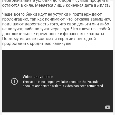
первоначальные условия договора – сумма, проценты —
остаются в силе. Меняется лишь конечная дата выплаты.
Чаще всего банки идут на уступки и подтверждают
пролонгацию, так как понимают, что, отказав заемщику,
повышают вероятность того, что свои деньги они либо
не получат, либо получат через суд. Что влечет за собой
дополнительные временные и финансовые затраты.
Поэтому взвесив все «за» и «против» выгодней
предоставить кредитные каникулы.