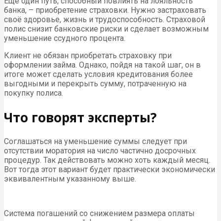
Ещё один путь, способный повлиять на лояльность
банка, – приобретение страховки. Нужно застраховать
своё здоровье, жизнь и трудоспособность. Страховой
полис снизит банковские риски и сделает возможным
уменьшение ссудного процента.
Клиент не обязан приобретать страховку при
оформлении займа. Однако, пойдя на такой шаг, он в
итоге может сделать условия кредитования более
выгодными и перекрыть сумму, потраченную на
покупку полиса.
Что говорят эксперты?
Соглашаться на уменьшение суммы следует при
отсутствии моратория на число частично досрочных
процедур. Так действовать можно хоть каждый месяц.
Вот тогда этот вариант будет практически экономически
эквивалентным указанному выше.
Система погашений со снижением размера оплаты