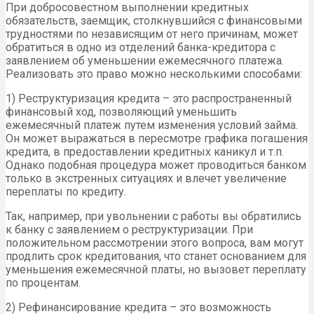
При добросовестном выполнении кредитных
обязательств, заемщик, столкнувшийся с финансовыми
трудностями по независящим от него причинам, может
обратиться в одно из отделений банка-кредитора с
заявлением об уменьшении ежемесячного платежа.
Реализовать это право можно несколькими способами:
1) Реструктуризация кредита – это распространенный
финансовый ход, позволяющий уменьшить
ежемесячный платеж путем изменения условий займа.
Он может выражаться в пересмотре графика погашения
кредита, в предоставлении кредитных каникул и т.п.
Однако подобная процедура может проводиться банком
только в экстренных ситуациях и влечет увеличение
переплаты по кредиту.
Так, например, при увольнении с работы вы обратились
к банку с заявлением о реструктуризации. При
положительном рассмотрении этого вопроса, вам могут
продлить срок кредитования, что станет основанием для
уменьшения ежемесячной платы, но вызовет переплату
по процентам.
2) Рефинансирование кредита – это возможность