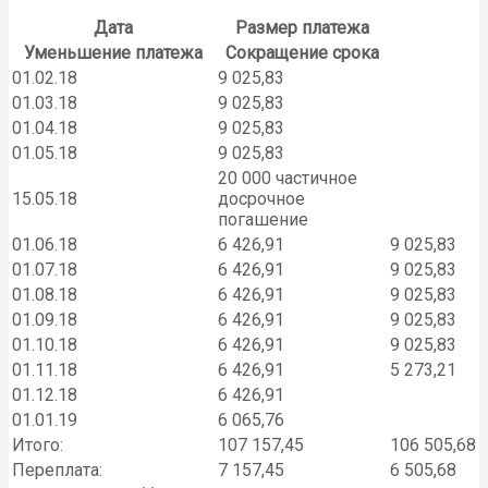
Дата
Размер платежа
Уменьшение платежа
Сокращение срока
01.02.18
9 025,83
01.03.18
9 025,83
01.04.18
9 025,83
01.05.18
9 025,83
20 000 частичное
15.05.18
досрочное
погашение
01.06.18
6 426,91
9 025,83
01.07.18
6 426,91
9 025,83
01.08.18
6 426,91
9 025,83
01.09.18
6 426,91
9 025,83
01.10.18
6 426,91
9 025,83
01.11.18
6 426,91
5 273,21
01.12.18
6 426,91
01.01.19
6 065,76
Итого:
107 157,45
106 505,68
Переплата:
7 157,45
6 505,68