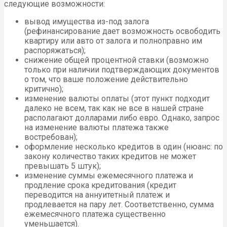
следующие возможности:
вывод имущества из-под залога
(рефинансирование дает возможность освободить
квартиру или авто от залога и полноправно им
распоряжаться);
снижение общей процентной ставки (возможно
только при наличии подтверждающих документов
о том, что ваше положение действительно
критично);
изменение валюты оплаты (этот пункт подходит
далеко не всем, так как не все в нашей стране
располагают долларами либо евро. Однако, запрос
на изменение валюты платежа также
востребован);
оформление несколько кредитов в один (нюанс: по
закону количество таких кредитов не может
превышать 5 штук);
изменение суммы ежемесячного платежа и
продление срока кредитования (кредит
переводится на аннуитетный платеж и
продлевается на пару лет. Соответственно, сумма
ежемесячного платежа существенно
уменьшается).