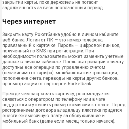
закрытии карты, пока держатель не погасит
задолженность за весь неоплаченный период.
Через интернет
Закрыть карту Рокетбанка удобно в личном кабинете
веб-банка. Логин от ЛК — это номер телефона,
привязанный к карточке. Пароль — цифровой пин код,
полученный по SMS при регистрации. При
необходимости пользователь может изменить учетные
данные в личном кабинете. После авторизации клиенту
доступны все операции по управлению счетом
(независимо от тарифа): межбанковские транзакции,
пополнение счета, переводы на карты других банков,
просмотр акций от партнеров Rocketbank.
Прежде чем закрывать карточку, рекомендуется
связаться с оператором по телефону или в чате
поддержки и уточнить размер комиссии к оплате. Перед
расторжением договора владельцу пластика придется
внести ежемесячную плату за обслуживание и
мобильный банк (даже если месяц только начался).