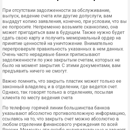
При отсутствии задолженности за обслуживание,
выпуск, ведение счета или другие допуслуги, вам
выдадут копию заявления, конечно, при условии, что вы
ее попросите. Непременно возьмите сканкопию, она
может пригодиться вам в будущем. Также нужно будет
сдать свою карту и получить мемориальный ордер на
принятие ценностей на уничтожение. Внимательно
перепроверьте правильность указанных в нем данных.
Очень часто нерадивые банки приписывают
задолженности по уже закрытым счетам, которых не
было на момент закрытия. С этими документами, вам
предъявить ничего не смогут.
Важно помнить, что закрыть пластик может только ее
законный владелец и в отделении, где ведется счет.
Однако, так говорят только в отделениях, посылая
клиента по месту ведения счета
По телефону горячей линии большинства банков
указывают абсолютно противоположную информацию,
ссылаясь на то, что закрыть счет можно абсолютно в
любом отделении финансового учреждения по всей
России. Моменты эти сугубо индивидуальные и зависят