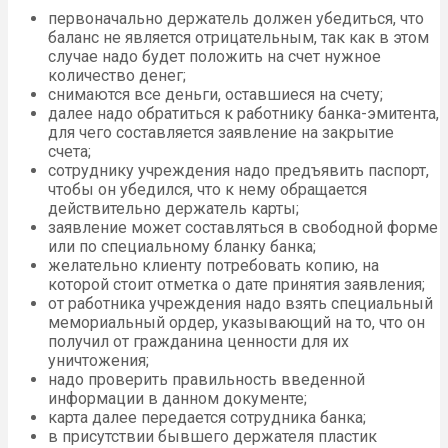
первоначально держатель должен убедиться, что
баланс не является отрицательным, так как в этом
случае надо будет положить на счет нужное
количество денег;
снимаются все деньги, оставшиеся на счету;
далее надо обратиться к работнику банка-эмитента,
для чего составляется заявление на закрытие
счета;
сотруднику учреждения надо предъявить паспорт,
чтобы он убедился, что к нему обращается
действительно держатель карты;
заявление может составляться в свободной форме
или по специальному бланку банка;
желательно клиенту потребовать копию, на
которой стоит отметка о дате принятия заявления;
от работника учреждения надо взять специальный
мемориальный ордер, указывающий на то, что он
получил от гражданина ценности для их
уничтожения;
надо проверить правильность введенной
информации в данном документе;
карта далее передается сотрудника банка;
в присутствии бывшего держателя пластик