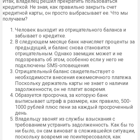
Итак, владелец решил прекратить пользоваться
кредиткой. Не зная, как правильно закрыть счет
кредитной карты, он просто выбрасывает ее. Что мы
получаем?
Человек выходит из отрицательного баланса и
забывает о кредитке.
В следующем месяце банк начисляет проценты за
предыдущий, и баланс снова становится
отрицательным. Однако заемщик может и не
подозревать об этом, особенно если у него не
подключены SMS-оповещения.
Отрицательный баланс свидетельствует о
необходимости внесения ежемесячного платежа.
Поскольку держатель карты не знает о наличии
задолженности, он не платит вовремя.
Образуется просрочка, за которую банк
выписывает штраф в размере, как правило, 500-
1000 рублей плюс пени за каждый просроченный
день.
Владельцу звонят из службы взыскания с
требованием устранить задолженность. Как бы то
ни было, он сам виноват в сложившейся ситуации,
поскольку вовремя не поинтересовался, как