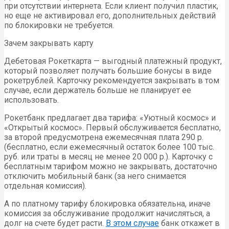
при отсутствии интернета. Если клиент получил пластик,
но еще не активировал его, дополнительных действий
по блокировки не требуется.
Зачем закрывать карту
Дебетовая Рокеткарта — выгодный платежный продукт,
который позволяет получать большие бонусы в виде
рокетрублей. Карточку рекомендуется закрывать в том
случае, если держатель больше не планирует ее
использовать.
Рокетбанк предлагает два тарифа: «Уютный космос» и
«Открытый космос». Первый обслуживается бесплатно,
за второй предусмотрена ежемесячная плата 290 р.
(бесплатно, если ежемесячный остаток более 100 тыс.
руб. или траты в месяц не менее 20 000 р.). Карточку с
бесплатным тарифом можно не закрывать, достаточно
отключить мобильный банк (за него снимается
отдельная комиссия).
А по платному тарифу блокировка обязательна, иначе
комиссия за обслуживание продолжит начисляться, а
долг на счете будет расти.
В этом случае
банк откажет в