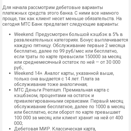
Для начала рассмотрим дебетовые варианты
платежных средств этого банка. С ними все намного
проще, так как клиент несет меньше обязательств. На
сегодня МТС Банк предлагает следующие варианты:
Weekend. Предусмотрен большой кэшбэк в 5% в
развлекательных категориях. Бонус выплачивается
каждую пятницу. Обслуживание первые 2 месяца
бесплатно, далее по 99 руб/мес или бесплатно,
если траты по карте превысили 150000 за месяц
или среднемесячный остаток по ней — от 30 000
руб.;
Weekend 14+. Аналог карты, указанной выше,
только она выдается с 14 лет. Плата за
обслуживание тоже аналогичная;
МТС Деньги Premium. Премиальная карта с
кэшбэком, процентами на остаток и
привилегированными сервисами. Первый месяц
обслуживание бесплатное, далее по 1000 в месяц
или бесплатно, если оборот по карте превышает
100 000 за месяц или клиент хранит на ней от 400
000;
Дебетовая МИР. Классическая карта,