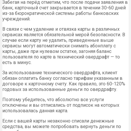
Забегая на перёд отметим, что после подачи заявления в
банк, карточный счет закрывается в течении 30-60 дней
из-за бюрократической системы работы банковских
учреждений.
В связи с чем удаление и отвязка карты в различных
сервисах является обязательной мерой безопасности. В
случае если карту не удалить, приведенные выше
сервисы могут автоматически снимать абонплату с
карты, даже при нулевом остатке, загоняя баланс
пользователя по карте в технический овердрафт — то
есть в минус.
За использование технического овердрафта, клиент
обязан оплатить банку согласно тарифам указанным в
договоре к карточному счету. Как правило, это 60-120%
годовых за использованные деньги по овердрафту.
Поэтому убедитесь, что абсолютно все услуги
отключены и вы отписались от подписок на которых
использовалась данная карта.
Если с вашей карты незаконно списали денежные
средства, вы можете попробовать вернуть деньги по