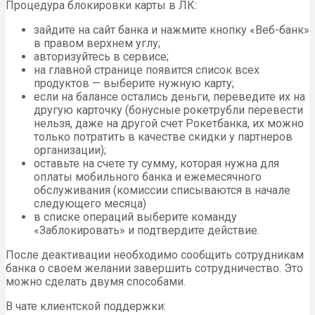
Процедура блокировки карты в ЛК:
зайдите на сайт банка и нажмите кнопку «Веб-банк»
в правом верхнем углу;
авторизуйтесь в сервисе;
на главной странице появится список всех
продуктов — выберите нужную карту;
если на балансе остались деньги, переведите их на
другую карточку (бонусные рокетрубли перевести
нельзя, даже на другой счет Рокетбанка, их можно
только потратить в качестве скидки у партнеров
организации);
оставьте на счете ту сумму, которая нужна для
оплаты мобильного банка и ежемесячного
обслуживания (комиссии списываются в начале
следующего месяца)
в списке операций выберите команду
«Заблокировать» и подтвердите действие.
После деактивации необходимо сообщить сотрудникам
банка о своем желании завершить сотрудничество. Это
можно сделать двумя способами.
В чате клиентской поддержки: