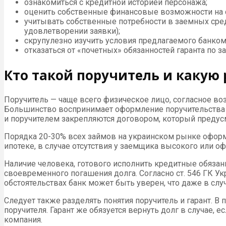
ознакомиться с кредитной историей персонажа;
оценить собственные финансовые возможности на 
учитывать собственные потребности в заемных сред
удовлетворении заявки);
скрупулезно изучить условия предлагаемого банко
отказаться от «почетных» обязанностей гаранта по з
Кто такой поручитель и какую 
Поручитель — чаще всего физическое лицо, согласное во
Большинство воспринимает оформление поручительства 
и поручителем закрепляются договором, который предусм
Порядка 20-30% всех займов на украинском рынке оформл
ипотеке, в случае отсутствия у заемщика высокого или 
Наличие человека, готового исполнить кредитные обязан
своевременного погашения долга. Согласно ст. 546 ГК 
обстоятельствах банк может быть уверен, что даже в слу
Следует также разделять понятия поручитель и гарант. В
поручителя. Гарант же обязуется вернуть долг в случае, 
компания.