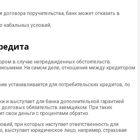
 договора поручительства, банк может отказать в
о кабальных условий;
кредита
тором в случае непредвиденных обстоятельств.
письмами. На самом деле, отношения между кредитором
ие устанавливается для потребительских кредитов, по
ки и выступает для банка дополнительной гарантией
е долговых обязательств заемщиком. При таких
ит свои деньги с процентами обратно.
овий, при которых наступает ответственность для
ило, выступает юридическое лицо, например, страховая