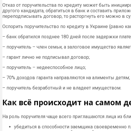
Отказ от поручительства по кредиту может быть иницииро
другого кандидата, обратиться в банк и составить прило
переподписывать договор, то расторгнуть его можно в с
Оспорить поручительство по кредиту в Украине (равно как
– банк обратился позднее 180 дней после задержки плат
– поручитель – член семьи, а залоговое имущество явля
– гарант лично не подписывал договор;
– поручитель – недееспособное лицо;
– 70% доходов гаранта направляются на алименты детям;
– поручитель безработный и не владеет имуществом.
Как всё происходит на самом д
На роль поручителя чаще всего приглашаются лица из б
убедиться в способности заемщика своевременно пл