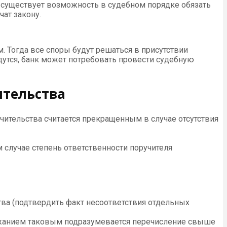
а существует возможность в судебном порядке обязать
ат закону.
. Тогда все споры будут решаться в присутствии
йдутся, банк может потребовать провести судебную
ительства
чительства считается прекращенным в случае отсутствия
м случае степень ответственности поручителя
тва (подтвердить факт несоответствия отдельных
ржанием таковым подразумевается перечисление свыше