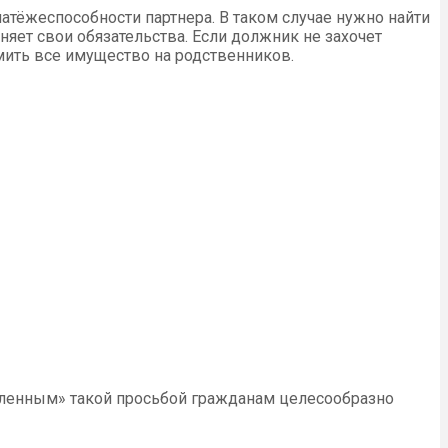
атёжеспособности партнера. В таком случае нужно найти
няет свои обязательства. Если должник не захочет
мить все имущество на родственников.
ивленным» такой просьбой гражданам целесообразно