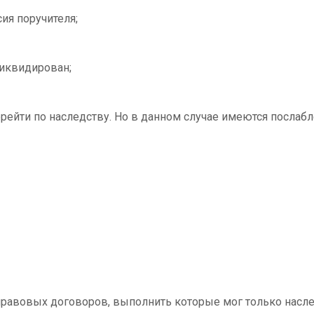
ия поручителя;
ликвидирован;
рейти по наследству. Но в данном случае имеются послабл
правовых договоров, выполнить которые мог только насле