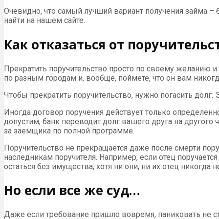
Очевидно, что самый лучший вариант получения займа – 
найти на нашем сайте.
Как отказаться от поручительс
Прекратить поручительство просто по своему желанию и 
по разным городам и, вообще, поймете, что он вам никогд
Чтобы прекратить поручительство, нужно погасить долг. Э
Иногда договор поручения действует только определенное
допустим, банк переводит долг вашего друга на другого ч
за заемщика по полной программе.
Поручительство не прекращается даже после смерти поруч
наследникам поручителя. Например, если отец поручается з
остаться без имущества, хотя ни они, ни их отец никогда н
Но если все же суд…
Даже если требование пришло вовремя, паниковать не ст