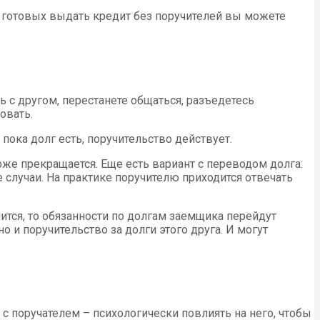
, готовых выдать кредит без поручителей вы можете
 с другом, перестанете общаться, разъедетесь
овать.
пока долг есть, поручительство действует.
оже прекращается. Еще есть вариант с переводом долга:
е случаи. На практике поручителю приходится отвечать
чится, то обязанности по долгам заемщика перейдут
но и поручительство за долги этого друга. И могут
с поручателем – психологически повлиять на него, чтобы