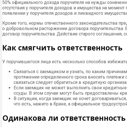
50% официального дохода поручителя на нужды означенн
отсутствия у поручителя доходов и имущества на момент
появлении у поручителя доходов и ликвидного имущества
Кроме того, нормы отечественного законодательства пр
о добровольном расторжении договора поручительства.
договор поручительства. Действие старого соглашения, с
Как смягчить ответственность
У поручившегося лица есть несколько способов избежать
Связаться с заемщиком и узнать, по каким причина
протяжении определенного срока вносить платежи 
связаться следует обратиться в кредитную организ
Если заемщик не может выполнить свои кредитные о
ссуды. В этом случае могут быть предоставлены кр
В ситуации, когда заемщик не хочет договариваться,
что есть, нажито в браке, а официальное трудоустро
Одинакова ли ответственность