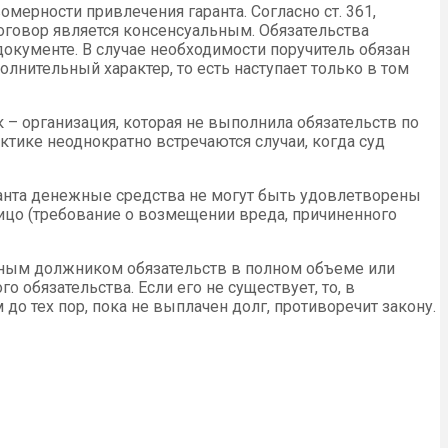
омерности привлечения гаранта. Согласно ст. 361,
оговор является консенсуальным. Обязательства
 документе. В случае необходимости поручитель обязан
лнительный характер, то есть наступает только в том
– организация, которая не выполнила обязательств по
ктике неоднократно встречаются случаи, когда суд
аранта денежные средства не могут быть удовлетворены
лицо (требование о возмещении вреда, причиненного
вным должником обязательств в полном объеме или
о обязательства. Если его не существует, то, в
 до тех пор, пока не выплачен долг, противоречит закону.