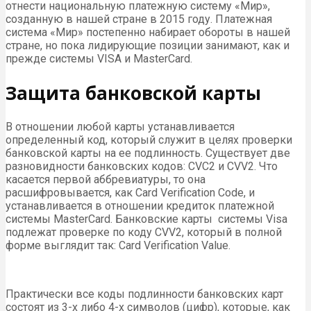
отнести национальную платежную систему «Мир»,
созданную в нашей стране в 2015 году. Платежная
система «Мир» постепенно набирает обороты в нашей
стране, но пока лидирующие позиции занимают, как и
прежде системы VISA и MasterCard.
Защита банковской карты
В отношении любой карты устанавливается
определенный код, который служит в целях проверки
банковской карты на ее подлинность. Существует две
разновидности банковских кодов: CVC2 и CVV2. Что
касается первой аббревиатуры, то она
расшифровывается, как Card Verification Code, и
устанавливается в отношении кредиток платежной
системы MasterCard. Банковские карты системы Visa
подлежат проверке по коду CVV2, который в полной
форме выглядит так: Card Verification Value.
Практически все коды подлинности банковских карт
состоят из 3-х либо 4-х символов (цифр), которые, как