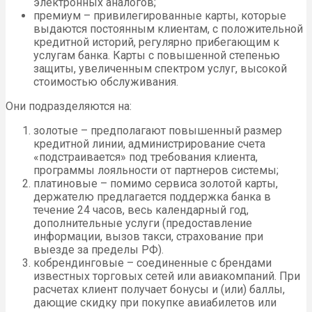
электронных аналогов;
премиум – привилегированные карты, которые
выдаются постоянным клиентам, с положительной
кредитной историй, регулярно прибегающим к
услугам банка. Карты с повышенной степенью
защиты, увеличенным спектром услуг, высокой
стоимостью обслуживания.
Они подразделяются на:
золотые – предполагают повышенный размер
кредитной линии, администрирование счета
«подстраивается» под требования клиента,
программы лояльности от партнеров системы;
платиновые – помимо сервиса золотой карты,
держателю предлагается поддержка банка в
течение 24 часов, весь календарный год,
дополнительные услуги (предоставление
информации, вызов такси, страхование при
выезде за пределы РФ).
кобрендинговые – соединенные с брендами
известных торговых сетей или авиакомпаний. При
расчетах клиент получает бонусы и (или) баллы,
дающие скидку при покупке авиабилетов или