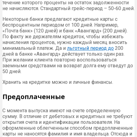
течение которого проценты на остаток задолженности
не начисляются. Стандартный грейс-период – 50-60 дней.
Некоторые банки предлагают кредитные карты с
беспроцентным периодом от 100 дней. Например,
«Почта банк» (120 дней) и банк «Авангард» (200 дней).
По факту же держателям кредиток, чтобы избежать
начисления процентов, нужно каждый месяц вносить
минимальный платеж. Да и
льготный период до
200
дней в банке «Авангард» действует только один раз.
При желании клиента повторно воспользоваться
заемными средствами на возврат долга ему отведут до
50 дней.
Хранить на кредитке можно и личные финансы.
Предоплаченные
С момента выпуска имеют на счете определенную
сумму. В отличие от дебетовых и кредитных не требуют
открытия счета и идентификации пользователя. На
оформленные облегченным способом предоплаченные
карты не наносятся фамилия и имя владельца. Отсюда и