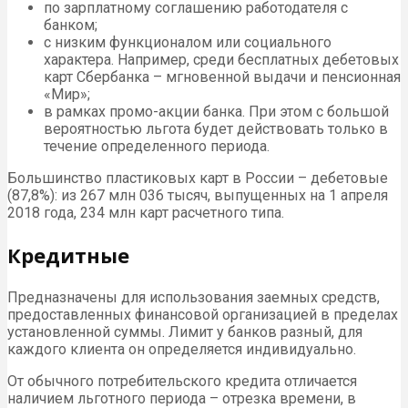
по зарплатному соглашению работодателя с
банком;
с низким функционалом или социального
характера. Например, среди бесплатных дебетовых
карт Сбербанка – мгновенной выдачи и пенсионная
«Мир»;
в рамках промо-акции банка. При этом с большой
вероятностью льгота будет действовать только в
течение определенного периода.
Большинство пластиковых карт в России – дебетовые
(87,8%): из 267 млн 036 тысяч, выпущенных на 1 апреля
2018 года, 234 млн карт расчетного типа.
Кредитные
Предназначены для использования заемных средств,
предоставленных финансовой организацией в пределах
установленной суммы. Лимит у банков разный, для
каждого клиента он определяется индивидуально.
От обычного потребительского кредита отличается
наличием льготного периода – отрезка времени, в