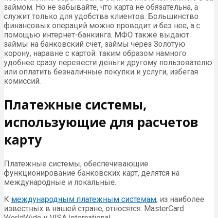
займом. Но не забывайте, что карта не обязательна, а
служит только для удобства клиентов. Большинство
финансовых операций можно проводит и без нее, а с
помощью интернет-банкинга. МФО также выдают
займы на банковский счет, займы через Золотую
корону, наравне с картой: таким образом намного
удобнее сразу перевести деньги другому пользователю
или оплатить безналичные покупки и услуги, избегая
комиссий.
Платежные системы,
использующие для расчетов
карту
Платежные системы, обеспечивающие
функционирование банковских карт, делятся на
международные и локальные.
К
международным платежным системам
, из наиболее
известных в нашей стране, относятся: MasterCard
WorldWide и VISA International.