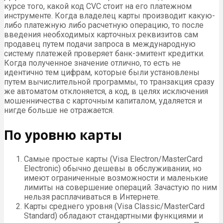
курсе того, какой код CVC стоит на его платежном
инструменте. Когда владелец карты производит какую-
либо платежную либо расчетную операцию, то после
введения необходимых карточных реквизитов сам
продавец путем подачи запроса в международную
систему платежей проверяет банк-эмитент кредитки.
Когда полученное значение отлично, то есть не
идентично тем цифрам, которые были установлены
путем вычислительной программы, то транзакция сразу
же автоматом отклоняется, а код, в целях исключения
мошенничества с карточным капиталом, удаляется и
нигде больше не отражается.
По уровню карты
Самые простые карты (Visa Electron/MasterCard
Electronic) обычно дешевы в обслуживании, но
имеют ограниченные возможности и маленькие
лимиты на совершение операций. Зачастую по ним
нельзя расплачиваться в Интернете.
Карты среднего уровня (Visa Classic/MasterCard
Standard) обладают стандартными функциями и