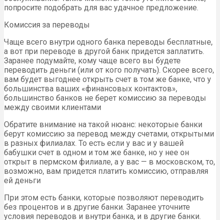
попросите подобрать для вас удачное предложение.
Комиссия за переводы
Чаще всего внутри одного банка переводы бесплатные,
а вот при переводе в другой банк придется заплатить.
Заранее подумайте, кому чаще всего вы будете
переводить деньги (или от кого получать). Скорее всего,
вам будет выгоднее открыть счет в том же банке, что у
большинства ваших «финансовых контактов»,
большинство банков не берет комиссию за переводы
между своими клиентами
Обратите внимание на такой нюанс: некоторые банки
берут комиссию за перевод между счетами, открытыми
в разных филиалах. То есть если у вас и у вашей
бабушки счет в одном и том же банке, но у нее он
открыт в пермском филиале, а у вас — в московском, то,
возможно, вам придется платить комиссию, отправляя
ей деньги
При этом есть банки, которые позволяют переводить
без процентов и в другие банки. Заранее уточните
условия переводов и внутри банка, и в другие банки.