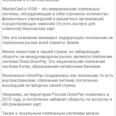
MasterCard и VISA – это американские платежные
системы, объединяющие в себе огромное количество
финансовых учреждений и кредитных организаций,
осуществляющих эмиссию (то есть выпуск для
клиентов) банковских карт.
Обе эти компании занимают лидирующее положение на
платежном рынке всей планеты Земля.
Менее известная в нашей стране, но набирающая
обороты на международном рынке, является платежная
система China UnionPay. Это национальная платежная
система Китая, образованная китайскими банками.
Изначально UnionPay создавалась как локальная, то есть
внутристрановая, платежная система, постепенно
вышедшая за пределы своей страны.
Например, на территории России UnionPay появилась в
2013 году, и постепенно набирает обороты по выпуску и
обслуживанию карт.
Также к локальным платежным системам можно