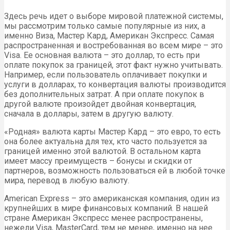
Здесь речь идет о выборе мировой платежной системы,
мы рассмотрим только самые популярные из них, а
именно Виза, Мастер Кард, Американ Экспресс. Самая
распространенная и востребованная во всем мире – это
Visa. Ее основная валюта – это доллар, то есть при
оплате покупок за границей, этот факт нужно учитывать.
Например, если пользователь оплачивает покупки и
услуги в долларах, то конвертация валюты производится
без дополнительных затрат. А при оплате покупок в
другой валюте произойдет двойная конвертация,
сначала в доллары, затем в другую валюту.
«Родная» валюта карты Мастер Кард – это евро, то есть
она более актуальна для тех, кто часто пользуется за
границей именно этой валютой. В остальном карта
имеет массу преимуществ – бонусы и скидки от
партнеров, возможность пользоваться ей в любой точке
мира, перевод в любую валюту.
American Express – это американская компания, один из
крупнейших в мире финансовых компаний. В нашей
стране Американ Экспресс менее распространены,
нежели Visa, MasterCard, тем не менее, именно на нее