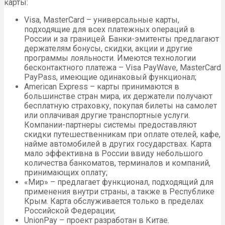
карты:
Visa, MasterCard – универсальные карты,
подходящие для всех платежных операций в
России и за границей. Банки-эмитенты предлагают
держателям бонусы, скидки, акции и другие
программы лояльности. Имеются технологии
бесконтактного платежа – Visa PayWave, MasterCard
PayPass, имеющие одинаковый функционал;
American Express – карты принимаются в
большинстве стран мира, их держатели получают
бесплатную страховку, покупая билеты на самолет
или оплачивая другие транспортные услуги.
Компании-партнеры системы предоставляют
скидки путешественникам при оплате отелей, кафе,
найме автомобилей в других государствах. Карта
мало эффективна в России ввиду небольшого
количества банкоматов, терминалов и компаний,
принимающих оплату;
«Мир» – предлагает функционал, подходящий для
применения внутри страны, а также в Республике
Крым. Карта обслуживается только в пределах
Российской Федерации;
UnionPay – проект разработан в Китае.