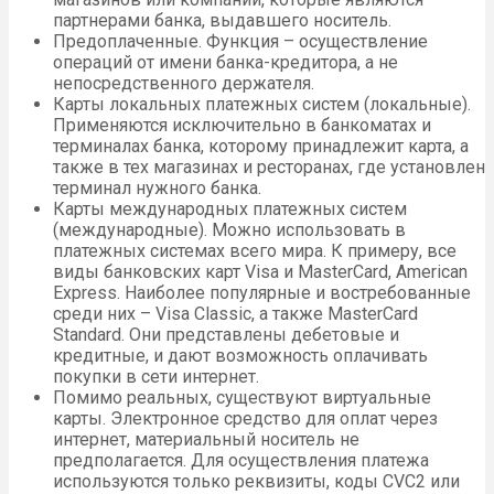
партнерами банка, выдавшего носитель.
Предоплаченные. Функция – осуществление
операций от имени банка-кредитора, а не
непосредственного держателя.
Карты локальных платежных систем (локальные).
Применяются исключительно в банкоматах и
терминалах банка, которому принадлежит карта, а
также в тех магазинах и ресторанах, где установлен
терминал нужного банка.
Карты международных платежных систем
(международные). Можно использовать в
платежных системах всего мира. К примеру, все
виды банковских карт Visa и MasterCard, American
Express. Наиболее популярные и востребованные
среди них – Visa Classic, а также MasterCard
Standard. Они представлены дебетовые и
кредитные, и дают возможность оплачивать
покупки в сети интернет.
Помимо реальных, существуют виртуальные
карты. Электронное средство для оплат через
интернет, материальный носитель не
предполагается. Для осуществления платежа
используются только реквизиты, коды CVC2 или