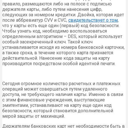
правило, размещаются либо на полосе с подписью
держателя карты, либо путем нанесения цифр,
следующих за номером кредитки. Двойка, которая идет
после аббревиатур CVV и CVC,
свидетельствует о том
,
что у карты есть еще один (первый) код безопасности.
Чтобы узнать код, необходимо воспользоваться
определенным алгоритмом – DES, который использует
особый засекреченный ключ. Такой ключ
устанавливается исходя из номера банковской карточки,
а также срока, в течение которого карта признается
действительной. Нанесение кода защиты на карту
производится посредством особой идентной печати.
Сегодня огромное количество расчетных и платежных
операций может совершаться путем удаленного
доступа, не требующего наличия карты. Именно в связи
с этим финансовые учреждения, выступающие
эмитентами, устанавливают на карту еще один код
безопасности, который становится дополнительной
мерой защиты от махинаций.
Держателям банковских карт нет необходимости быть в