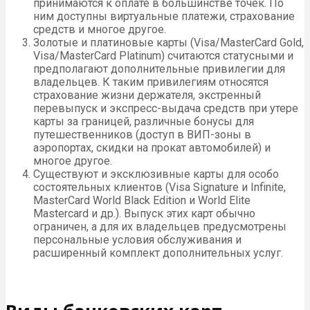
принимаются к оплате в большинстве точек. По
ним доступны виртуальные платежи, страхование
средств и многое другое.
Золотые и платиновые карты (Visa/MasterCard Gold,
Visa/MasterCard Platinum) считаются статусными и
предполагают дополнительные привилегии для
владельцев. К таким привилегиям относятся
страхование жизни держателя, экстренный
перевыпуск и экспресс-выдача средств при утере
карты за границей, различные бонусы для
путешественников (доступ в ВИП-зоны в
аэропортах, скидки на прокат автомобилей) и
многое другое.
Существуют и эксклюзивные карты для особо
состоятельных клиентов (Visa Signature и Infinite,
MasterCard World Black Edition и World Elite
Mastercard и др.). Выпуск этих карт обычно
ограничен, а для их владельцев предусмотрены
персональные условия обслуживания и
расширенный комплект дополнительных услуг.