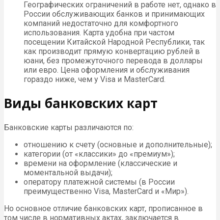
Географических ограничений в работе нет, однако в
России обслуживающих банков и принимающих
компаний недостаточно для комфортного
использования. Карта удобна при частом
посещении Китайской Народной Республики, так
как производит прямую конвертацию рублей в
юани, без промежуточного перевода в доллары
или евро. Цена оформления и обслуживания
гораздо ниже, чем у Visa и MasterCard.
Виды банковских карт
Банковские карты различаются по:
отношению к счету (основные и дополнительные);
категории (от «классики» до «премиум»);
времени на оформление (классические и
моментальной выдачи);
оператору платежной системы (в России
преимущественно Visa, MasterCard и «Мир»).
Но основное отличие банковских карт, прописанное в
том числе в нормативных актах, заключается в