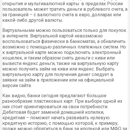
открытия и мультивалютной карты: в пределах России
пользователь может тратить деньги в рублевого счета, а
за границей – с валютного счета в евро, долларах или
какой-либо другой валюты.
Виртуальными можно пользоваться только для покупок
в интернете. Виртуальной картой невозможно
воспользоваться физически в банкоматах, а обналичить
возможно с помощью различных платежных систем. Но
к виртуальной карте можно подключить электронный
кошелек, и таким образом снять деньги с киви или
вывести яндекс деньги, также на виртуальную карту
можно получить займ на киви или яндекс. Выбрать
виртуальную карту для получения денег следует в
заявке на займ в приложении или на официальной
версии сайта.
Как видно, банки сегодня предлагают большое
разнообразие пластиковых карт. При выборе одной из
них стоит ориентироваться на свои потребности.
Дебетовая будет заменой домашней копилки,
кредитная – поможет начать развивать нулевую
кредитную историю, с помощью которой, к примеру,
позже можно обратиться в банк за ипотекой или МФО за