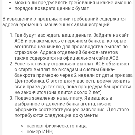
можно ли предъявлять требования и какие именно;
порядок возврата ценных бумаг.
В извещении о предъявлении требований содержатся
адреса временно назначенных администраций:
Где будут вас ждать ваши деньги. Зайдите на сайт
АСВ и ознакомьтесь с перечнем банков, которые
агентство назначило для производства выплат по
страховке. Адреса отделений банков-агентов
также содержатся на официальном сайте АСВ.
Успеть к началу страховых выплат. АСВ объявляет
о старте выплат по вкладам и счетам банка-
банкрота примерно через 2 недели от даты приказа
Центробанка. С этого дня у вас есть время заявить
свои права до тех пор, пока процедура банкротства
не закончится (она длится около 2 лет).
Подача заявления на выплату. Явившись в
выбранное отделение банка агента, нужно
оформить соответствующее заявление. Для этого
потребуются следующие документы:
паспорт физического лица;
номер ИНН;