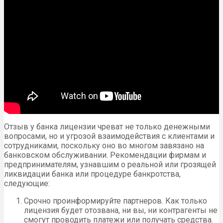
Отзыв у банка лицензии чреват не только денежными
вопросами, но и угрозой взаимодействия с клиентами и
сотрудниками, поскольку оно во многом завязано на
банковском обслуживании. Рекомендации фирмам и
предпринимателям, узнавшим о реальной или грозящей
ликвидации банка или процедуре банкротства,
следующие:
Срочно проинформируйте партнеров. Как только
лицензия будет отозвана, ни вы, ни контрагенты не
смогут проводить платежи или получать средства.