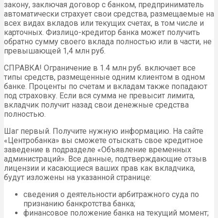
закону, заключая договор с банком, предприниматель
автоматически страхует свои средства, размещаемые на
всех видах вкладов или текущих счетах, в том числе и
карточных. Физлицо-кредитор банка может получить
обратно сумму своего вклада полностью или в части, не
превышающей 1,4 млн руб.
СПРАВКА! Ограничение в 1.4 млн руб. включает все
типы средств, размещенные одним клиентом в одном
банке. Проценты по счетам и вкладам также попадают
под страховку. Если вся сумма не превысит лимита,
вкладчик получит назад свои денежные средства
полностью.
Шаг первый. Получите нужную информацию. На сайте
«Центробанка» вы сможете отыскать свое кредитное
заведение в подразделе «Объявление временных
администраций». Все данные, подтверждающие отзыв
лицензии и касающиеся ваших прав как вкладчика,
будут изложены на указанной странице:
сведения о деятельности арбитражного суда по
признанию банкротства банка;
финансовое положение банка на текущий момент;