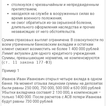
столкнулся с чрезвычайным и непредвиденным
препятствием;
находился на службе в вооруженных силах во
время военного положения;
не смог обратиться из-за серьезной болезни,
длительного оформления наследства и прочих
независящих от него обстоятельств.
Сумма страховых выплат ограничена. В совокупности по
всем утраченным банковским вкладам и остаткам
клиент сможет возместить не более 1 400 000 рублей.
Лимит актуален для одного кредитного учреждения.
Суммы, превышающие норматив, не компенсируются
(
ст. 11 закона 177-ФЗ
).
Пример 1
Иванов Иван Иванович открыл четыре вклада в одном
банке. На момент отзыва лицензии суммы на депозитах
были равны 250 000, 750 000, 500 000 и 630 000 рублей.
Убытки вкладчика составят 2 130 000, а компенсация –
только 1400 000. После расчетов с АСВ потери Иванова
будут равны 730 000 рублей.