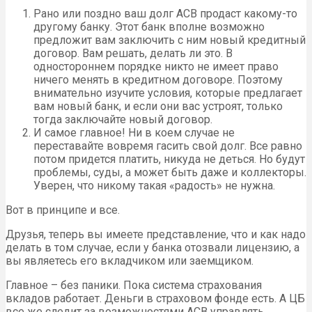
Рано или поздно ваш долг АСВ продаст какому-то
другому банку. Этот банк вполне возможно
предложит вам заключить с ним новый кредитный
договор. Вам решать, делать ли это. В
одностороннем порядке никто не имеет право
ничего менять в кредитном договоре. Поэтому
внимательно изучите условия, которые предлагает
вам новый банк, и если они вас устроят, только
тогда заключайте новый договор.
И самое главное! Ни в коем случае не
переставайте вовремя гасить свой долг. Все равно
потом придется платить, никуда не деться. Но будут
проблемы, суды, а может быть даже и коллекторы.
Уверен, что никому такая «радость» не нужна.
Вот в принципе и все.
Друзья, теперь вы имеете представление, что и как надо
делать в том случае, если у банка отозвали лицензию, а
вы являетесь его вкладчиком или заемщиком.
Главное – без паники. Пока система страхования
вкладов работает. Деньги в страховом фонде есть. А ЦБ
все же следит за возможностями АСВ управлять