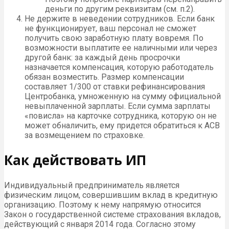
деньги по другим реквизитам (см. п.2).
Не держите в неведении сотрудников. Если банк
не функционирует, ваш персонал не сможет
получить свою заработную плату вовремя. По
возможности выплатите ее наличными или через
другой банк: за каждый день просрочки
назначается компенсация, которую работодатель
обязан возместить. Размер компенсации
составляет 1/300 от ставки рефинансирования
Центробанка, умноженную на сумму официальной
невыплаченной зарплаты. Если сумма зарплаты
«повисла» на карточке сотрудника, которую он не
может обналичить, ему придется обратиться к АСВ
за возмещением по страховке.
Как действовать ИП
Индивидуальный предприниматель является
физическим лицом, совершившим вклад в кредитную
организацию. Поэтому к нему напрямую относится
Закон о государственной системе страхования вкладов,
действующий с января 2014 года. Согласно этому