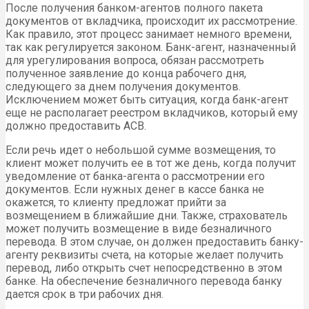
После получения банком-агентов полного пакета
документов от вкладчика, происходит их рассмотрение.
Как правило, этот процесс занимает немного времени,
так как регулируется законом. Банк-агент, назначенный
для урегулирования вопроса, обязан рассмотреть
полученное заявление до конца рабочего дня,
следующего за днем получения документов.
Исключением может быть ситуация, когда банк-агент
еще не располагает реестром вкладчиков, который ему
должно предоставить АСВ.
Если речь идет о небольшой сумме возмещения, то
клиент может получить ее в тот же день, когда получит
уведомление от банка-агента о рассмотрении его
документов. Если нужных денег в кассе банка не
окажется, то клиенту предложат прийти за
возмещением в ближайшие дни. Также, страхователь
может получить возмещение в виде безналичного
перевода. В этом случае, он должен предоставить банку-
агенту реквизиты счета, на которые желает получить
перевод, либо открыть счет непосредственно в этом
банке. На обеспечение безналичного перевода банку
дается срок в три рабочих дня.