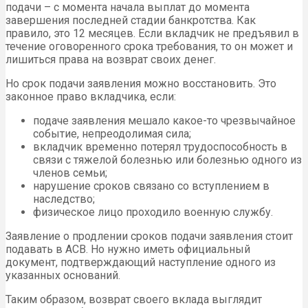
подачи – с момента начала выплат до момента
завершения последней стадии банкротства. Как
правило, это 12 месяцев. Если вкладчик не предъявил в
течение оговоренного срока требования, то он может и
лишиться права на возврат своих денег.
Но срок подачи заявления можно восстановить. Это
законное право вкладчика, если:
подаче заявления мешало какое-то чрезвычайное
событие, непреодолимая сила;
вкладчик временно потерял трудоспособность в
связи с тяжелой болезнью или болезнью одного из
членов семьи;
нарушение сроков связано со вступлением в
наследство;
физическое лицо проходило военную службу.
Заявление о продлении сроков подачи заявления стоит
подавать в АСВ. Но нужно иметь официальный
документ, подтверждающий наступление одного из
указанных оснований.
Таким образом, возврат своего вклада выглядит