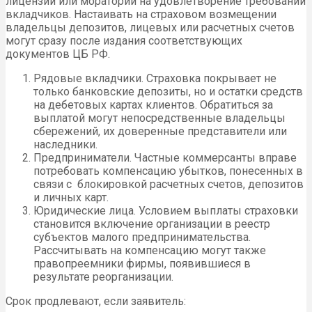
лицензии или мораторий на удовлетворение требований
вкладчиков. Настаивать на страховом возмещении
владельцы депозитов, лицевых или расчетных счетов
могут сразу после издания соответствующих
документов ЦБ РФ.
Рядовые вкладчики. Страховка покрывает не
только банковские депозиты, но и остатки средств
на дебетовых картах клиентов. Обратиться за
выплатой могут непосредственные владельцы
сбережений, их доверенные представители или
наследники.
Предприниматели. Частные коммерсанты вправе
потребовать компенсацию убытков, понесенных в
связи с блокировкой расчетных счетов, депозитов
и личных карт.
Юридические лица. Условием выплаты страховки
становится включение организации в реестр
субъектов малого предпринимательства.
Рассчитывать на компенсацию могут также
правопреемники фирмы, появившиеся в
результате реорганизации.
Срок продлевают, если заявитель: