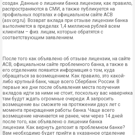
создан. Данные о лишении банка лицензии, как правило,
распространяются в СМИ, а также публикуется на
профильных порталах и официальном сайте АСВ
(asv.org.ru). Возврат вклада при отзыве лицензии банка
выполняется в пределах 1,4 миллиона рублей всем
клиентам – физ. лицам, которые обратятся с
соответствующим заявлением.
После того как объявлено об отзыве лицензии, на сайте
АСВ, официальном сайте проблемного банка, а также в
его отделениях появится информация о том, куда
обращаться за возмещением. Как правило, это какой-
либо крупный банк, чаще всего Сбербанк России. В
первые же дни после объявления места получения
вкладов идти за ними не стоит, поскольку вас наверняка
там будут ждать огромные очереди. А запросить
возмещение вы сможете на протяжении двух лет с
момента прекращения работы банка. Чаще всего
возмещение начинается не ранее, чем через 14 дней
после того, как объявлено о лишении банка
лицензии. Как вернуть депозит в проблемном банке?
Вам необходимо будет прийти в указанное отделение