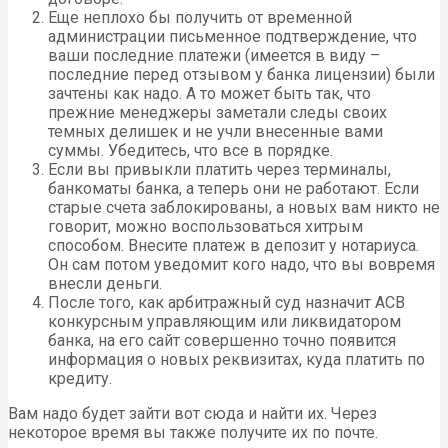
Еще неплохо бы получить от временной
администрации письменное подтверждение, что
ваши последние платежи (имеется в виду –
последние перед отзывом у банка лицензии) были
зачтены как надо. А то может быть так, что
прежние менеджеры заметали следы своих
темных делишек и не учли внесенные вами
суммы. Убедитесь, что все в порядке.
Если вы привыкли платить через терминалы,
банкоматы банка, а теперь они не работают. Если
старые счета заблокированы, а новых вам никто не
говорит, можно воспользоваться хитрым
способом. Внесите платеж в депозит у нотариуса.
Он сам потом уведомит кого надо, что вы вовремя
внесли деньги.
После того, как арбитражный суд назначит АСВ
конкурсным управляющим или ликвидатором
банка, на его сайт совершенно точно появится
информация о новых реквизитах, куда платить по
кредиту.
Вам надо будет зайти вот сюда и найти их. Через
некоторое время вы также получите их по почте.