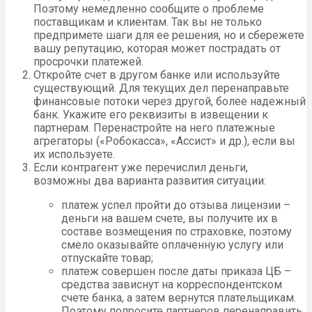
Поэтому немедленно сообщите о проблеме
поставщикам и клиентам. Так вы не только
предпримете шаги для ее решения, но и сбережете
вашу репутацию, которая может пострадать от
просрочки платежей.
Откройте счет в другом банке или используйте
существующий. Для текущих дел перенаправьте
финансовые потоки через другой, более надежный
банк. Укажите его реквизиты в извещении к
партнерам. Перенастройте на него платежные
агрегаторы («Робокасса», «Ассист» и др.), если вы
их используете.
Если контрагент уже перечислил деньги,
возможны два варианта развития ситуации:
платеж успел пройти до отзыва лицензии –
деньги на вашем счете, вы получите их в
составе возмещения по страховке, поэтому
смело оказывайте оплаченную услугу или
отпускайте товар;
платеж совершен после даты приказа ЦБ –
средства зависнут на корреспондентском
счете банка, а затем вернутся плательщикам.
Поэтому попросите партнеров перенаправить