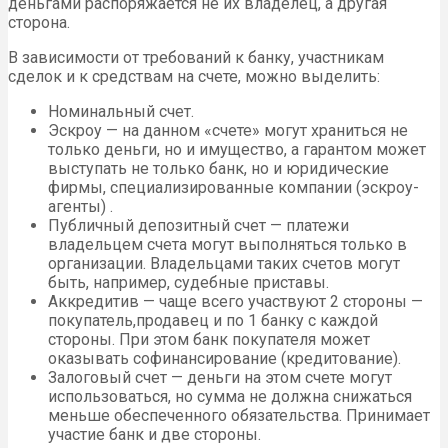
деньгами распоряжается не их владелец, а другая
сторона.
В зависимости от требований к банку, участникам
сделок и к средствам на счете, можно выделить:
Номинальный счет.
Эскроу — на данном «счете» могут храниться не
только деньги, но и имущество, а гарантом может
выступать не только банк, но и юридические
фирмы, специализированные компании (эскроу-
агенты) .
Публичный депозитный счет — платежи
владельцем счета могут выполняться только в
организации. Владельцами таких счетов могут
быть, например, судебные приставы.
Аккредитив — чаще всего участвуют 2 стороны —
покупатель,продавец и по 1 банку с каждой
стороны. При этом банк покупателя может
оказывать софинансирование (кредитование).
Залоговый счет — деньги на этом счете могут
использоваться, но сумма не должна снижаться
меньше обеспеченного обязательства. Принимает
участие банк и две стороны.