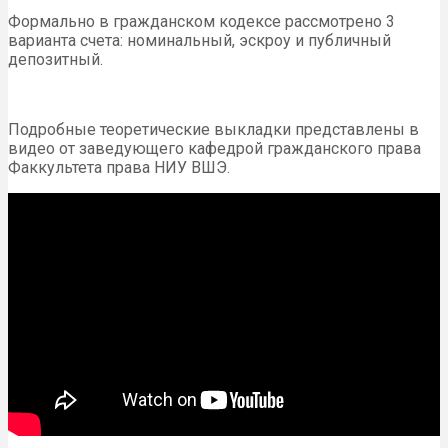
Формально в гражданском кодексе рассмотрено 3
варианта счета: номинальный, эскроу и публичный
депозитный.
Подробные теоретические выкладки представлены в
видео от заведующего кафедрой гражданского права
Факкультета права НИУ ВШЭ.