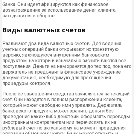
банка. Они идентифицируются как финансовое
вознаграждение за использование денег клиента,
находящихся в обороте.
Виды валютных счетов
Различают два вида валютных счетов. Для ведения
учетных операций банки открывают их транзитную
версию, являющуюся внутренним банковским
продуктом, на который изначально засчитываются все
поступления. Деньги на нем хранятся до тех пор, пока его
держатель не предъявит в финансовое учреждение
документацию, необходимую для прохождения
процедуры контроля.
После ее завершения средства зачисляются на текущий
счет. Они находятся в полном распоряжении клиента,
который может свободно ими управлять. Держатель
банковского продукта может хранить деньги без
проведения каких-либо действий, оформлять переводы
иностранным контрагентам или перечислять их на
рублевый счет по актуальному на момент проведения
операции обменному курсу. Банк может открыть и