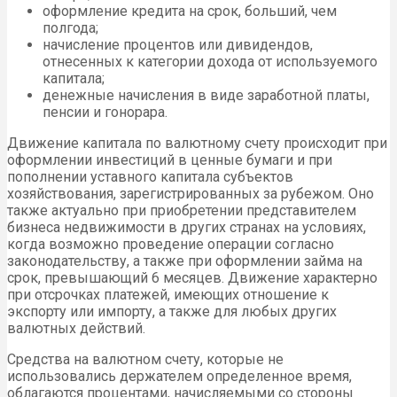
оформление кредита на срок, больший, чем
полгода;
начисление процентов или дивидендов,
отнесенных к категории дохода от используемого
капитала;
денежные начисления в виде заработной платы,
пенсии и гонорара.
Движение капитала по валютному счету происходит при
оформлении инвестиций в ценные бумаги и при
пополнении уставного капитала субъектов
хозяйствования, зарегистрированных за рубежом. Оно
также актуально при приобретении представителем
бизнеса недвижимости в других странах на условиях,
когда возможно проведение операции согласно
законодательству, а также при оформлении займа на
срок, превышающий 6 месяцев. Движение характерно
при отсрочках платежей, имеющих отношение к
экспорту или импорту, а также для любых других
валютных действий.
Средства на валютном счету, которые не
использовались держателем определенное время,
облагаются процентами, начисляемыми со стороны