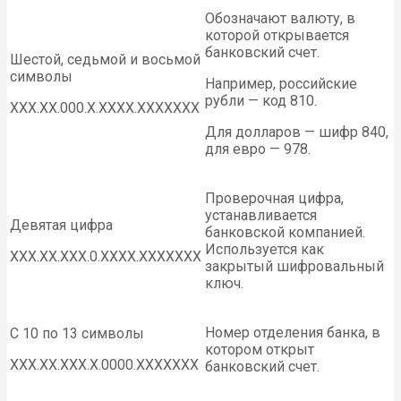
Обозначают валюту, в
которой открывается
банковский счет.
Шестой, седьмой и восьмой
символы
Например, российские
рубли — код 810.
ХХХ.ХХ.000.Х.ХХХХ.ХХХХХХХ
Для долларов — шифр 840,
для евро — 978.
Проверочная цифра,
устанавливается
Девятая цифра
банковской компанией.
Используется как
ХХХ.ХХ.ХХХ.0.ХХХХ.ХХХХХХХ
закрытый шифровальный
ключ.
Номер отделения банка, в
С 10 по 13 символы
котором открыт
ХХХ.ХХ.ХХХ.Х.0000.ХХХХХХХ
банковский счет.