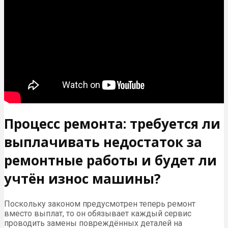
Процесс ремонта: требуется ли
выплачивать недостаток за
ремонтные работы и будет ли
учтён износ машины?
Поскольку законом предусмотрен теперь ремонт
вместо выплат, то он обязывает каждый сервис
проводить замены повреждённых деталей на