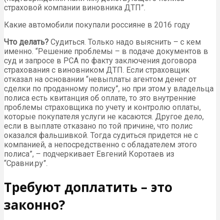
страховой компании виновника ДТП”.
Какие автомобили покупали россияне в 2016 году
Что делать?
Судиться. Только надо выяснить – с кем
именно. “Решение проблемы – в подаче документов в
суд и запросе в РСА по факту заключения договора
страхования с виновником ДТП. Если страховщик
отказал на основании “невыплаты агентом денег от
сделки по проданному полису”, но при этом у владельца
полиса есть квитанция об оплате, то это внутренние
проблемы страховщика по учету и контролю оплаты,
которые покупателя услуги не касаются. Другое дело,
если в выплате отказано по той причине, что полис
оказался фальшивкой. Тогда судиться придется не с
компанией, а непосредственно с обладателем этого
полиса”, – подчеркивает Евгений Коротаев из
“Сравни.ру”.
Требуют доплатить – это
законно?