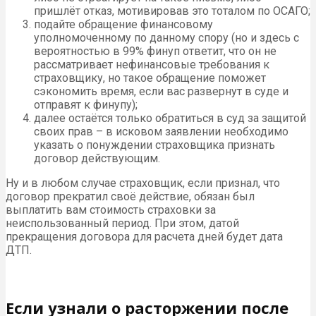
пришлёт отказ, мотивировав это тоталом по ОСАГО;
подайте обращение финансовому
уполномоченному по данному спору (но и здесь с
вероятностью в 99% финуп ответит, что он не
рассматривает нефинансовые требования к
страховщику, но такое обращение поможет
сэкономить время, если вас развернут в суде и
отправят к финупу);
далее остаётся только обратиться в суд за защитой
своих прав – в исковом заявлении необходимо
указать о понуждении страховщика признать
договор действующим.
Ну и в любом случае страховщик, если признал, что
договор прекратил своё действие, обязан был
выплатить вам стоимость страховки за
неиспользованный период. При этом, датой
прекращения договора для расчета дней будет дата
ДТП.
Если узнали о расторжении после