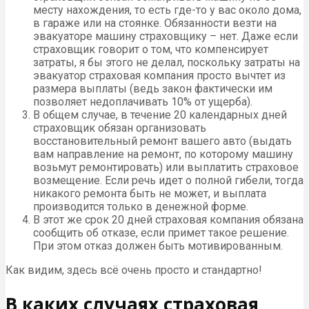
месту нахождения, то есть где-то у вас около дома,
в гараже или на стоянке. Обязанности везти на
эвакуаторе машину страховщику – нет. Даже если
страховщик говорит о том, что компенсирует
затраты, я бы этого не делал, поскольку затраты на
эвакуатор страховая компания просто вычтет из
размера выплаты (ведь закон фактически им
позволяет недоплачивать 10% от ущерба).
В общем случае, в течение 20 календарных дней
страховщик обязан организовать
восстановительный ремонт вашего авто (выдать
вам направление на ремонт, по которому машину
возьмут ремонтировать) или выплатить страховое
возмещение. Если речь идет о полной гибели, тогда
никакого ремонта быть не может, и выплата
производится только в денежной форме.
В этот же срок 20 дней страховая компания обязана
сообщить об отказе, если примет такое решение.
При этом отказ должен быть мотивированным.
Как видим, здесь всё очень просто и стандартно!
В каких случаях страховая