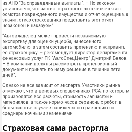
из АНО “За справедливые выплаты”. – Но законом
установлено, что частью страхового акта является акт
осмотра поврежденного имущества и отчет оценщика, а
значит, отказ страховщика представить этот отчет
незаконен и наказуем”.
“Автовладелец может провести независимую
экспертизу для оценки ущерба, нанесенного
автомобилю, а затем составить претензию и направить
ее страховщику, – рекомендует директор департамента
финансовых услуг ГК “АвтоСпецЦентр” Дмитрий Белов.
– В компании должны рассмотреть претензионный
документ и принять по нему решение в течение пяти
дней”.
Однако не все зависит от эксперта. Участники рынка
отмечают, что в ценовых справочниках РСА, по которым
производятся все расчеты, стоимость запчастей и
материалов, а также нормо-часов сервисных работ, в
большинстве случаев занижены по сравнению со
среднерыночными значениями.
Страховая сама расторгла