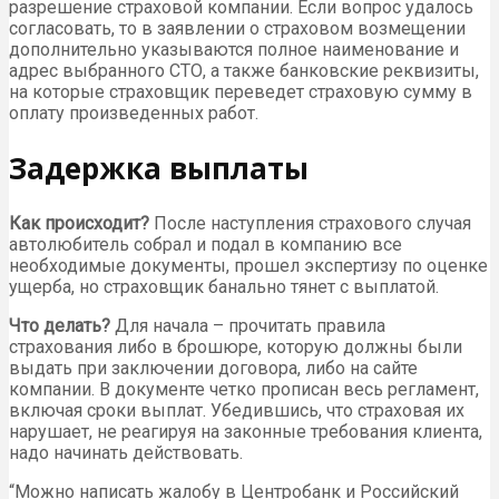
разрешение страховой компании. Если вопрос удалось
согласовать, то в заявлении о страховом возмещении
дополнительно указываются полное наименование и
адрес выбранного СТО, а также банковские реквизиты,
на которые страховщик переведет страховую сумму в
оплату произведенных работ.
Задержка выплаты
Как происходит?
После наступления страхового случая
автолюбитель собрал и подал в компанию все
необходимые документы, прошел экспертизу по оценке
ущерба, но страховщик банально тянет с выплатой.
Что делать?
Для начала – прочитать правила
страхования либо в брошюре, которую должны были
выдать при заключении договора, либо на сайте
компании. В документе четко прописан весь регламент,
включая сроки выплат. Убедившись, что страховая их
нарушает, не реагируя на законные требования клиента,
надо начинать действовать.
“Можно написать жалобу в Центробанк и Российский