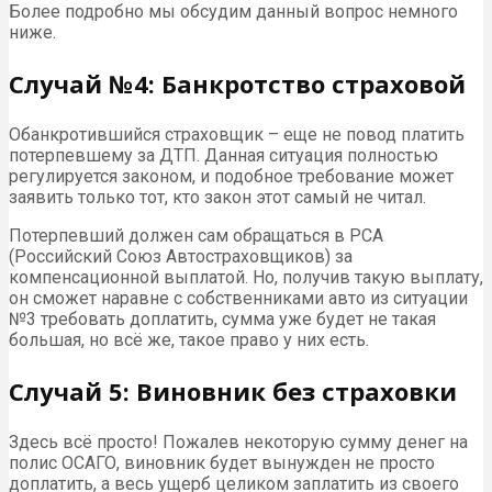
Более подробно мы обсудим данный вопрос немного
ниже.
Случай №4: Банкротство страховой
Обанкротившийся страховщик – еще не повод платить
потерпевшему за ДТП. Данная ситуация полностью
регулируется законом, и подобное требование может
заявить только тот, кто закон этот самый не читал.
Потерпевший должен сам обращаться в РСА
(Российский Союз Автостраховщиков) за
компенсационной выплатой. Но, получив такую выплату,
он сможет наравне с собственниками авто из ситуации
№3 требовать доплатить, сумма уже будет не такая
большая, но всё же, такое право у них есть.
Случай 5: Виновник без страховки
Здесь всё просто! Пожалев некоторую сумму денег на
полис ОСАГО, виновник будет вынужден не просто
доплатить, а весь ущерб целиком заплатить из своего