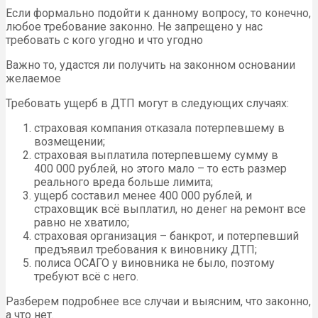
Если формально подойти к данному вопросу, то конечно,
любое требование законно. Не запрещено у нас
требовать с кого угодно и что угодно
Важно то, удастся ли получить на законном основании
желаемое
Требовать ущерб в ДТП могут в следующих случаях:
страховая компания отказала потерпевшему в
возмещении;
страховая выплатила потерпевшему сумму в
400 000 рублей, но этого мало – то есть размер
реального вреда больше лимита;
ущерб составил менее 400 000 рублей, и
страховщик всё выплатил, но денег на ремонт все
равно не хватило;
страховая организация – банкрот, и потерпевший
предъявил требования к виновнику ДТП;
полиса ОСАГО у виновника не было, поэтому
требуют всё с него.
Разберем подробнее все случаи и выясним, что законно,
а что нет.