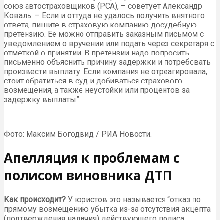
союз автостраховщиков (РСА), – советует Александр
Коваль. – Если и оттуда не удалось получить внятного
ответа, пишите в страховую компанию досудебную
претензию. Ее можно отправить заказным письмом с
уведомлением о вручении или подать через секретаря с
отметкой о принятии. В претензии надо попросить
письменно объяснить причину задержки и потребовать
произвести выплату. Если компания не отреагировала,
стоит обратиться в суд и добиваться страхового
возмещения, а также неустойки или процентов за
задержку выплаты”.
Фото: Максим Богодвид / РИА Новости.
Апелляция к проблемам с
полисом виновника ДТП
Как происходит?
У юристов это называется “отказ по
прямому возмещению убытка из-за отсутствия акцепта
(подтверждения наличия) действующего полиса