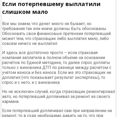
Если потерпевшему выплатили
слишком мало
Все мы знаем, что денег много не бывает, но
требования так или иначе должны быть обоснованы.
Обосновать свои финансовые претензии потерпевший
может тем, что страховщик либо выплатил мало, либо
совсем ничего не выплатил.
И здесь всё достаточно просто – если страховая
компания заплатила в полном объёме на основании
расчётов по Единой методике, то далее спрос доплаты
только с виновника ДТП по разнице между расчётом с
учётом износа и без износа. Если же это страховщик не
доплатил (что показывает результат экспертизы), то
спрос и с него, и с виновника.
Но не исключен случай, когда страховщик ремонтировал
авто, но потерпевший доплачивал за ремонт из своего
кармана.
Если потерпевший доплачивал сам при направлении на
ремонт, то в суде необходимо давить на то, что при