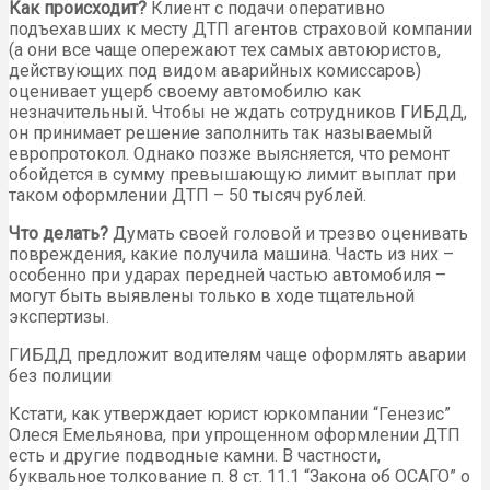
Как происходит?
Клиент с подачи оперативно
подъехавших к месту ДТП агентов страховой компании
(а они все чаще опережают тех самых автоюристов,
действующих под видом аварийных комиссаров)
оценивает ущерб своему автомобилю как
незначительный. Чтобы не ждать сотрудников ГИБДД,
он принимает решение заполнить так называемый
европротокол. Однако позже выясняется, что ремонт
обойдется в сумму превышающую лимит выплат при
таком оформлении ДТП – 50 тысяч рублей.
Что делать?
Думать своей головой и трезво оценивать
повреждения, какие получила машина. Часть из них –
особенно при ударах передней частью автомобиля –
могут быть выявлены только в ходе тщательной
экспертизы.
ГИБДД предложит водителям чаще оформлять аварии
без полиции
Кстати, как утверждает юрист юркомпании “Генезис”
Олеся Емельянова, при упрощенном оформлении ДТП
есть и другие подводные камни. В частности,
буквальное толкование п. 8 ст. 11.1 “Закона об ОСАГО” о