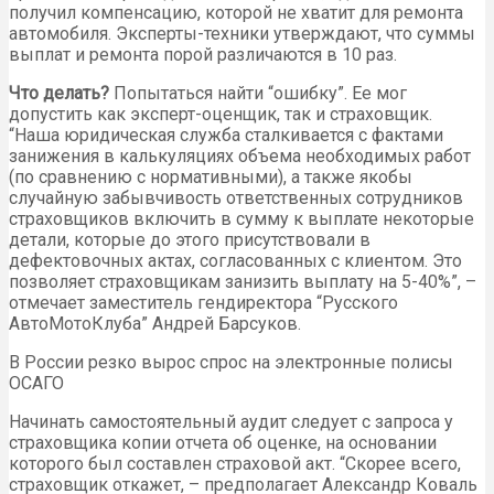
получил компенсацию, которой не хватит для ремонта
автомобиля. Эксперты-техники утверждают, что суммы
выплат и ремонта порой различаются в 10 раз.
Что делать?
Попытаться найти “ошибку”. Ее мог
допустить как эксперт-оценщик, так и страховщик.
“Наша юридическая служба сталкивается с фактами
занижения в калькуляциях объема необходимых работ
(по сравнению с нормативными), а также якобы
случайную забывчивость ответственных сотрудников
страховщиков включить в сумму к выплате некоторые
детали, которые до этого присутствовали в
дефектовочных актах, согласованных с клиентом. Это
позволяет страховщикам занизить выплату на 5-40%”, –
отмечает заместитель гендиректора “Русского
АвтоМотоКлуба” Андрей Барсуков.
В России резко вырос спрос на электронные полисы
ОСАГО
Начинать самостоятельный аудит следует с запроса у
страховщика копии отчета об оценке, на основании
которого был составлен страховой акт. “Скорее всего,
страховщик откажет, – предполагает Александр Коваль