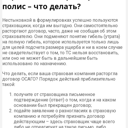
полис – что делать?
Нестыковкой в формулировках успешно пользуются
страховщики, когда им выгодно. Они самостоятельно
расторгают договор, часто, даже не сообщая об этом
страхователю. Они подменяют понятие гибель (утрата)
на полную гибель, которое используется только лишь
для целей подсчета размера ущерба и ни в коем случае
не свидетельствует о том, то ТС нельзя восстановить,
или оно не может быть в дальнейшем быть
использовано по назначению.
Что делать, если ваша страховая компания расторгла
договор ОСАГО? Порядок действий приблизительно
такой:
получите от страховщика письменное
подтверждение (ответ) о том, когда и на каком
основании был прекращен договор;
подайте заявление о разногласиях в страховую
компанию и потребуйте признать договор
действующим – здесь страховщик чаще всего
либо не отреагирует на такое письмо, либо