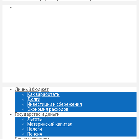
Личный бюджет
Как заработать
Долги
Инвестиции и сбережения
Экономия расходов
Государство и деньги
Льготы
Материнский капитал
Налоги
Пенсия
Банки и сервисы