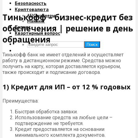
Безопасность
Криптовалюта
Тинькофф – бизнес-кредит без
ASIC майнеры
Майнинг
обеспечения | решение в день
Бизнес
Квартирный вопрос
обращения
Поиск
Тинькофф банк не имеет отделений и осуществляет
работу в дистанционном режиме. Средства можно
получить на карту, которая доставляется курьером,
также происходит и подписание договора.
1) Кредит для ИП – от 12 % годовых
Преимущества:
Быстрая обработка заявки.
Использование средств на любые цели –
подтверждение не требуется.
Кредит предоставляется на основании
минимального комплекта документов.