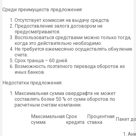
Среди преимуществ предложения:
Отсутствует комиссия на выдачу средств.
Предоставление залога договором не
предусматривается.
Воспользоваться средствами можно только тогда,
когда это действительно необходимо.
Не требуется ежемесячно осуществлять обнуление
счета.
Срок транша – 60 дней.
Возможность поэтапного перевода оборотов из
иных банков.
Недостатки предложения:
Максимальная сумма овердрафта не может
составлять более 50 % от сумм оборотов по
расчетным счетам компании.
Максимальная
Срок
Процентная
Пакет д
сумма
кредита
ставка
Анк