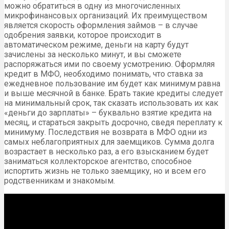
можно обратиться в одну из многочисленных
микрофинансовых организаций. Их преимуществом
является скорость оформления займов – в случае
одобрения заявки, которое происходит в
автоматическом режиме, деньги на карту будут
зачислены за несколько минут, и вы сможете
распоряжаться ими по своему усмотрению. Оформляя
кредит в МФО, необходимо понимать, что ставка за
ежедневное пользование им будет как минимум равна
и выше месячной в банке. Брать такие кредиты следует
на минимальный срок, так сказать использовать их как
«деньги до зарплаты» – буквально взятие кредита на
месяц, и стараться закрыть досрочно, сведя переплату к
минимуму. Последствия не возврата в МФО одни из
самых неблагоприятных для заемщиков. Сумма долга
возрастает в несколько раз, а его взысканием будет
заниматься коллекторское агентство, способное
испортить жизнь не только заемщику, но и всем его
родственникам и знакомым.