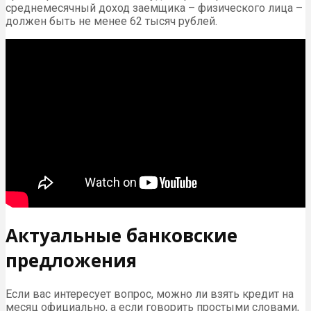
среднемесячный доход заемщика – физического лица –
должен быть не менее 62 тысяч рублей.
Актуальные банковские
предложения
Если вас интересует вопрос, можно ли взять кредит на
месяц официально, а если говорить простыми словами,