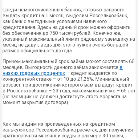
Среди немногочисленных банков, готовых запросто
выдать кредит на 1 месяц, выделим Россельхозбанк,
как банк с выгодными условиями наличного
кредитования. Здесь на данный срок можно оформить
без обеспечения до 750 тысяч рублей. Конечно же,
указанный максимальный лимит рядовому заемщику на
месяц не дадут, ведь для этого нужен очень большой
размер официального дохода.
Причем максимальный срок займа может составлять 60
месяцев. Выгодность данного займа заключается
в
низких годовых процентах
– кредит выдается по
конкурентной ставке – от 10 до 21,25%. Минимальный
возраст, при достижении которого вам выдадут кредит
в Россельхозбанке – 23 года, максимальный же – 65 лет
(но заемщик не должен достигнуть этого возраста на
момент закрытия договора).
Как мы видим из произведенных на кредитном
калькуляторе Россельхозбанка расчетах, для получения
краткосрочной месячной ссуды в размере 30 тысяч,