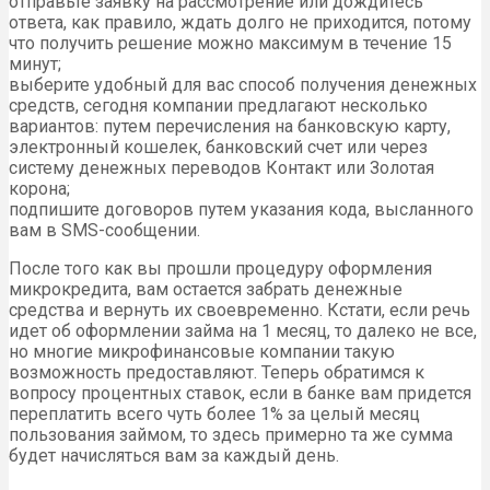
отправьте заявку на рассмотрение или дождитесь
ответа, как правило, ждать долго не приходится, потому
что получить решение можно максимум в течение 15
минут;
выберите удобный для вас способ получения денежных
средств, сегодня компании предлагают несколько
вариантов: путем перечисления на банковскую карту,
электронный кошелек, банковский счет или через
систему денежных переводов Контакт или Золотая
корона;
подпишите договоров путем указания кода, высланного
вам в SMS-сообщении.
После того как вы прошли процедуру оформления
микрокредита, вам остается забрать денежные
средства и вернуть их своевременно. Кстати, если речь
идет об оформлении займа на 1 месяц, то далеко не все,
но многие микрофинансовые компании такую
возможность предоставляют. Теперь обратимся к
вопросу процентных ставок, если в банке вам придется
переплатить всего чуть более 1% за целый месяц
пользования займом, то здесь примерно та же сумма
будет начисляться вам за каждый день.