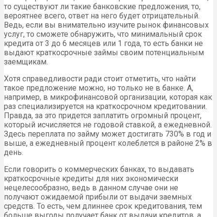
то существуют ли такие банковские предложения, то,
вероятнее всего, ответ на него будет отрицательный.
Ведь, если вы внимательно изучите рынок финансовых
услуг, то сможете обнаружить, что минимальный срок
кредита от 3 до 6 месяцев или 1 года, то есть банки не
выдают краткосрочные займы своим потенциальным
заемщикам.
Хотя справедливости ради стоит отметить, что найти
такое предложение можно, но только не в банке. А,
например, в микрофинансовой организации, которая как
раз специализируется на краткосрочном кредитовании.
Правда, за это придется заплатить огромный процент,
который исчисляется не годовой ставкой, а ежедневной.
Здесь переплата по займу может достигать 730% в год и
выше, а ежедневный процент колеблется в районе 2% в
день.
Если говорить о коммерческих банках, то выдавать
краткосрочные кредиты для них экономически
нецелесообразно, ведь в данном случае они не
получают ожидаемой прибыли от выдачи заемных
средств. То есть, чем длиннее срок кредитования, тем
больше выгоды получает банк от выдачи кредитов, а