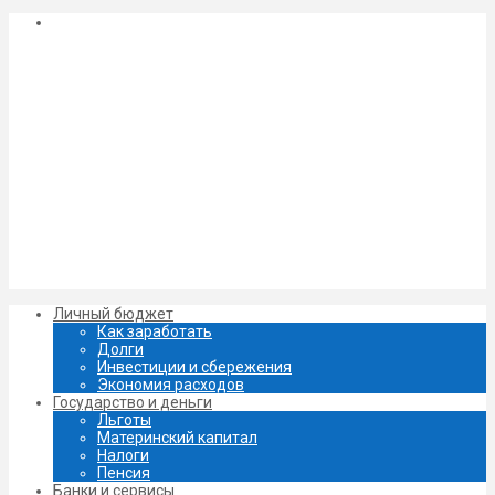
Личный бюджет
Как заработать
Долги
Инвестиции и сбережения
Экономия расходов
Государство и деньги
Льготы
Материнский капитал
Налоги
Пенсия
Банки и сервисы