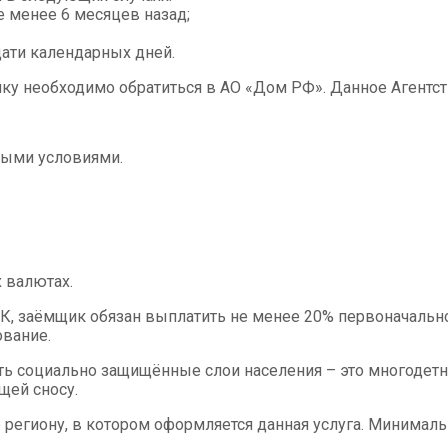
 менее 6 месяцев назад;
ати календарных дней.
у необходимо обратиться в АО «Дом РФ». Данное Агентств
ными условиями.
 валютах.
К, заёмщик обязан выплатить не менее 20% первоначально
ование.
социально защищённые слои населения – это многодетная
щей сносу.
региону, в котором оформляется данная услуга. Минимальн