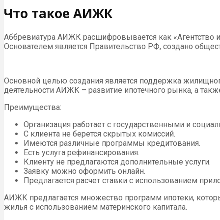
Что такое АИЖК
Аббревиатура АИЖК расшифровывается как «Агентство ип
Основателем является Правительство РФ, создано общест
Основной целью создания является поддержка жилищног
деятельности АИЖК – развитие ипотечного рынка, а такж
Преимущества:
Организация работает с государственными и соци
С клиента не берется скрытых комиссий.
Имеются различные программы кредитования.
Есть услуга рефинансирования.
Клиенту не предлагаются дополнительные услуги.
Заявку можно оформить онлайн.
Предлагается расчет ставки с использованием прил
АИЖК предлагается множество программ ипотеки, которы
жилья с использованием материнского капитала.