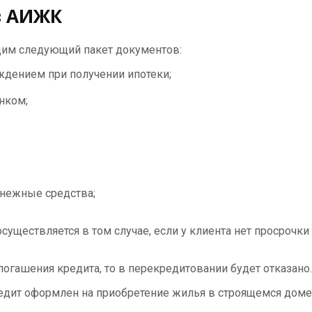
в АИЖК
дим следующий пакет документов:
ждением при получении ипотеки;
нком;
енежные средства;
уществляется в том случае, если у клиента нет просрочки
гашения кредита, то в перекредитовании будет отказано.
редит оформлен на приобретение жилья в строящемся доме, 