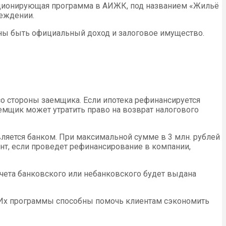
нкционирующая программа в АИЖК, под названием «Жильё
реждении.
ны быть официальный доход и залоговое имущество.
о стороны заемщика. Если ипотека рефинансируется
аемщик может утратить право на возврат налогового
является банком. При максимальной сумме в 3 млн. рублей
нт, если проведет рефинансирование в компании,
чета банковского или небанковского будет выдана
 Их программы способны помочь клиентам сэкономить