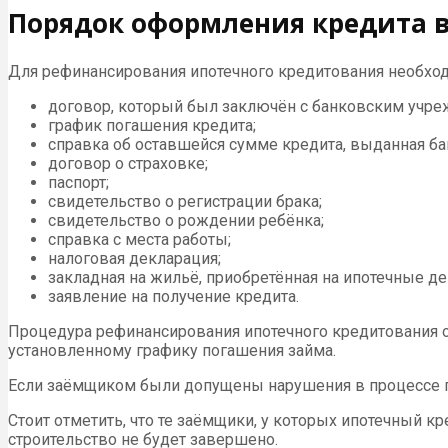
Порядок оформления кредита 
Для рефинансирования ипотечного кредитования необхо
договор, который был заключён с банковским учре
график погашения кредита;
справка об оставшейся сумме кредита, выданная ба
договор о страховке;
паспорт;
свидетельство о регистрации брака;
свидетельство о рождении ребёнка;
справка с места работы;
налоговая декларация;
закладная на жильё, приобретённая на ипотечные д
заявление на получение кредита.
Процедура рефинансирования ипотечного кредитования ос
установленному графику погашения займа.
Если заёмщиком были допущены нарушения в процессе по
Стоит отметить, что те заёмщики, у которых ипотечный к
строительство не будет завершено.