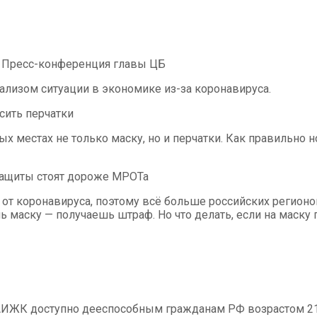
. Пресс-конференция главы ЦБ
ализом ситуации в экономике из-за коронавируса.
сить перчатки
х местах не только маску, но и перчатки. Как правильно н
 защиты стоят дороже МРОТа
 от коронавируса, поэтому всё больше российских регион
ь маску — получаешь штраф. Но что делать, если на маску 
ИЖК доступно дееспособным гражданам РФ возрастом 21-6