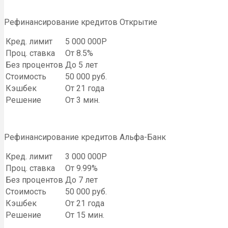
Рефинансирование кредитов Открытие
Кред. лимит
5 000 000Р
Проц. ставка
От 8.5%
Без процентов
До 5 лет
Стоимость
50 000 руб.
Кэшбек
От 21 года
Решение
От 3 мин.
Рефинансирование кредитов Альфа-Банк
Кред. лимит
3 000 000Р
Проц. ставка
От 9.99%
Без процентов
До 7 лет
Стоимость
50 000 руб.
Кэшбек
От 21 года
Решение
От 15 мин.