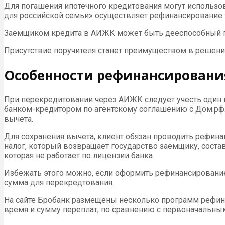
Для погашения ипотечного кредитования могут использ
для российской семьи» осуществляет рефинансирование 
Заёмщиком кредита в АИЖК может быть дееспособный гра
Присутствие поручителя станет преимуществом в решени
Особенности рефинансировани
При перекредитовании через АИЖК следует учесть один 
банком-кредитором по агентскому соглашению с Дом.рф. 
вычета.
Для сохранения вычета, клиент обязан проводить рефинан
налог, который возвращает государство заемщику, соста
которая не работает по лицензии банка.
Избежать этого можно, если оформить рефинансирование 
сумма для перекредтования.
На сайте Бробанк размещены несколько программ рефин
время и сумму переплат, по сравнению с первоначальны