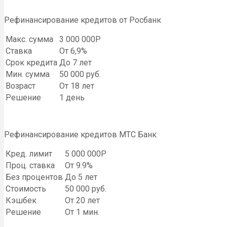
Рефинансирование кредитов от Росбанк
Макс. сумма
3 000 000Р
Ставка
От 6,9%
Срок кредита
До 7 лет
Мин. сумма
50 000 руб.
Возраст
От 18 лет
Решение
1 день
Рефинансирование кредитов МТС Банк
Кред. лимит
5 000 000Р
Проц. ставка
От 9.9%
Без процентов
До 5 лет
Стоимость
50 000 руб.
Кэшбек
От 20 лет
Решение
От 1 мин.