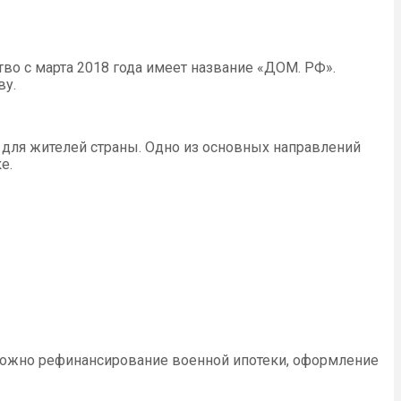
о с марта 2018 года имеет название «ДОМ. РФ».
ву.
для жителей страны. Одно из основных направлений
е.
зможно рефинансирование военной ипотеки, оформление