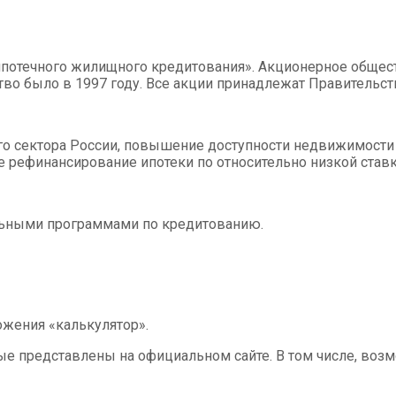
отечного жилищного кредитования». Акционерное обществ
во было в 1997 году. Все акции принадлежат Правительст
о сектора России, повышение доступности недвижимости 
е рефинансирование ипотеки по относительно низкой ставк
альными программами по кредитованию.
ожения «калькулятор».
е представлены на официальном сайте. В том числе, во