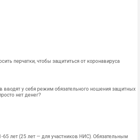
осить перчатки, чтобы защититься от коронавируса
ов вводят у себя режим обязательного ношения защитных
просто нет денег?
5 лет (25 лет — для участников НИС). Обязательным