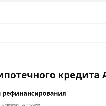
ипотечного кредита
и рефинансирования
 в следующих случаях: