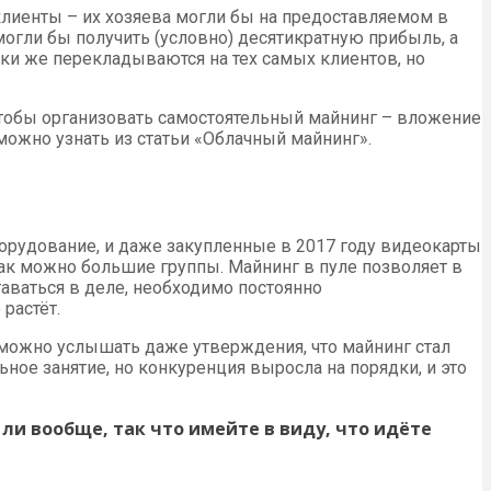
клиенты – их хозяева могли бы на предоставляемом в
могли бы получить (условно) десятикратную прибыль, а
ски же перекладываются на тех самых клиентов, но
, чтобы организовать самостоятельный майнинг – вложение
ожно узнать из статьи «Облачный майнинг».
орудование, и даже закупленные в 2017 году видеокарты
как можно большие группы. Майнинг в пуле позволяет в
таваться в деле, необходимо постоянно
растёт.
 можно услышать даже утверждения, что майнинг стал
ое занятие, но конкуренция выросла на порядки, и это
 ли вообще, так что имейте в виду, что идёте