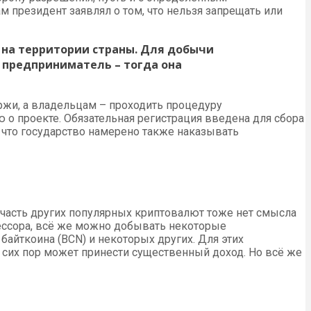
 президент заявлял о том, что нельзя запрещать или
 на территории страны. Для добычи
предприниматель – тогда она
ржи, а владельцам – проходить процедуру
о проекте. Обязательная регистрация введена для сбора
, что государство намерено также наказывать
ю часть других популярных криптовалют тоже нет смысла
ессора, всё же можно добывать некоторые
байткоина (BCN) и некоторых других. Для этих
 сих пор может принести существенный доход. Но всё же