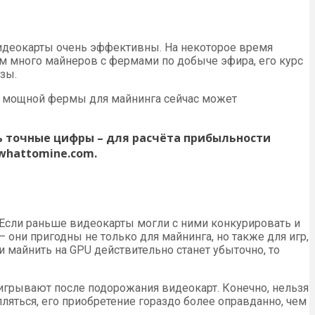
 видеокарты очень эффективны. На некоторое время
м много майнеров с фермами по добыче эфира, его курс
зы.
сть мощной фермы для майнинга сейчас может
ть точные цифры – для расчёта прибыльности
whattomine.com.
Если раньше видеокарты могли с ними конкурировать и
они пригодны не только для майнинга, но также для игр,
и майнить на GPU действительно станет убыточно, то
игрывают после подорожания видеокарт. Конечно, нельзя
пляться, его приобретение гораздо более оправданно, чем