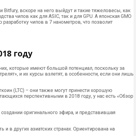
Bitfury, вскоре на него выйдут и такие тяжеловесы, как
тва чипов как для ASIC, так и для GPU. А японская GMO
ю разработку чипов в 7 нанометров, что позволит
18 году
них, которые имеют большой потенциал, поскольку за
елят», и их курсы взлетят, в особенности, если они лишь
ткоин (LTC) – они также могут принести хорошую
стающихся перспективными в 2018 году, у нас есть «Обзор
 создании оригинального эфира, и представившая
ь и в других азиатских странах. Ориентирована на