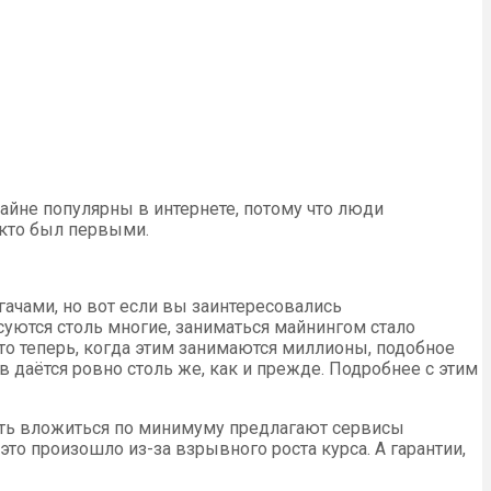
айне популярны в интернете, потому что люди
 кто был первыми.
огачами, но вот если вы заинтересовались
есуются столь многие, заниматься майнингом стало
то теперь, когда этим занимаются миллионы, подобное
даётся ровно столь же, как и прежде. Подробнее с этим
ать вложиться по минимуму предлагают сервисы
это произошло из-за взрывного роста курса. А гарантии,