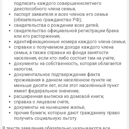
подписать каждого совершеннолетнего
дееспособного члена семьи;
паспорт заявителя и всех членов его семьи
(обязательно гражданство РФ);
свидетельства о рождении всех детей;
свидетельство официальной регистрации брака
или его расторжения;
идентификационные номера каждого члена семьи;
справки о получаемом доходе каждого члена
семьи, а также справки из фонда занятости
населения, если кто-либо состоит там на учёте;
документы на собственность, которая облагается
налогом;
документальное подтверждение факта
проживания в данном населённом пункте не
меньше десяти лет, если этот населённый пункт
имеет федеральное значение;
расширенная выписка из домовой книги;
справка о лицевом счёте;
документы на нынешнее жильё;
прочие бумаги, которые дают гражданину право
получить социальную льготу.
В тексте заявления обязательно указываются все