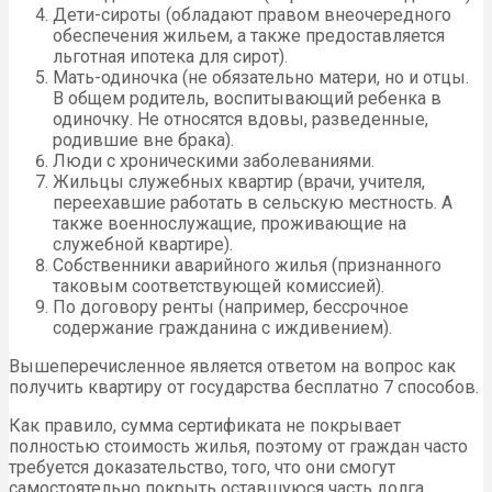
Дети-сироты (обладают правом внеочередного
обеспечения жильем, а также предоставляется
льготная ипотека для сирот).
Мать-одиночка (не обязательно матери, но и отцы.
В общем родитель, воспитывающий ребенка в
одиночку. Не относятся вдовы, разведенные,
родившие вне брака).
Люди с хроническими заболеваниями.
Жильцы служебных квартир (врачи, учителя,
переехавшие работать в сельскую местность. А
также военнослужащие, проживающие на
служебной квартире).
Собственники аварийного жилья (признанного
таковым соответствующей комиссией).
По договору ренты (например, бессрочное
содержание гражданина с иждивением).
Вышеперечисленное является ответом на вопрос как
получить квартиру от государства бесплатно 7 способов.
Как правило, сумма сертификата не покрывает
полностью стоимость жилья, поэтому от граждан часто
требуется доказательство, того, что они смогут
самостоятельно покрыть оставшуюся часть долга.