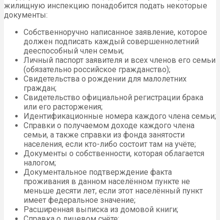
жилищную инспекцию понадобится подать некоторые
документы:
Собственноручно написанное заявление, которое
должен подписать каждый совершеннолетний
дееспособный член семьи;
Личный паспорт заявителя и всех членов его семьи
(обязательно российское гражданство);
Свидетельства о рождении для малолетних
граждан;
Свидетельство официальной регистрации брака
или его расторжения;
Идентификационные номера каждого члена семьи;
Справки о получаемом доходе каждого члена
семьи, а также справки из фонда занятости
населения, если кто-либо состоит там на учёте;
Документы о собственности, которая облагается
налогом;
Документальное подтверждение факта
проживания в данном населённом пункте не
меньше десяти лет, если этот населённый пункт
имеет федеральное значение;
Расширенная выписка из домовой книги;
Справка о лицевом счёте;