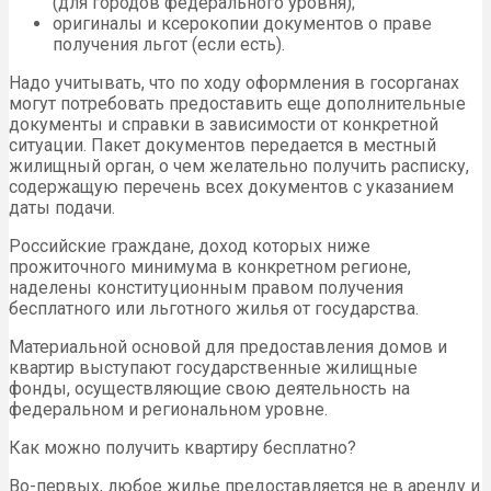
(для городов федерального уровня);
оригиналы и ксерокопии документов о праве
получения льгот (если есть).
Надо учитывать, что по ходу оформления в госорганах
могут потребовать предоставить еще дополнительные
документы и справки в зависимости от конкретной
ситуации. Пакет документов передается в местный
жилищный орган, о чем желательно получить расписку,
содержащую перечень всех документов с указанием
даты подачи.
Российские граждане, доход которых ниже
прожиточного минимума в конкретном регионе,
наделены конституционным правом получения
бесплатного или льготного жилья от государства.
Материальной основой для предоставления домов и
квартир выступают государственные жилищные
фонды, осуществляющие свою деятельность на
федеральном и региональном уровне.
Как можно получить квартиру бесплатно?
Во-первых, любое жилье предоставляется не в аренду и