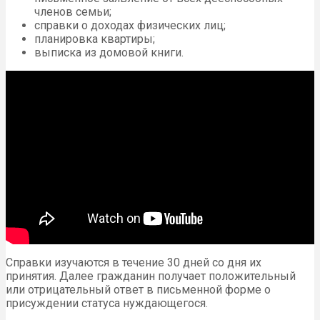
членов семьи;
справки о доходах физических лиц;
планировка квартиры;
выписка из домовой книги.
Справки изучаются в течение 30 дней со дня их
принятия. Далее гражданин получает положительный
или отрицательный ответ в письменной форме о
присуждении статуса нуждающегося.