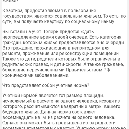
жилье?
Квартира, предоставляемая в пользование
государством, является социальным жильем. То есть, по
сути, вы получаете квартиру по социальному найму.
Вы встали на учет. Теперь придется ждать
неопределенное время своей очереди. Есть категория
граждан, которым жилье предоставляется вне очереди.
Это граждане, проживающие в непригодном для
ремонта, проживания или реконструкции помещении.
Также это дети, родители которых были ограничены в
родительских правах, и дети-сироты. А также граждане,
болеющие перечисленными Правительством РФ
хроническими заболеваниями.
Что представляет собой учетная норма?
Учетной нормой является тот размер площади,
исчисляемый в расчете на одного человека, исходя из
которого, рассчитываются квадратные метры вашего
будущего жилья. Данная норма составляет
восемнадцать кв. м. из расчета на одного человека.
Однако она может быть превышена из-за редкости
восемнадцатиметровых квартир. Учетную норму можно