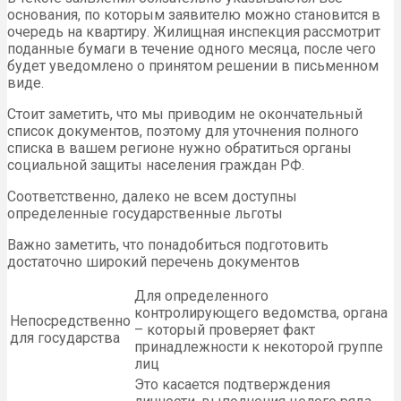
основания, по которым заявителю можно становится в
очередь на квартиру. Жилищная инспекция рассмотрит
поданные бумаги в течение одного месяца, после чего
будет уведомлено о принятом решении в письменном
виде.
Стоит заметить, что мы приводим не окончательный
список документов, поэтому для уточнения полного
списка в вашем регионе нужно обратиться органы
социальной защиты населения граждан РФ.
Соответственно, далеко не всем доступны
определенные государственные льготы
Важно заметить, что понадобиться подготовить
достаточно широкий перечень документов
Для определенного
контролирующего ведомства, органа
Непосредственно
– который проверяет факт
для государства
принадлежности к некоторой группе
лиц
Это касается подтверждения