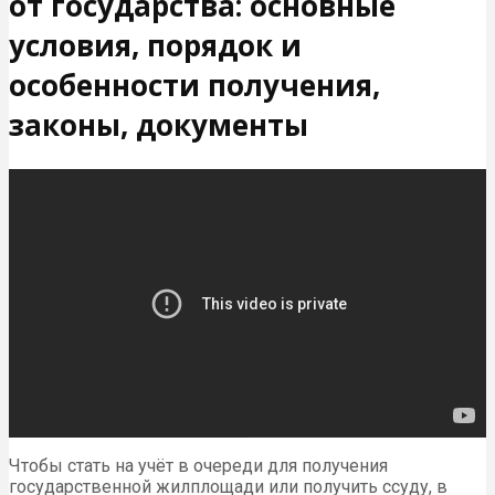
от государства: основные
условия, порядок и
особенности получения,
законы, документы
Чтобы стать на учёт в очереди для получения
государственной жилплощади или получить ссуду, в