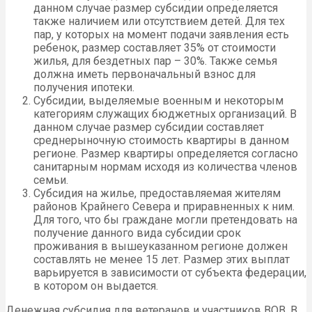
данном случае размер субсидии определяется
также наличием или отсутствием детей. Для тех
пар, у которых на момент подачи заявления есть
ребенок, размер составляет 35% от стоимости
жилья, для бездетных пар – 30%. Также семья
должна иметь первоначальный взнос для
получения ипотеки.
Субсидии, выделяемые военным и некоторым
категориям служащих бюджетных организаций. В
данном случае размер субсидии составляет
среднерыночную стоимость квартиры в данном
регионе. Размер квартиры определяется согласно
санитарным нормам исходя из количества членов
семьи.
Субсидия на жилье, предоставляемая жителям
районов Крайнего Севера и приравненных к ним.
Для того, что бы граждане могли претендовать на
получение данного вида субсидии срок
проживания в вышеуказанном регионе должен
составлять не менее 15 лет. Размер этих выплат
варьируется в зависимости от субъекта федерации,
в котором он выдается.
Денежная субсидия для ветеранов и участников ВОВ. В