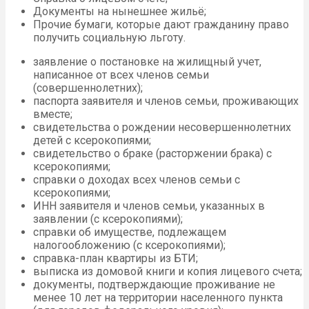
Документы на нынешнее жильё;
Прочие бумаги, которые дают гражданину право
получить социальную льготу.
заявление о постановке на жилищный учет,
написанное от всех членов семьи
(совершеннолетних);
паспорта заявителя и членов семьи, проживающих
вместе;
свидетельства о рождении несовершеннолетних
детей с ксерокопиями;
свидетельство о браке (расторжении брака) с
ксерокопиями;
справки о доходах всех членов семьи с
ксерокопиями;
ИНН заявителя и членов семьи, указанных в
заявлении (с ксерокопиями);
справки об имуществе, подлежащем
налогообложению (с ксерокопиями);
справка-план квартиры из БТИ;
выписка из домовой книги и копия лицевого счета;
документы, подтверждающие проживание не
менее 10 лет на территории населенного пункта