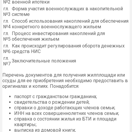
№2
военной ипотеки
гл.
Форма участия военнослужащих в накопительной
№3
системе
гл.
Способ использования накоплений для обеспечения
№4
конкретного военнослужащего жильем
гл.
Процесс инвестирования накоплений для
№5
обеспечения жильем
гл.
Как происходит регулирования оборота денежных
№6
средств НИС
гл.
Заключительные положения
№7
Перечень документов для получения жилплощади или
ссуды для ее приобретения необходимо предоставить в
оригиналах и копиях. Понадобится:
паспорт с гражданством гражданина;
свидетельства о рождении детей;
справки о доходе работающих членов семьи;
ИНН на всех совершеннолетних членов семьи;
справка о состоянии жилья из БТИ и площади
квартиры;
выписка из домовой книги;