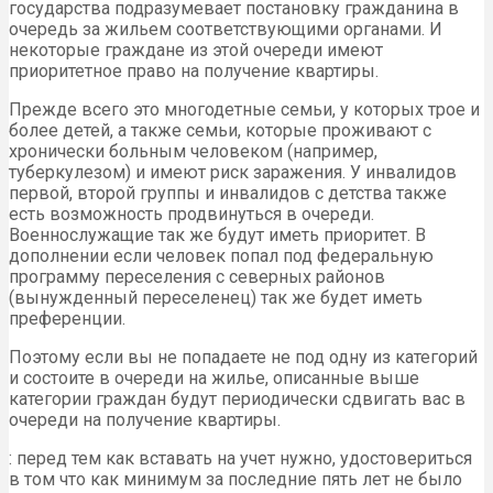
государства подразумевает постановку гражданина в
очередь за жильем соответствующими органами. И
некоторые граждане из этой очереди имеют
приоритетное право на получение квартиры.
Прежде всего это многодетные семьи, у которых трое и
более детей, а также семьи, которые проживают с
хронически больным человеком (например,
туберкулезом) и имеют риск заражения. У инвалидов
первой, второй группы и инвалидов с детства также
есть возможность продвинуться в очереди.
Военнослужащие так же будут иметь приоритет. В
дополнении если человек попал под федеральную
программу переселения с северных районов
(вынужденный переселенец) так же будет иметь
преференции.
Поэтому если вы не попадаете не под одну из категорий
и состоите в очереди на жилье, описанные выше
категории граждан будут периодически сдвигать вас в
очереди на получение квартиры.
: перед тем как вставать на учет нужно, удостовериться
в том что как минимум за последние пять лет не было