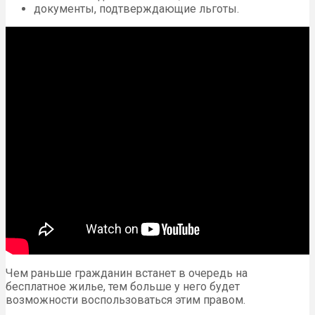
документы, подтверждающие льготы.
Чем раньше гражданин встанет в очередь на
бесплатное жилье, тем больше у него будет
возможности воспользоваться этим правом.