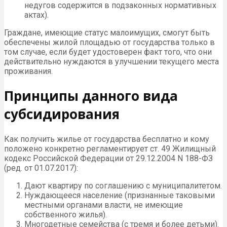
недугов содержится в подзаконных нормативных
актах).
Граждане, имеющие статус малоимущих, смогут быть
обеспечены жилой площадью от государства только в
том случае, если будет удостоверен факт того, что они
действительно нуждаются в улучшении текущего места
проживания.
Принципы данного вида
субсидирования
Как получить жилье от государства бесплатно и кому
положено конкретно регламентирует ст. 49 Жилищный
кодекс Российской Федерации от 29.12.2004 N 188-ФЗ
(ред. от 01.07.2017):
Дают квартиру по соглашению с муниципалитетом.
Нуждающееся население (признанные таковыми
местными органами власти, не имеющие
собственного жилья).
Многодетные семейства (с тремя и более детьми).