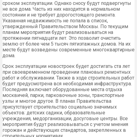
сроком эксплуатации. Однако сносу будут подвергнуты
не все дома. Часть из них находится в нормальном
состоянии и не требует дорогостоящего ремонта.
Указанная недвижимость не попала в список,
утвержденный Правительством Москвы. По текущим
планам мероприятия будут реализовываться на
протяжении пятнадцати лет. Это позволит очистить
землю от более чем 5 тысяч пятиэтажных домов. На их
месте будут возведены современные многоквартирные
дома.
Срок эксплуатации новостроек будет достигать ста лет
при своевременном проведении плановых ремонтных
работ и обслуживании. Также в ходе строительных работ
будет предусмотрена вся необходимая инфраструктура.
Последняя включает оборудованные места отдыха
москвичей, парки, парковочные зоны, транспортные
узлы и многое другое. В планах Правительства
присутствует строительство социально значимых
объектов: детских садики, образовательные
учреждения, медорганизации, досуговые центры. Все
мероприятия будут реализовываться с учетом мнения
горожан и действующих стандартов, закрепленных в
строительных нормативах.