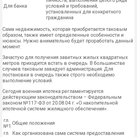
личности, выполнения целого ряда
Для банка
условий и требований,
установленных для конкретного
гражданина
Сама недвижимость, которая приобретается таковым
образом, также имеет определенные особенности и
нюансы. Нужно внимательно будет проработать данный
момент.
Зачастую для получения заветных жилых квадратных
метров приходится встать в очередь. В большинстве
случаев таковым завидует администрация. Для
постановки в очередь также строго необходимо
выполнение условий.
Сегодня военная ипотека регламентируется
действующим законодательством – Федеральным
законом №117-ФЗ от 20.08.04 г. «О накопительной
ипотечной системе жилищного обеспечения».
гл.
Общие положения
№1
гл.
Как организована сама система предоставления