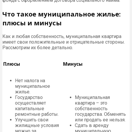
фонда с оформлением договора социального найма.
Что такое муниципальное жилье:
плюсы и минусы
Как и любая собственность, муниципальная квартира
имеет свои положительные и отрицательные стороны.
Рассмотрим их более детально.
Плюсы
Минусы
Нет налога на
муниципальное
жилье.
Государство
Муниципальная
осуществляет
квартира – это
капитальные
собственность
ремонтные работы.
государства. Обменять
Улучшить свои
или продать ее нельзя.
жилищные условия
Сдать в аренду
можно за
муниципальную