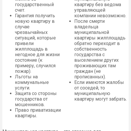
государственный
квартиру без ведома
счет.
управляющей
Гарантия получить
компании невозможно.
новую квартиру в
После смерти
случае
владельца
чрезвычайных
муниципальной
ситуаций, которые
квартиры жилплощадь
привели
обратно переходит в
жилплощадь в
собственность
негодное для жизни
государства с
состояние (к
выселением других
примеру, случился
проживающих там
пожар).
граждан (не
Льготы на
прописанных).
коммунальные
Если имеются жалобы
услуги.
от соседей, то
Защита со стороны
муниципальную
государства от
квартиру могут забрать.
мошенников.
Право приватизации
квартиры.