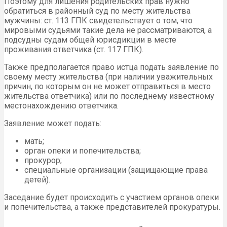
Поэтому для лишения родительских прав нужно
обратиться в районный суд по месту жительства
мужчины: ст. 113 ГПК свидетельствует о том, что
мировыми судьями такие дела не рассматриваются, а
подсудны судам общей юрисдикции в месте
проживания ответчика (ст. 117 ГПК).
Также предполагается право истца подать заявление по
своему месту жительства (при наличии уважительных
причин, по которым он не может отправиться в место
жительства ответчика) или по последнему известному
местонахождению ответчика.
Заявление может подать:
мать;
орган опеки и попечительства;
прокурор;
специальные организации (защищающие права
детей).
Заседание будет происходить с участием органов опеки
и попечительства, а также представителей прокуратуры.