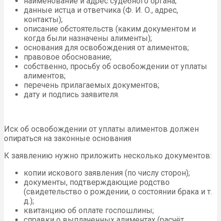
наименование и адрес судебного органа;
данные истца и ответчика (Ф. И. О., адрес,
контакты);
описание обстоятельств (каким документом и
когда были назначены алименты);
основания для освобождения от алиментов;
правовое обоснование;
собственно, просьбу об освобождении от уплаты
алиментов;
перечень прилагаемых документов;
дату и подпись заявителя.
Иск об освобождении от уплаты алиментов должен
опираться на законные основания
К заявлению нужно приложить несколько документов:
копии искового заявления (по числу сторон);
документы, подтверждающие родство
(свидетельство о рождении, о состоянии брака и т.
д.);
квитанцию об оплате госпошлины;
справки о выплаченных алиментах (расчёт