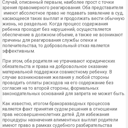
Случай, описанный первым, наиболее прост с точки
зрения правомерного реагирования. Оба представителя
имеют абсолютное право не подавать заявление в суд,
касающееся таких выплат и продолжать вести обычную
жизнь, но раздельно. Когда процесс содержания
ребенка проходит без нарушений, осуществляется
обеспечение в должном объеме, а также не возникают
причины для реагирования службы опеки и
попечительства, то добровольный отказ является
эффективным.
При этом, оба родителя не утрачивают юридических
обязательств и права на добровольное оказание
материальной поддержки совместному ребенку. В
случае возникновения желания у любой стороны
проводить оплаты расходов на его содержание без
согласия на то второй стороны, формальных
законодательных оснований для запрета не может быть.
Как известно, итогом бракоразводных процессов
является факт принятия судом решения в отношении
прав несовершеннолетних детей. Для избежания
процедуры назначения алиментных выплат родители
имеют право в рамках судебного разбирательства