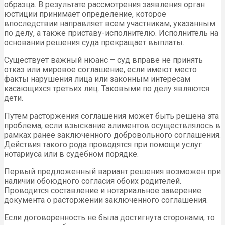
образца. В результате рассмотрения заявления орган
юстиции принимает определение, которое
впоследствии направляет всем участникам, указанным
по делу, а также приставу-исполнителю. Исполнитель на
основании решения суда прекращает выплаты.
Существует важный нюанс – суд вправе не принять
отказ или мировое соглашение, если имеют место
факты нарушения лица или законным интересам
касающихся третьих лиц. Таковыми по делу являются
дети.
Путем расторжения соглашения может быть решена эта
проблема, если взыскание алиментов осуществлялось в
рамках ранее заключенного добровольного соглашения.
Действия такого рода проводятся при помощи услуг
нотариуса или в судебном порядке.
Первый предложенный вариант решения возможен при
наличии обоюдного согласия обоих родителей.
Проводится составление и нотариальное заверение
документа о расторжении заключенного соглашения.
Если договоренность не была достигнута сторонами, то