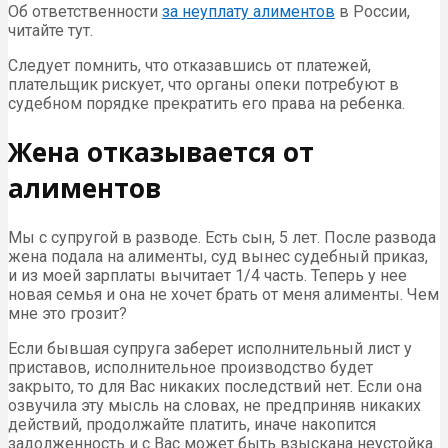
Об ответственности
за неуплату алиментов
в России,
читайте тут.
Следует помнить, что отказавшись от платежей,
плательщик рискует, что органы опеки потребуют в
судебном порядке прекратить его права на ребенка.
Жена отказывается от
алиментов
Мы с супругой в разводе. Есть сын, 5 лет. После развода
жена подала на алименты, суд вынес судебный приказ,
и из моей зарплаты вычитает 1/4 часть. Теперь у нее
новая семья и она не хочет брать от меня алименты. Чем
мне это грозит?
Если бывшая супруга заберет исполнительный лист у
приставов, исполнительное производство будет
закрыто, то для Вас никаких последствий нет. Если она
озвучила эту мысль на словах, не предприняв никаких
действий, продолжайте платить, иначе накопится
задолженность и с Вас может быть взыскана неустойка.