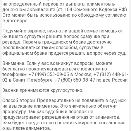
на определенный период от выплаты алиментов в
денежном эквиваленте (ст. 104 Семейного Кодекса РФ).
Это может быть использовано по обоюдному согласию
в договоре.
Подумайте заранее, нужна ли вашей семье помощь от
бывшего супруга и решите вопрос сразу же при
разводе. Парам в гражданском браке достаточно
воспользоваться таким способом, супругам в
официальном браке придется решать вопрос через суд.
Внимание. Если у вас возникнут вопросы, можете
бесплатно проконсультироваться с юристом по
телефонам: +7 (499) 553-09-05 в Москве, +7 (812) 448-61-
02 в Санкт-Петербурге, +7 (800) 550-38-47 по все России
Звонки принимаются круглосуточно.
Способ второй. Предварительно не подавайте в суд иск
на взыскание алиментов. Это значительно облегчит
процедуру. Так как судебный порядок не
предусматривает разрешения на отказ от алиментов,
вам будет предложено составить мировое соглашение
о выплате алиментов.