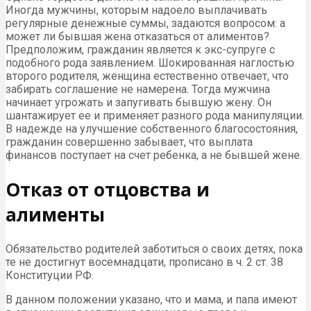
Иногда мужчины, которым надоело выплачивать
регулярные денежные суммы, задаются вопросом: а
может ли бывшая жена отказаться от алиментов?
Предположим, гражданин является к экс-супруге с
подобного рода заявлением. Шокированная наглостью
второго родителя, женщина естественно отвечает, что
забирать соглашение не намерена. Тогда мужчина
начинает угрожать и запугивать бывшую жену. Он
шантажирует ее и применяет разного рода манипуляции.
В надежде на улучшение собственного благосостояния,
гражданин совершенно забывает, что выплата
финансов поступает на счет ребенка, а не бывшей жене.
Отказ от отцовства и
алименты
Обязательство родителей заботиться о своих детях, пока
те не достигнут восемнадцати, прописано в ч. 2 ст. 38
Конституции РФ.
В данном положении указано, что и мама, и папа имеют