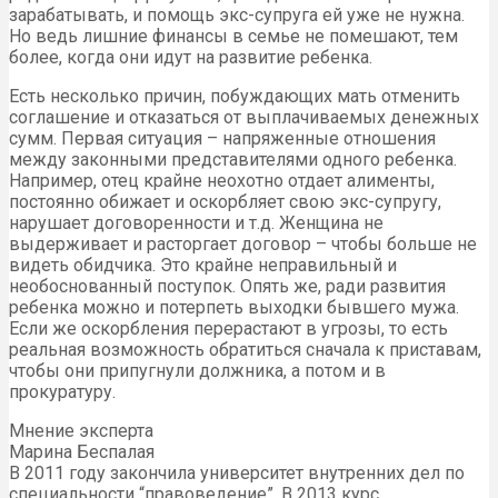
зарабатывать, и помощь экс-супруга ей уже не нужна.
Но ведь лишние финансы в семье не помешают, тем
более, когда они идут на развитие ребенка.
Есть несколько причин, побуждающих мать отменить
соглашение и отказаться от выплачиваемых денежных
сумм. Первая ситуация – напряженные отношения
между законными представителями одного ребенка.
Например, отец крайне неохотно отдает алименты,
постоянно обижает и оскорбляет свою экс-супругу,
нарушает договоренности и т.д. Женщина не
выдерживает и расторгает договор – чтобы больше не
видеть обидчика. Это крайне неправильный и
необоснованный поступок. Опять же, ради развития
ребенка можно и потерпеть выходки бывшего мужа.
Если же оскорбления перерастают в угрозы, то есть
реальная возможность обратиться сначала к приставам,
чтобы они припугнули должника, а потом и в
прокуратуру.
Мнение эксперта
Марина Беспалая
В 2011 году закончила университет внутренних дел по
специальности “правоведение”. В 2013 курс