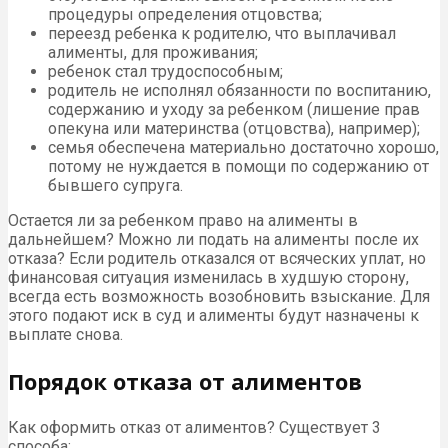
процедуры определения отцовства;
переезд ребенка к родителю, что выплачивал
алименты, для проживания;
ребенок стал трудоспособным;
родитель не исполнял обязанности по воспитанию,
содержанию и уходу за ребенком (лишение прав
опекуна или материнства (отцовства), например);
семья обеспечена материально достаточно хорошо,
потому не нуждается в помощи по содержанию от
бывшего супруга.
Остается ли за ребенком право на алименты в
дальнейшем? Можно ли подать на алименты после их
отказа? Если родитель отказался от всяческих уплат, но
финансовая ситуация изменилась в худшую сторону,
всегда есть возможность возобновить взыскание. Для
этого подают иск в суд и алименты будут назначены к
выплате снова.
Порядок отказа от алиментов
Как оформить отказ от алиментов? Существует 3
способа: