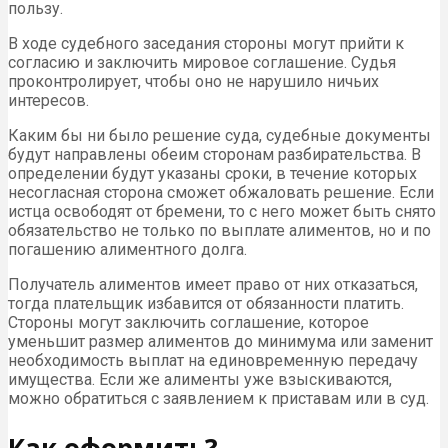
пользу.
В ходе судебного заседания стороны могут прийти к
согласию и заключить мировое соглашение. Судья
проконтролирует, чтобы оно не нарушило ничьих
интересов.
Каким бы ни было решение суда, судебные документы
будут направлены обеим сторонам разбирательства. В
определении будут указаны сроки, в течение которых
несогласная сторона сможет обжаловать решение. Если
истца освободят от бремени, то с него может быть снято
обязательство не только по выплате алиментов, но и по
погашению алиментного долга.
Получатель алиментов имеет право от них отказаться,
тогда плательщик избавится от обязанности платить.
Стороны могут заключить соглашение, которое
уменьшит размер алиментов до минимума или заменит
необходимость выплат на единовременную передачу
имущества. Если же алименты уже взыскиваются,
можно обратиться с заявлением к приставам или в суд.
Как оформить?