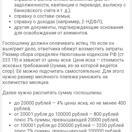
задолженности, квитанции о переводе, выписку с
банковского счёта и т. д.);
справку о составе семьи;
справку о доходах (например, 2-НДФЛ);
другие документы, подтверждающие основания
для освобождения от алиментов.
Госпошлину должен оплачивать истец. Но если он
выиграет дело, ответчика обяжут возместить затраты.
Размер сбора определён Налоговым кодексом РФ (ст.
333.19) и зависит от цены иска. Цена иска — стоимость
исковых требований (сумма, из-за которой ведётся
спор). Её можно подсчитать самостоятельно. Для этого
нужно размер месячного платежа умножить на
количество месяцев.
Далее нужно рассчитать сумму госпошлины:
до 20000 рублей — 4% цены иска, но не менее 400
рублей;
от 20001 рубля до 100000 рублей — 800 рублей
плюс 3% суммы, превышающей 20000 рублей;
от 100001 рубля до 200000 рублей — 3200 рублей
плюс 2% суммы, превышающей 100000 рублей;