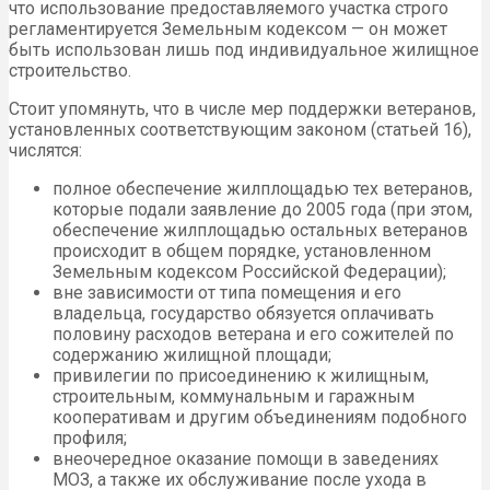
что использование предоставляемого участка строго
регламентируется Земельным кодексом — он может
быть использован лишь под индивидуальное жилищное
строительство.
Стоит упомянуть, что в числе мер поддержки ветеранов,
установленных соответствующим законом (статьей 16),
числятся:
полное обеспечение жилплощадью тех ветеранов,
которые подали заявление до 2005 года (при этом,
обеспечение жилплощадью остальных ветеранов
происходит в общем порядке, установленном
Земельным кодексом Российской Федерации);
вне зависимости от типа помещения и его
владельца, государство обязуется оплачивать
половину расходов ветерана и его сожителей по
содержанию жилищной площади;
привилегии по присоединению к жилищным,
строительным, коммунальным и гаражным
кооперативам и другим объединениям подобного
профиля;
внеочередное оказание помощи в заведениях
МОЗ, а также их обслуживание после ухода в