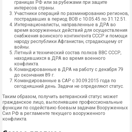
границах РФ или за рубежами при защите
интересов страны.
Участники операций по разминированию регионов,
пострадавших в период ВОВ с 10.05.45 по 31.12.51.
Интернационалисты, направленные в ДРА во
время вооруженных действий для осуществления
снабжения воинского контингента СССР и помощи
народу республики Афганистан, страдающему от
войны.
Летный и технический состав полков ВВС СССР,
находившихся в ДРА во время военного
конфликта.
Командированные в ДРА на работу с декабря 79
до окончания 89 г.
Командированные в САР с 30.09.2015 года по
сегодняшний день. Задачи не определяют статус.
Таким образом, получить ветеранский статус может
гражданское лицо, выполнявшее профессиональные
функции по содействию боевым задачам Вооруженных
Сил РФ в регламенте текущего вооруженного
конфликта.