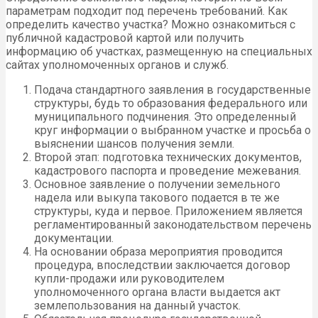
параметрам подходит под перечень требований. Как
определить качество участка? Можно ознакомиться с
публичной кадастровой картой или получить
информацию об участках, размещенную на специальных
сайтах уполномоченных органов и служб.
Подача стандартного заявления в государственные
структуры, будь то образования федерального или
муниципального подчинения. Это определенный
круг информации о выбранном участке и просьба о
выяснении шансов получения земли.
Второй этап: подготовка технических документов,
кадастрового паспорта и проведение межевания.
Основное заявление о получении земельного
надела или выкупа такового подается в те же
структуры, куда и первое. Приложением является
регламентированный законодательством перечень
документации.
На основании образа мероприятия проводится
процедура, впоследствии заключается договор
купли-продажи или руководителем
уполномоченного органа власти выдается акт
землепользования на данный участок.