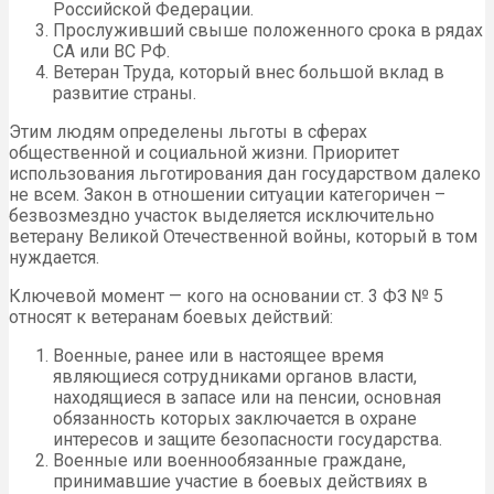
Российской Федерации.
Прослуживший свыше положенного срока в рядах
СА или ВС РФ.
Ветеран Труда, который внес большой вклад в
развитие страны.
Этим людям определены льготы в сферах
общественной и социальной жизни. Приоритет
использования льготирования дан государством далеко
не всем. Закон в отношении ситуации категоричен –
безвозмездно участок выделяется исключительно
ветерану Великой Отечественной войны, который в том
нуждается.
Ключевой момент — кого на основании ст. 3 ФЗ № 5
относят к ветеранам боевых действий:
Военные, ранее или в настоящее время
являющиеся сотрудниками органов власти,
находящиеся в запасе или на пенсии, основная
обязанность которых заключается в охране
интересов и защите безопасности государства.
Военные или военнообязанные граждане,
принимавшие участие в боевых действиях в