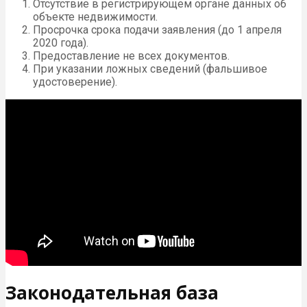
Отсутствие в регистрирующем органе данных об
объекте недвижимости.
Просрочка срока подачи заявления (до 1 апреля
2020 года).
Предоставление не всех документов.
При указании ложных сведений (фальшивое
удостоверение).
Законодательная база