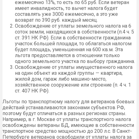
ежемесячно 13%, то есть по 65 руб. Если ветеран
имеет инвалидность, то вычет налога будет
составлять уже 3000 ежемесячно, а это уже
возврат по 390 руб. каждый месяц.
Освобождение от уплаты земельного налога на 6
соток земли, находящихся в собственности (п.4 ч. 5
ст. 391 НК РФ). Если в собственности гражданина
участок большей площади, то облагаться налогом
будет площадь, уменьшенная на 600 кв.м. Эта
льгота предоставляется в отношении только
одного земельного участка по выбору гражданина.
Освобождение от уплаты имущественного налога
на один объект из каждой группы — квартира,
жилой дом, гараж либо машино-место,
хозяйственное сооружение или строение (п. 4 ч. 1
ст. 407 НК РФ).
Льготы по транспортному налогу для ветеранов боевых
действий устанавливаются законами субъектов РФ,
поэтому будут отличаться в разных регионах страны.
Например, в г. Москве от уплаты транспортного налога
освобождены ветераны БД, имеющие в собственности
транспортное средство мощностью до 200 л.с. В Санкт-
Петербурге ветеранов освободили от уплаты налога за