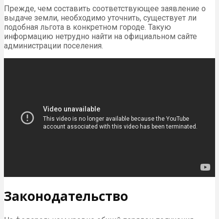
Прежде, чем составить соответствующее заявление о
выдаче земли, необходимо уточнить, существует ли
подобная льгота в конкретном городе. Такую
информацию нетрудно найти на официальном сайте
администрации поселения.
Законодательство