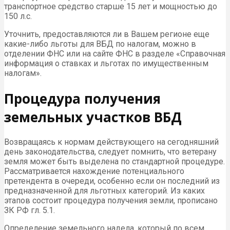
транспортное средство старше 15 лет и мощностью до
150 л.с.
Уточнить, предоставляются ли в Вашем регионе еще
какие-либо льготы для ВБД по налогам, можно в
отделении ФНС или на сайте ФНС в разделе «Справочная
информация о ставках и льготах по имущественным
налогам».
Процедура получения
земельных участков ВБД
Возвращаясь к нормам действующего на сегодняшний
день законодательства, следует помнить, что ветерану
земля может быть выделена по стандартной процедуре.
Рассматривается нахождение потенциального
претендента в очереди, особенно если он последний из
предназначенной для льготных категорий. Из каких
этапов состоит процедура получения земли, прописано
ЗК РФ гл. 5.1.
Определение земельного надела, который по всем