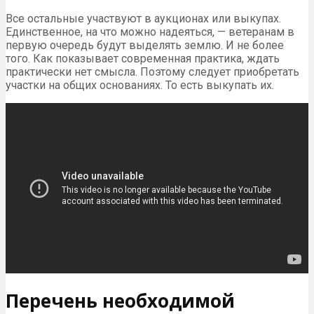
Все остальные участвуют в аукционах или выкупах.
Единственное, на что можно надеяться, — ветеранам в
первую очередь будут выделять землю. И не более
того. Как показывает современная практика, ждать
практически нет смысла. Поэтому следует приобретать
участки на общих основаниях. То есть выкупать их.
Перечень необходимой