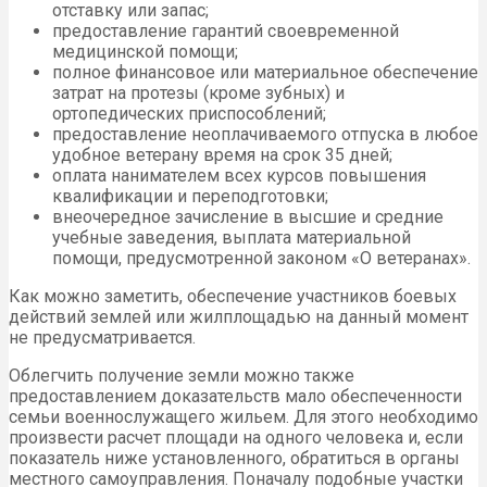
отставку или запас;
предоставление гарантий своевременной
медицинской помощи;
полное финансовое или материальное обеспечение
затрат на протезы (кроме зубных) и
ортопедических приспособлений;
предоставление неоплачиваемого отпуска в любое
удобное ветерану время на срок 35 дней;
оплата нанимателем всех курсов повышения
квалификации и переподготовки;
внеочередное зачисление в высшие и средние
учебные заведения, выплата материальной
помощи, предусмотренной законом «О ветеранах».
Как можно заметить, обеспечение участников боевых
действий землей или жилплощадью на данный момент
не предусматривается.
Облегчить получение земли можно также
предоставлением доказательств мало обеспеченности
семьи военнослужащего жильем. Для этого необходимо
произвести расчет площади на одного человека и, если
показатель ниже установленного, обратиться в органы
местного самоуправления. Поначалу подобные участки