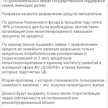
«О дополнительных мерах государственной поддержки
семей, имеющих детей».
Поправки касаются направления средств маткапитала.
По данным Пенсионного фонда в прошлом году почти
80% уголовных дел были возбуждены против таких
организаций (они незапланированного завышали
проценты по кредиты).
По новому закону выдавать займы с привлечением
средств из семейного капитала разрешено только
кредитным потребительским кооперативам (с
госрегистрацией от 3 лет), кредитным
сельхозкооперативам и единому институту развития в
жилищной сфере AO «ДОМ.РФ», а также банкам,
которые подотчётны ЦБ.
Вторая проблема, с которой сталкиваются пользователи
семейного капитала – это покупка непригодного жилья.
Деньги будут выдавать только после госрегистрации
права собственности на построенный или
реконструированный объект.