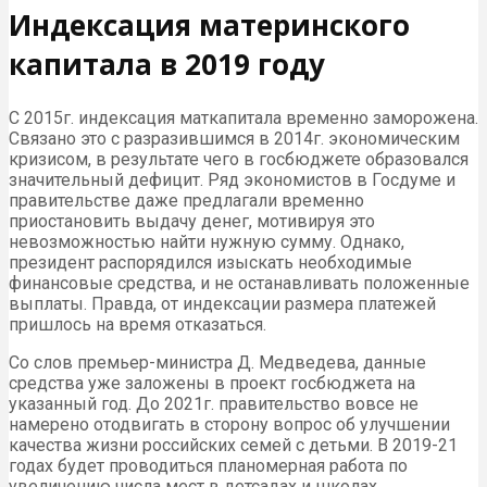
Индексация материнского
капитала в 2019 году
С 2015г. индексация маткапитала временно заморожена.
Связано это с разразившимся в 2014г. экономическим
кризисом, в результате чего в госбюджете образовался
значительный дефицит. Ряд экономистов в Госдуме и
правительстве даже предлагали временно
приостановить выдачу денег, мотивируя это
невозможностью найти нужную сумму. Однако,
президент распорядился изыскать необходимые
финансовые средства, и не останавливать положенные
выплаты. Правда, от индексации размера платежей
пришлось на время отказаться.
Со слов премьер-министра Д. Медведева, данные
средства уже заложены в проект госбюджета на
указанный год. До 2021г. правительство вовсе не
намерено отодвигать в сторону вопрос об улучшении
качества жизни российских семей с детьми. В 2019-21
годах будет проводиться планомерная работа по
увеличению числа мест в детсадах и школах,