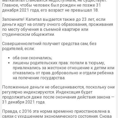
маткапитал становится недоступным, не существует.
Главное, чтобы человек был рожден не позже 31
декабря 2021 года, его возраст не превышал 18.
Запомните! Капитал выдается также до 23 лет, если
деньги идут на оплату очного образования, проживания
по месту обучения в съемной квартире или
студенческом общежитии.
Совершеннолетний получает средства сам, без
родителей, если:
оба они скончались;
лишены родительских прав: попали в тюрьму,
привлекались за жестокое отношение к детям или
отказались от прав добровольно и отдали ребенка
на попечение государства.
Положенные деньги не обесцениваются, поскольку они
регулярно индексируются. Индексация будет
продолжаться даже после окончания действия закона —
31 декабря 2021 года.
Правда, с 2016 эта норма временно приостановлена в
связи с ухудшением экономического состояния. Снова