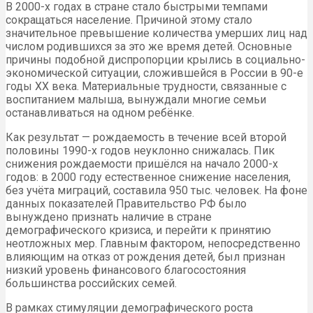
В 2000-х годах в стране стало быстрыми темпами
сокращаться население. Причиной этому стало
значительное превышение количества умерших лиц над
числом родившихся за это же время детей. Основные
причины подобной диспропорции крылись в социально-
экономической ситуации, сложившейся в России в 90-е
годы ХХ века. Материальные трудности, связанные с
воспитанием малыша, вынуждали многие семьи
останавливаться на одном ребёнке.
Как результат — рождаемость в течение всей второй
половины 1990-х годов неуклонно снижалась. Пик
снижения рождаемости пришёлся на начало 2000-х
годов: в 2000 году естественное снижение населения,
без учёта миграций, составила 950 тыс. человек. На фоне
данных показателей Правительство РФ было
вынуждено признать наличие в стране
демографического кризиса, и перейти к принятию
неотложных мер. Главным фактором, непосредственно
влияющим на отказ от рождения детей, был признан
низкий уровень финансового благосостояния
большинства российских семей.
В рамках стимуляции демографического роста