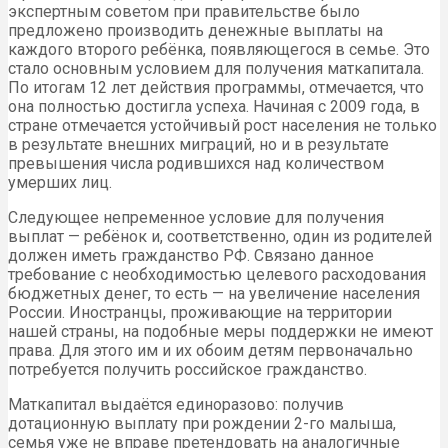
экспертным советом при правительстве было
предложено производить денежные выплаты на
каждого второго ребёнка, появляющегося в семье. Это
стало основным условием для получения маткапитала.
По итогам 12 лет действия программы, отмечается, что
она полностью достигла успеха. Начиная с 2009 года, в
стране отмечается устойчивый рост населения не только
в результате внешних миграций, но и в результате
превышения числа родившихся над количеством
умерших лиц.
Следующее непременное условие для получения
выплат — ребёнок и, соответственно, один из родителей
должен иметь гражданство РФ. Связано данное
требование с необходимостью целевого расходования
бюджетных денег, то есть — на увеличение населения
России. Иностранцы, проживающие на территории
нашей страны, на подобные меры поддержки не имеют
права. Для этого им и их обоим детям первоначально
потребуется получить российское гражданство.
Маткапитал выдаётся единоразово: получив
дотационную выплату при рождении 2-го малыша,
семья уже не вправе претендовать на аналогичные