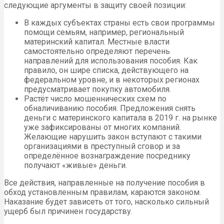
следующие аргументы в защиту своей позиции:
В каждых субъектах страны есть свои программы
помощи семьям, например, региональный
материнский капитал. Местные власти
самостоятельно определяют перечень
направлений для использования пособия. Как
правило, он шире списка, действующего на
федеральном уровне, и в некоторых регионах
предусматривает покупку автомобиля.
Растёт число мошеннических схем по
обналичиванию пособия. Предложения снять
деньги с материнского капитала в 2019 г. на рынке
уже зафиксированы от многих компаний.
Желающие нарушить закон вступают с такими
организациями в преступный сговор и за
определённое вознаграждение посреднику
получают «живые» деньги.
Все действия, направленные на получение пособия в
обход установленным правилам, караются законом.
Наказание будет зависеть от того, насколько сильный
ущерб был причинен государству.