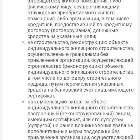
(строящегося) жилого помещения, либо
физическому лицу, осуществляющему
отчуждение приобретаемого жилого
помещения, либо организации, в том числе
кредитной, предоставившей по кредитному
договору (договору займа) денежные
средства на указанные цели;
на строительство, реконструкцию объекта
индивидуального жилищного строительства,
осуществляемые гражданами без
привлечения организации, осуществляющей
строительство (реконструкцию) объекта
индивидуального жилищного строительства,
в том числе по договору строительного
подряда, путем перечисления указанных
средств на банковский счет лица, имеющего
сертификат;
на компенсацию затрат за объект
индивидуального жилищного строительства,
построенный (реконструированный) лицом,
имеющим сертификат, или его супругом
(супругой) не ранее возникновения права на
дополнительные меры поддержки без
привлечения организации, осуществляющей