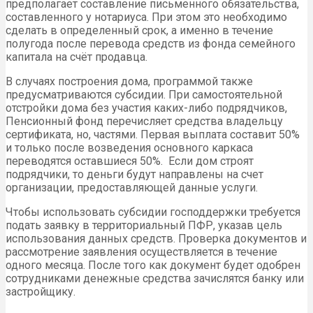
предполагает составление письменного обязательства,
составленного у нотариуса. При этом это необходимо
сделать в определенный срок, а именно в течение
полугода после перевода средств из фонда семейного
капитала на счёт продавца.
В случаях построения дома, программой также
предусматриваются субсидии. При самостоятельной
отстройки дома без участия каких-либо подрядчиков,
Пенсионный фонд перечисляет средства владельцу
сертификата, но, частями. Первая выплата составит 50%
и только после возведения основного каркаса
переводятся оставшиеся 50%. Если дом строят
подрядчики, то деньги будут направлены на счет
организации, предоставляющей данные услуги.
Чтобы использовать субсидии господдержки требуется
подать заявку в территориальный ПФР, указав цель
использования данных средств. Проверка документов и
рассмотрение заявления осуществляется в течение
одного месяца. После того как документ будет одобрен
сотрудниками денежные средства зачислятся банку или
застройщику.