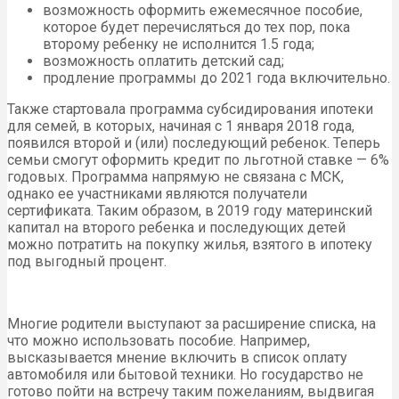
возможность оформить ежемесячное пособие,
которое будет перечисляться до тех пор, пока
второму ребенку не исполнится 1.5 года;
возможность оплатить детский сад;
продление программы до 2021 года включительно.
Также стартовала программа субсидирования ипотеки
для семей, в которых, начиная с 1 января 2018 года,
появился второй и (или) последующий ребенок. Теперь
семьи смогут оформить кредит по льготной ставке — 6%
годовых. Программа напрямую не связана с МСК,
однако ее участниками являются получатели
сертификата. Таким образом, в 2019 году материнский
капитал на второго ребенка и последующих детей
можно потратить на покупку жилья, взятого в ипотеку
под выгодный процент.
Многие родители выступают за расширение списка, на
что можно использовать пособие. Например,
высказывается мнение включить в список оплату
автомобиля или бытовой техники. Но государство не
готово пойти на встречу таким пожеланиям, выдвигая