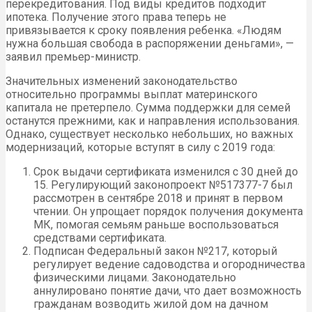
перекредитования. Под виды кредитов подходит
ипотека. Получение этого права теперь не
привязывается к сроку появления ребенка. «Людям
нужна большая свобода в распоряжении деньгами», —
заявил премьер-министр.
Значительных изменений законодательство
относительно программы выплат материнского
капитала не претерпело. Сумма поддержки для семей
останутся прежними, как и направления использования.
Однако, существует несколько небольших, но важных
модернизаций, которые вступят в силу с 2019 года:
Срок выдачи сертификата изменился с 30 дней до
15. Регулирующий законопроект №517377-7 был
рассмотрен в сентябре 2018 и принят в первом
чтении. Он упрощает порядок получения документа
МК, помогая семьям раньше воспользоваться
средствами сертификата.
Подписан Федеральный закон №217, который
регулирует ведение садоводства и огородничества
физическими лицами. Законодательно
аннулировано понятие дачи, что дает возможность
гражданам возводить жилой дом на дачном