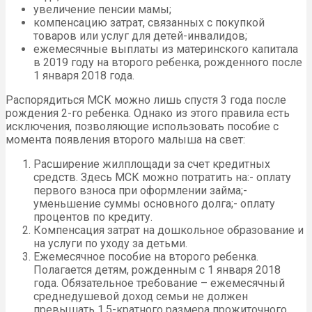
увеличение пенсии мамы;
компенсацию затрат, связанных с покупкой
товаров или услуг для детей-инвалидов;
ежемесячные выплаты из материнского капитала
в 2019 году на второго ребенка, рожденного после
1 января 2018 года.
Распорядиться МСК можно лишь спустя 3 года после
рождения 2-го ребенка. Однако из этого правила есть
исключения, позволяющие использовать пособие с
момента появления второго малыша на свет:
Расширение жилплощади за счет кредитных
средств. Здесь МСК можно потратить на:- оплату
первого взноса при оформлении займа;-
уменьшение суммы основного долга;- оплату
процентов по кредиту.
Компенсация затрат на дошкольное образование и
на услуги по уходу за детьми.
Ежемесячное пособие на второго ребенка.
Полагается детям, рожденным с 1 января 2018
года. Обязательное требование – ежемесячный
среднедушевой доход семьи не должен
превышать 1,5-кратного размера прожиточного