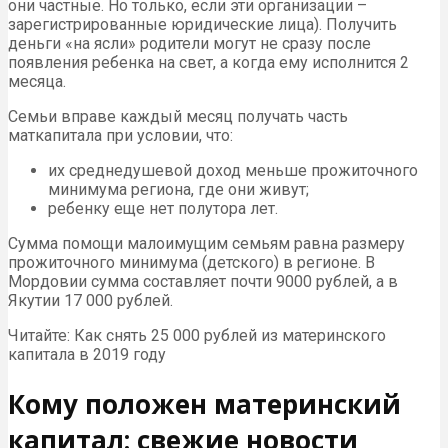
они частные. Но только, если эти организации –
зарегистрированные юридические лица). Получить
деньги «на ясли» родители могут не сразу после
появления ребенка на свет, а когда ему исполнится 2
месяца.
Семьи вправе каждый месяц получать часть
маткапитала при условии, что:
их среднедушевой доход меньше прожиточного
минимума региона, где они живут;
ребенку еще нет полутора лет.
Сумма помощи малоимущим семьям равна размеру
прожиточного минимума (детского) в регионе. В
Мордовии сумма составляет почти 9000 рублей, а в
Якутии 17 000 рублей.
Читайте: Как снять 25 000 рублей из материнского
капитала в 2019 году
Кому положен материнский
капитал: свежие новости