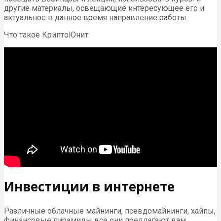
другие материалы, освещающие интересующее его и
актуальное в данное время направление работы.
Что такое КриптоЮнит
Инвестиции в интернете
Различные облачные майнинги, псевдомайнинги, хайпы,
финансовые пирамиды все они предлагают вам