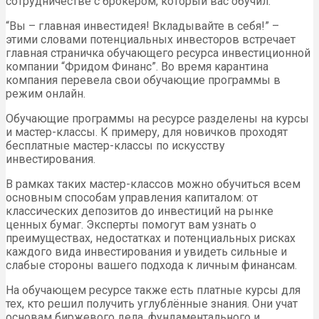
сотрудничестве с брокером, который вас обучил.
“Вы – главная инвестидея! Вкладывайте в себя!” –
этими словами потенциальных инвесторов встречает
главная страничка обучающего ресурса инвестиционной
компании “Фридом Финанс”. Во время карантина
компания перевела свои обучающие программы в
режим онлайн.
Обучающие программы на ресурсе разделены на курсы
и мастер-классы. К примеру, для новичков проходят
бесплатные мастер-классы по искусству
инвестирования.
В рамках таких мастер-классов можно обучиться всем
основным способам управления капиталом: от
классических депозитов до инвестиций на рынке
ценных бумаг. Эксперты помогут вам узнать о
преимуществах, недостатках и потенциальных рисках
каждого вида инвестирования и увидеть сильные и
слабые стороны вашего подхода к личным финансам.
На обучающем ресурсе также есть платные курсы для
тех, кто решил получить углублённые знания. Они учат
основам биржевого дела, фундаментального и