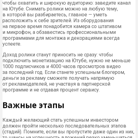
чтобы охватить и широкую аудиторию: заведите канал
на Ютубе. Снимать ролики можно на любую тему,
в которой вы разбираетесь, главное — уметь
расположить к себе зрителей. Из оборудования
на первое время понадобится камера со штативом
и микрофон, а обзавестись профессиональными
программами для монтажа и декорациями всегда
успеете.
Доход ролики станут приносить не сразу: чтобы
подключить монетизацию на Ютубе, нужно не меньше
1000 подписчиков и 4000 часов просмотров видео
за последний год. Если станете успешным блогером,
деньги за рекламу сможете получать напрямую
от рекламодателей, не участвуя в партнерской
программе и не отдавая процент сервису.
Важные этапы
Каждый желающий стать успешным инвестором
должен пройти несколько последовательных этапов
(стадий). Помните, если вы пропустите даже один из них,
то шансы на успешность вложений резко уменьшаться.