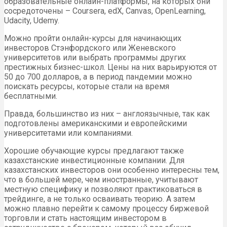
образовательные онлайн-платформы, на которых они
сосредоточены – Coursera, edX, Canvas, OpenLearning,
Udacity, Udemy.
Можно пройти онлайн-курсы для начинающих
инвесторов Стэнфордского или Женевского
университетов или выбрать программы других
престижных бизнес-школ. Цены на них варьируются от
50 до 700 долларов, а в период пандемии можно
поискать ресурсы, которые стали на время
бесплатными.
Правда, большинство из них – англоязычные, так как
подготовлены американскими и европейскими
университетами или компаниями.
Хорошие обучающие курсы предлагают также
казахстанские инвестиционные компании. Для
казахстанских инвесторов они особенно интересны тем,
что в большей мере, чем иностранные, учитывают
местную специфику и позволяют практиковаться в
трейдинге, а не только осваивать теорию. А затем
можно плавно перейти к самому процессу биржевой
торговли и стать настоящим инвестором в