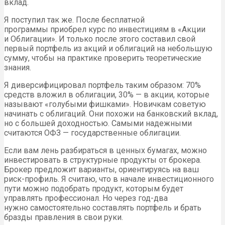
вклад.
Я поступил так же. После бесплатной
программы приобрел курс по инвестициям в «Акции
и Облигации». И только после этого составил свой
первый портфель из акций и облигаций на небольшую
сумму, чтобы на практике проверить теоретические
знания.
Я диверсифицировал портфель таким образом: 70%
средств вложил в облигации, 30% — в акции, которые
называют «голубыми фишками». Новичкам советую
начинать с облигаций. Они похожи на банковский вклад,
но с большей доходностью. Самыми надежными
считаются ОФЗ — государственные облигации.
Если вам лень разбираться в ценных бумагах, можно
инвестировать в структурные продукты от брокера.
Брокер предложит варианты, ориентируясь на ваш
риск-профиль. Я считаю, что в начале инвестиционного
пути можно подобрать продукт, которым будет
управлять профессионал. Но через год-два
нужно самостоятельно составлять портфель и брать
бразды правления в свои руки.