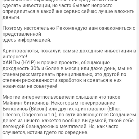
сделать инвестиции, но часто бывает непросто
определиться в какой же сервис сейчас лучше вложить
деньги.
Поэтому настоятельно Рекомендую вам ознакомиться с
представленной
здесь информацией.
Криптовалюты, пожалуй, самые доходные инвестиции в
интернете!
ХАЙПы (HYIP) и прочие проекты, обещающие
доходность 30% и более в месяц или даже день, мы не
станем рассматривать принципиально, это другой по
степени рискованности заработок и соваться в них
новичкам не советуем!
Многие интернетпользователи слышали что такое
Майнинг биткоинов. Некоторым генерирование
Биткоинов (Bitcoin) или других криптовалют (Ether,
Litecoin, Dogecoin и т.п.), по сути являющегося Созданием
денег из ничего, кажется вообще выдумкой, такой себе
легендой безнадежных мечтателей. Но, как часто
случается, истина гдето по середине.