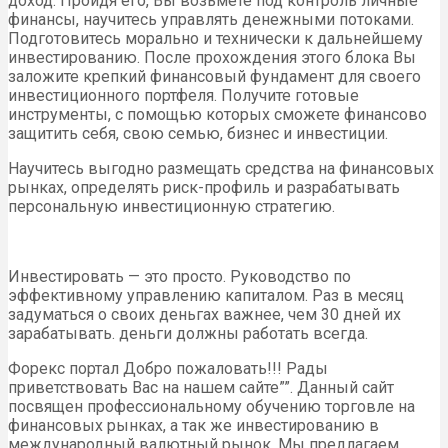
доход. Пройдя его, Вы возьмете под контроль личные
финансы, научитесь управлять денежными потоками.
Подготовитесь морально и технически к дальнейшему
инвестированию. После прохождения этого блока Вы
заложите крепкий финансовый фундамент для своего
инвестиционного портфеля. Получите готовые
инструменты, с помощью которых сможете финансово
защитить себя, свою семью, бизнес и инвестиции.
Научитесь выгодно размещать средства на финансовых
рынках, определять риск-профиль и разрабатывать
персональную инвестиционную стратегию.
Инвестировать — это просто. Руководство по
эффективному управлению капиталом. Раз в месяц
задуматься о своих деньгах важнее, чем 30 дней их
зарабатывать. деньги должны работать всегда.
Форекс портал Добро пожаловать!!! Рады
приветствовать Вас на нашем сайте””. Данный сайт
посвящен профессиональному обучению торговле на
финансовых рынках, а так же инвестированию в
международный валютный рынок. Мы предлагаем