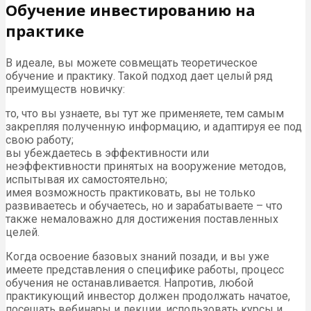
Обучение инвестированию на
практике
В идеале, вы можете совмещать теоретическое
обучение и практику. Такой подход дает целый ряд
преимуществ новичку:
то, что вы узнаете, вы тут же применяете, тем самым
закрепляя полученную информацию, и адаптируя ее под
свою работу;
вы убеждаетесь в эффективности или
неэффективности принятых на вооружение методов,
испытывая их самостоятельно;
имея возможность практиковать, вы не только
развиваетесь и обучаетесь, но и зарабатываете – что
также немаловажно для достижения поставленных
целей.
Когда освоение базовых знаний позади, и вы уже
имеете представления о специфике работы, процесс
обучения не останавливается. Напротив, любой
практикующий инвестор должен продолжать начатое,
посещать вебинары и лекции, использовать курсы и