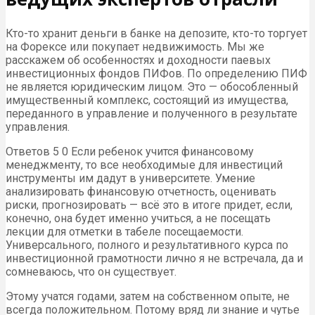
Кто-то хранит деньги в банке на депозите, кто-то торгует
на Форексе или покупает недвижимость. Мы же
расскажем об особенностях и доходности паевых
инвестиционных фондов ПИФов. По определению ПИФ
не является юридическим лицом. Это — обособленный
имущественный комплекс, состоящий из имущества,
переданного в управление и полученного в результате
управления.
Ответов 5 0 Если ребенок учится финансовому
менеджменту, то все необходимые для инвестиций
инструменты им дадут в университете. Умение
анализировать финансовую отчетность, оценивать
риски, прогнозировать — всё это в итоге придет, если,
конечно, она будет именно учиться, а не посещать
лекции для отметки в табеле посещаемости.
Универсального, полного и результативного курса по
инвестиционной грамотности лично я не встречала, да и
сомневаюсь, что он существует.
Этому учатся годами, затем на собственном опыте, не
всегда положительном. Потому вряд ли знание и чутье