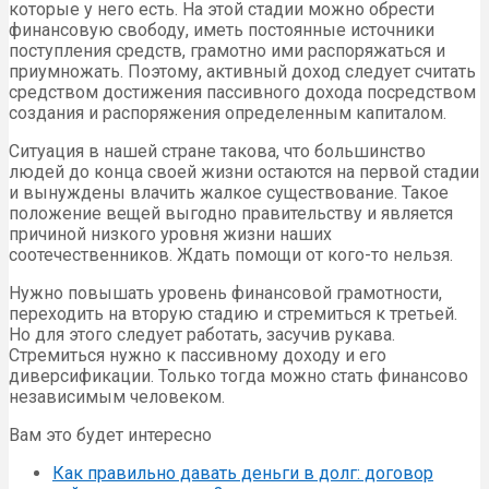
которые у него есть. На этой стадии можно обрести
финансовую свободу, иметь постоянные источники
поступления средств, грамотно ими распоряжаться и
приумножать. Поэтому, активный доход следует считать
средством достижения пассивного дохода посредством
создания и распоряжения определенным капиталом.
Ситуация в нашей стране такова, что большинство
людей до конца своей жизни остаются на первой стадии
и вынуждены влачить жалкое существование. Такое
положение вещей выгодно правительству и является
причиной низкого уровня жизни наших
соотечественников. Ждать помощи от кого-то нельзя.
Нужно повышать уровень финансовой грамотности,
переходить на вторую стадию и стремиться к третьей.
Но для этого следует работать, засучив рукава.
Стремиться нужно к пассивному доходу и его
диверсификации. Только тогда можно стать финансово
независимым человеком.
Вам это будет интересно
Как правильно давать деньги в долг: договор