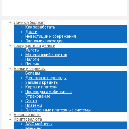
Личный бюджет
Как заработать
Долги
Инвестиции и сбережения
Экономия расходов
Государство и деньги
Льготы
Материнский капитал
Налоги
Пенсия
Банки и сервисы
Вклады
Денежные переводы
Займы и кредиты
Карты и платежи
Переводы с мобильного
Страхование
Счета
Платежи
Электронные платежные системы
Безопасность
Криптовалюта
ASIC майнеры
Майнинг