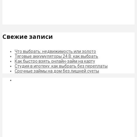
Свежие записи
Что выбрать: недвижимость или золото
Тяговые аккумуляторы 24 В: как выбрать
Как быстро взять онлайн-займ на карту
Студия в ипотеку: как выбрать без переплаты
Срочные займы на дом без лишней суеты