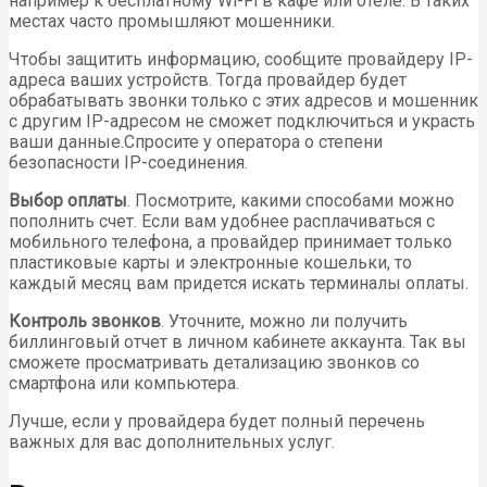
например к бесплатному Wi-Fi в кафе или отеле. В таких
местах часто промышляют мошенники.
Чтобы защитить информацию, сообщите провайдеру IP-
адреса ваших устройств. Тогда провайдер будет
обрабатывать звонки только с этих адресов и мошенник
с другим IP-адресом не сможет подключиться и украсть
ваши данные.Спросите у оператора о степени
безопасности IP-соединения.
Выбор оплаты
. Посмотрите, какими способами можно
пополнить счет. Если вам удобнее расплачиваться с
мобильного телефона, а провайдер принимает только
пластиковые карты и электронные кошельки, то
каждый месяц вам придется искать терминалы оплаты.
Контроль звонков
. Уточните, можно ли получить
биллинговый отчет в личном кабинете аккаунта. Так вы
сможете просматривать детализацию звонков со
смартфона или компьютера.
Лучше, если у провайдера будет полный перечень
важных для вас дополнительных услуг.