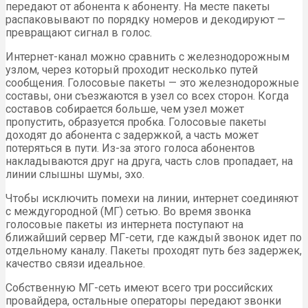
передают от абонента к абоненту. На месте пакеты
распаковывают по порядку номеров и декодируют —
превращают сигнал в голос.
Интернет-канал можно сравнить с железнодорожным
узлом, через который проходит несколько путей
сообщения. Голосовые пакеты — это железнодорожные
составы, они съезжаются в узел со всех сторон. Когда
составов собирается больше, чем узел может
пропустить, образуется пробка. Голосовые пакеты
доходят до абонента с задержкой, а часть может
потеряться в пути. Из-за этого голоса абонентов
накладываются друг на друга, часть слов пропадает, на
линии слышны шумы, эхо.
Чтобы исключить помехи на линии, интернет соединяют
с междугородной (МГ) сетью. Во время звонка
голосовые пакеты из интернета поступают на
ближайший сервер МГ-сети, где каждый звонок идет по
отдельному каналу. Пакеты проходят путь без задержек,
качество связи идеальное.
Собственную МГ-сеть имеют всего три российских
провайдера, остальные операторы передают звонки