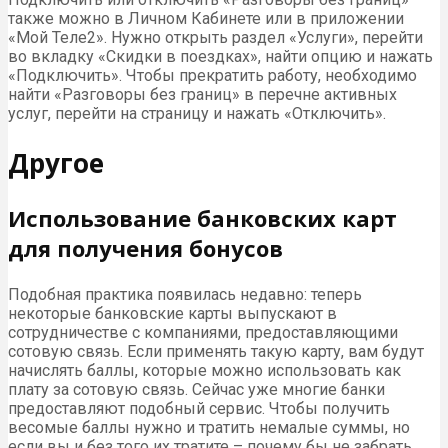
также можно в Личном Кабинете или в приложении
«Мой Теле2». Нужно открыть раздел «Услуги», перейти
во вкладку «Скидки в поездках», найти опцию и нажать
«Подключить». Чтобы прекратить работу, необходимо
найти «Разговоры без границ» в перечне активных
услуг, перейти на страницу и нажать «Отключить».
Другое
Использование банковских карт
для получения бонусов
Подобная практика появилась недавно: теперь
некоторые банковские карты выпускают в
сотрудничестве с компаниями, предоставляющими
сотовую связь. Если применять такую карту, вам будут
начислять баллы, которые можно использовать как
плату за сотовую связь. Сейчас уже многие банки
предоставляют подобный сервис. Чтобы получить
весомые баллы нужно и тратить немалые суммы, но
если вы и без того их тратите – почему бы не забрать