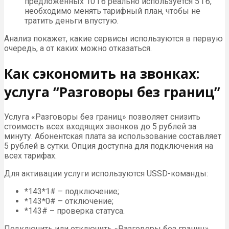
предложенных 10 Гб реально используется 5 Гб,
необходимо менять тарифный план, чтобы не
тратить деньги впустую.
Анализ покажет, какие сервисы используются в первую
очередь, а от каких можно отказаться.
Как сэкономить на звонках:
услуга “Разговоры без границ”
Услуга «Разговоры без границ» позволяет снизить
стоимость всех входящих звонков до 5 рублей за
минуту. Абонентская плата за использование составляет
5 рублей в сутки. Опция доступна для подключения на
всех тарифах.
Для активации услуги используются USSD-команды:
*143*1# – подключение;
*143*0# – отключение;
*143# – проверка статуса.
Подключить или отключить «Разговоры без границ»