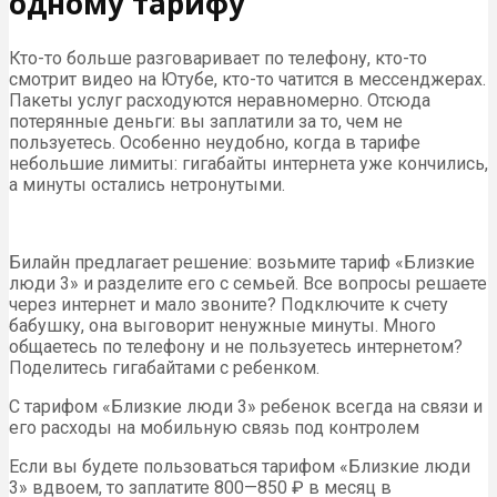
одному тарифу
Кто-то больше разговаривает по телефону, кто-то
смотрит видео на Ютубе, кто-то чатится в мессенджерах.
Пакеты услуг расходуются неравномерно. Отсюда
потерянные деньги: вы заплатили за то, чем не
пользуетесь. Особенно неудобно, когда в тарифе
небольшие лимиты: гигабайты интернета уже кончились,
а минуты остались нетронутыми.
Билайн предлагает решение: возьмите тариф «Близкие
люди 3» и разделите его с семьей. Все вопросы решаете
через интернет и мало звоните? Подключите к счету
бабушку, она выговорит ненужные минуты. Много
общаетесь по телефону и не пользуетесь интернетом?
Поделитесь гигабайтами с ребенком.
С тарифом «Близкие люди 3» ребенок всегда на связи и
его расходы на мобильную связь под контролем
Если вы будете пользоваться тарифом «Близкие люди
3» вдвоем, то заплатите 800—850 ₽ в месяц в