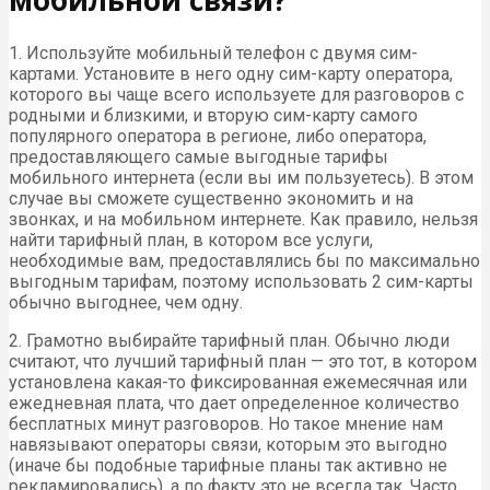
1. Используйте мобильный телефон с двумя сим-
картами. Установите в него одну сим-карту оператора,
которого вы чаще всего используете для разговоров с
родными и близкими, и вторую сим-карту самого
популярного оператора в регионе, либо оператора,
предоставляющего самые выгодные тарифы
мобильного интернета (если вы им пользуетесь). В этом
случае вы сможете существенно экономить и на
звонках, и на мобильном интернете. Как правило, нельзя
найти тарифный план, в котором все услуги,
необходимые вам, предоставлялись бы по максимально
выгодным тарифам, поэтому использовать 2 сим-карты
обычно выгоднее, чем одну.
2. Грамотно выбирайте тарифный план. Обычно люди
считают, что лучший тарифный план — это тот, в котором
установлена какая-то фиксированная ежемесячная или
ежедневная плата, что дает определенное количество
бесплатных минут разговоров. Но такое мнение нам
навязывают операторы связи, которым это выгодно
(иначе бы подобные тарифные планы так активно не
рекламировались), а по факту это не всегда так. Часто