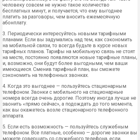
человеку совсем не нужно такое количество
бесплатных минут, и получается, что ему выгоднее
платить за разговоры, чем вносить ежемесячную
абонплату.
3. Периодически интересуйтесь новыми тарифными
планами. Если вы задумались над тем, как сэкономить
на мобильной связи, то всегда будьте в курсе новых
тарифных планов. Тарифы на мобильную связь не стоят
на месте, постоянно появляются новые тарифные планы,
и, возможно, они будут более выгодными, чем ваши
имеющиеся. Сменив тарифный план, вы сможете
сэкономить на телефонных звонках.
4. Когда это выгоднее — пользуйтесь стационарным
телефоном. Звонки с мобильного на стационарные
номера всегда очень дорогие. Поэтому иногда лучше не
звонить «прямо сейчас», а подождать до того момента,
как вы окажетесь возле стационарного телефонного
аппарата.
5. Если есть возможность — пользуйтесь служебным
телефоном. Все платные, особенно — дорогие звонки вы
можете совершать со служебного телефона, если,