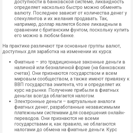
доступности в банковской системе, ликвидность
определяет насколько быстро можно обменять
валюту. Последнее зависит от количества денег у
спекулянтов и их желания продавать. Так,
например, доллар является более ликвидным в
сравнении с британским фунтом, поскольку купить
его можно в любом банке.
На практике различают три основные группы валют,
доступных для заработка на изменении их курса:
Фиатные – это традиционные законные деньги в
наличной или безналичной форме (на банковских
счетах). Они признаются государством и всем
мировым сообществом, а также имеют привязку к
ВВП государства эмитента, что и определяет их
курс на рынке. Получение прибыли в фиатных
деньгах всегда облагается налогом.
Электронные деньги – виртуальные аналоги
фиатных денег, разработанные независимыми
платежными системами для совершения онлайн-
переводов. Они признаются не всеми
государствами и, как правило, не облагаются
налогами до обмена на фиатные деньги. Курс