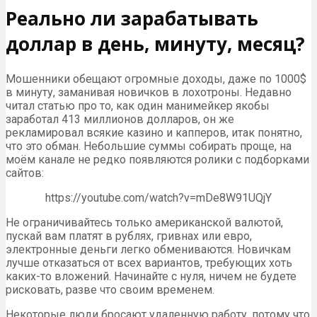
Реально ли зарабатывать
доллар в день, минуту, месяц?
Мошенники обещают огромные доходы, даже по 1000$
в минуту, заманивая новичков в лохотроны. Недавно
читал статью про то, как один манимейкер якобы
заработал 413 миллионов долларов, он же
рекламировал всякие казино и капперов, итак понятно,
что это обман. Небольшие суммы собирать проще, на
моём канале не редко появляются ролики с подборками
сайтов:
https://youtube.com/watch?v=mDe8W91UQjY
Не ограничивайтесь только американской валютой,
пускай вам платят в рублях, гривнах или евро,
электронные деньги легко обмениваются. Новичкам
лучше отказаться от всех вариантов, требующих хоть
каких-то вложений. Начинайте с нуля, ничем не будете
рисковать, разве что своим временем.
Некоторые люди бросают удаленную работу, потому что