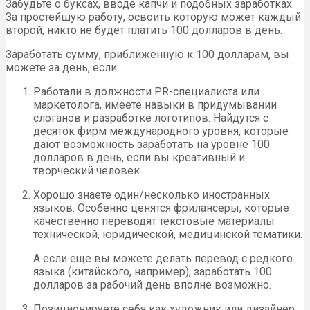
Забудьте о буксах, вводе капчи и подобных заработках.
За простейшую работу, освоить которую может каждый
второй, никто не будет платить 100 долларов в день.
Заработать сумму, приближенную к 100 долларам, вы
можете за день, если:
Работали в должности PR-специалиста или
маркетолога, имеете навыки в придумывании
слоганов и разработке логотипов. Найдутся с
десяток фирм международного уровня, которые
дают возможность заработать на уровне 100
долларов в день, если вы креативный и
творческий человек.
Хорошо знаете один/несколько иностранных
языков. Особенно ценятся фрилансеры, которые
качественно переводят текстовые материалы
технической, юридической, медицинской тематики.
А если еще вы можете делать перевод с редкого
языка (китайского, например), заработать 100
долларов за рабочий день вполне возможно.
Позиционируете себя как художник или дизайнер,