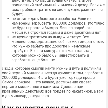
действительно масштабный бизнес, в итоге
приносящий стабильный и высокий доход. Если же
всю прибыль тратить на свои нужды, развития не
будет;
не стоит ждать быстрого заработка. Если вы
намерены заработать 1000000 долларов, это точно
не будет просто и быстро. Бизнес подобного
масштаба строится годами и даже десятками лет;
не нужно тратиться на имидж и статус. Все
миллионеры, сделавшие себя сами, говорят о том,
что нужно забыть про дорогие и ненужные
атрибуты. Вся эта мишура отнимает капитал,
который можно было бы инвестировать и
заработать еще больше.
Люди, которые смогли найти нужный путь и получили
свой первый миллион, всегда думают о том, заработать
2000000 долларов. И это будет уже гораздо проще.
Самое сложное — это начало, достижение своего
первого миллионного капитала. Дальше при
правильных действиях все пойдет по накатанной, а там
и до миллиарда недалеко.
Как вывести деньги с