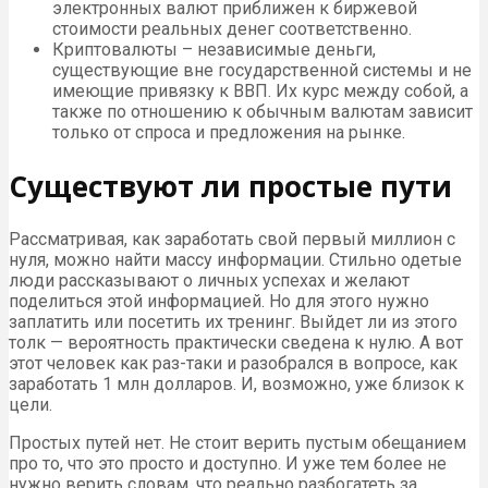
электронных валют приближен к биржевой
стоимости реальных денег соответственно.
Криптовалюты – независимые деньги,
существующие вне государственной системы и не
имеющие привязку к ВВП. Их курс между собой, а
также по отношению к обычным валютам зависит
только от спроса и предложения на рынке.
Существуют ли простые пути
Рассматривая, как заработать свой первый миллион с
нуля, можно найти массу информации. Стильно одетые
люди рассказывают о личных успехах и желают
поделиться этой информацией. Но для этого нужно
заплатить или посетить их тренинг. Выйдет ли из этого
толк — вероятность практически сведена к нулю. А вот
этот человек как раз-таки и разобрался в вопросе, как
заработать 1 млн долларов. И, возможно, уже близок к
цели.
Простых путей нет. Не стоит верить пустым обещанием
про то, что это просто и доступно. И уже тем более не
нужно верить словам, что реально разбогатеть за