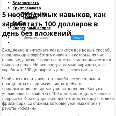
Безопасность
Криптовалюта
5 необходимых навыков, как
ASIC майнеры
Майнинг
заработать 100 долларов в
Бизнес
Квартирный вопрос
день без вложений
Поиск
Ежедневно в интернете появляются всё новые способы,
позволяющие заработать онлайн. Некоторые из них
сложные, другие – простые, третьи – мошенничество и
выкачка денег. Не все предлагаемые варианты, как
заработать 100 долларов в день, эффективны.
Чтобы их отсеять, испытать наиболее успешные и
определиться с одним из них, потребуется
продолжительное время, усилия, терпение. Как уже
упоминалось, заработать 100 долларов в день – задача
непростая. К ее осуществлению готовы, пожалуй, только
фрилансеры со стажем, которые уже имеют опыт
работы «офлайн».