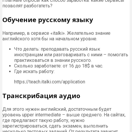
Платные опросы как способ заработка: какие сервисы
позволят разбогатеть?
Обучение русскому языку
Например, в сервисе «italki». Желательно знание
английского хотя бы на начальном уровне.
Что делать: преподавать русский язык
иностранцам или разговаривать с ними – помогать
практиковаться в знании русского.
Сколько заработаете: от 16 до 18$ в час.
Где искать работу:
https://teach.italki.com/application
Транскрибация аудио
Для этого нужен английский, достаточным будет
уровень upper intermediate – выше среднего. На сайтах,
где предлагают такую работу, нужно
зарегистрироваться, сдать экзамен, выполнить
несколько тестовых заданий. От результата зависит,