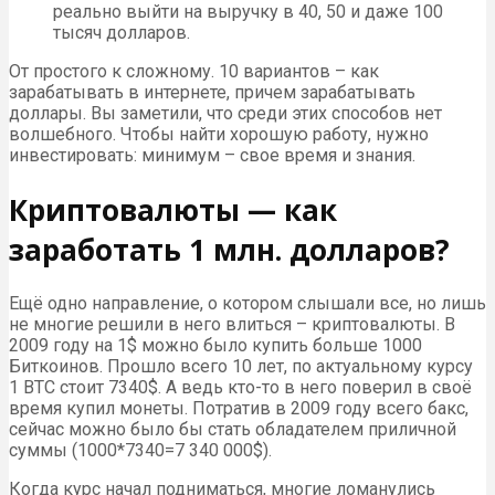
реально выйти на выручку в 40, 50 и даже 100
тысяч долларов.
От простого к сложному. 10 вариантов – как
зарабатывать в интернете, причем зарабатывать
доллары. Вы заметили, что среди этих способов нет
волшебного. Чтобы найти хорошую работу, нужно
инвестировать: минимум – свое время и знания.
Криптовалюты — как
заработать 1 млн. долларов?
Ещё одно направление, о котором слышали все, но лишь
не многие решили в него влиться – криптовалюты. В
2009 году на 1$ можно было купить больше 1000
Биткоинов. Прошло всего 10 лет, по актуальному курсу
1 BTC стоит 7340$. А ведь кто-то в него поверил в своё
время купил монеты. Потратив в 2009 году всего бакс,
сейчас можно было бы стать обладателем приличной
суммы (1000*7340=7 340 000$).
Когда курс начал подниматься, многие ломанулись