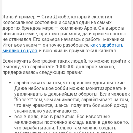
Явный пример — Стив Джобс, который сколотил
колоссальное состояние и создал один из самых
дорогих брендов мира — компанию Apple. Он вырос в
обычной семье, при том приемной, да и прилежностью
не отличался. Его карьера началась с работы механика.
Итог все знаем — он точно разобрался,
как заработать
миллион с нуля
, и всю жизнь приумножал капитал.
Если изучить биографии таких людей, то можно прийти к
выводу, что заработать 1000000 долларов можно,
придерживаясь следующих правил:
зарабатывать на том, что приносит удовольствие.
Даже небольшое хобби можно монетизировать и
увеличивать в дальнейшем обороты. Если человек
“болеет” тем, чем занимается, зарабатывает на том,
что ему нравится, шансы получить большой доход
значительно увеличиваются;
все в дело, все в развитие. Все известные
миллионеры постоянно вкладывали в дело все то,
что зарабатывали. Только там можно создать