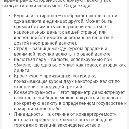
параметрами, которые характеризуют валюту как
спекулятивный инструмент. Сюда входят:
Курс или котировка – отображает сколько стоит
одна валюта в единицах другой. Может быть
прямой (стоимость иностранной валюты в
национальных деньгах вашей страны) или
косвенной (стоимость иностранной валюты в
другой иностранной валюте).
Спред – разница между курсом продажи и
взаимной покупки валюты по одной валюте.
Валютная пара – валюты, используемые при
обмене, где одна выступает как товар, а вторая как
деньги.
Кросс-курс – производная котировка,
показывающая курсы двух некоторых валют по
отношению к ведущей третьей.
Конвертируемость – этот параметр демонстрирует
насколько свободно можно покупать и продавать
конкретную валюту в определенном государстве и
в мировом масштабе.
Ликвидность – в отличие от конвертируемости,
которая определяет возможность свободной
торговли с позиции законодательства и