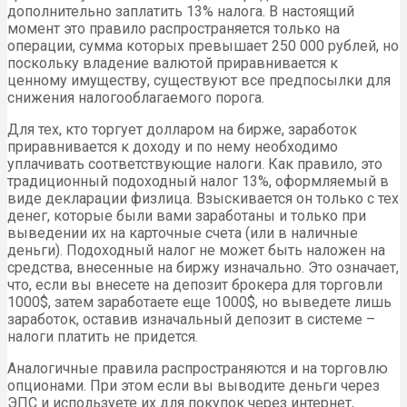
дополнительно заплатить 13% налога. В настоящий
момент это правило распространяется только на
операции, сумма которых превышает 250 000 рублей, но
поскольку владение валютой приравнивается к
ценному имуществу, существуют все предпосылки для
снижения налогооблагаемого порога.
Для тех, кто торгует долларом на бирже, заработок
приравнивается к доходу и по нему необходимо
уплачивать соответствующие налоги. Как правило, это
традиционный подоходный налог 13%, оформляемый в
виде декларации физлица. Взыскивается он только с тех
денег, которые были вами заработаны и только при
выведении их на карточные счета (или в наличные
деньги). Подоходный налог не может быть наложен на
средства, внесенные на биржу изначально. Это означает,
что, если вы внесете на депозит брокера для торговли
1000$, затем заработаете еще 1000$, но выведете лишь
заработок, оставив изначальный депозит в системе –
налоги платить не придется.
Аналогичные правила распространяются и на торговлю
опционами. При этом если вы выводите деньги через
ЭПС и используете их для покупок через интернет,