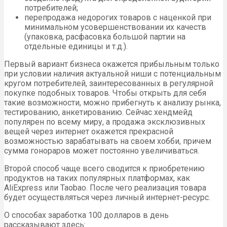
потребителей;
перепродажа недорогих товаров с наценкой при
минимальном усовершенствовании их качеств
(упаковка, расфасовка большой партии на
отдельные единицы и т.д.).
Первый вариант бизнеса окажется прибыльным только
при условии наличия актуальной ниши с потенциальным
кругом потребителей, заинтересованных в регулярной
покупке подобных товаров. Чтобы открыть для себя
такие возможности, можно прибегнуть к анализу рынка,
тестированию, анкетированию. Сейчас хендмейд
популярен по всему миру, а продажа эксклюзивных
вещей через интернет окажется прекрасной
возможностью зарабатывать на своем хобби, причем
сумма гонораров может постоянно увеличиваться.
Второй способ чаще всего сводится к приобретению
продуктов на таких популярных платформах, как
AliExpress или Taobao. После чего реализация товара
будет осуществляться через личный интернет-ресурс.
О способах заработка 100 долларов в день
рассказывают здесь: