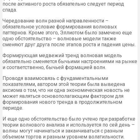
после активного роста обязательно следует период
спада.
Чередование волн разной направленности –
обязательное условие формирования волновых
паттернов. Кроме этого, Эллиотом было замечено еще
одно обстоятельство – волновые модели также
сменяют друг друга после этапов роста и падения цены.
Формирующая медвежий тренд волновая модель
обязательно сменяется бычьими настроениями на рынке
и соответственно, бычьей формацией волн.
Проводя взаимосвязь с фундаментальными
показателями, автором этой теории была выведена
аксиома о том, что ни одна экономическая новость не
может являться основополагающим фактором для
формирования нового тренда в продолжительном
периоде.
И еще одно обстоятельство было учтено при разработке
теории волнового анализа и используется по сей день –
волны могут начинаться и заканчиваться с разным
объемом торгов и разным уровнем волатильности.