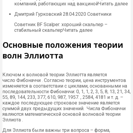
компаний, работающих над вакцинойЧитать далее
Дмитрий Гурковский 28.04.2020 Советники
Советник BF Scalper: хороший скальпер –
стабильный скальперЧитать далее
Основные положения теории
волн Эллиотта
Ключом к волновой теории Эллиотта является
число Фибоначчи . Согласно теории, цена инструментов
изменяется в соответствии с циклами, основанными на
последовательности Фибоначчи: 0, 1, 1, 2, 3, 5, 8, 13, 21, 34,
55, 89, 144, 233, 377, 610, 987, 1957. , 2584, 4181 и т. д. –
каждое последующее строковое значение является
суммой двух предыдущих значений. Числа Фибоначчи
являются математической основой волновой теории
Эллиота .
Для Эллиота были важны три вопроса – форма,