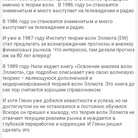
именно к теории волн. . В 1986 году он становится
знаменитым и много выступает на телевидении и радио
В 1986 году он становится знаменитым и много
выступает на телевидении и радио.
И уже в 1987 году Институт теории волн Эллиота (EW)
стал предлагать за вознаграждение прогнозы и анализу
финансовых рынков. Что интересно, там делали прогноз
аж на 80 лет вперед!
В 1989 году Нили издает книгу «Освоение анализа волн
Эллиота», где подробно описывает уже свою волновую
теорию – являющуюся дополненной и
модернизированной теорией волн Эллиота. Это книга до
сих пор считается хорошим справочником.
И хотя Гленн уже добился известности и успеха, но на
достигнутом он не остановился и постоянно обучался.
Вскоре он пришел к выводу, что теория волн Эллиота не
отвечает текущим реалиям рынка и нуждается в
глубокой переработке и коррекции. И Гленн решил
сделать это.