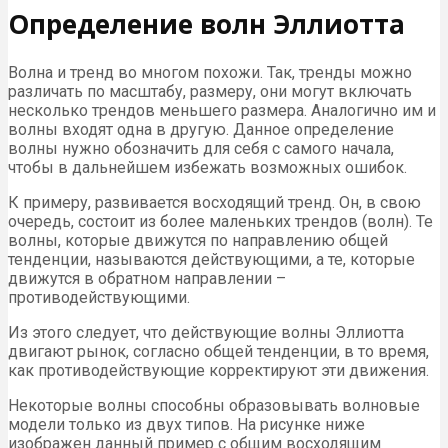
Определение волн Эллиотта
Волна и тренд во многом похожи. Так, тренды можно
различать по масштабу, размеру, они могут включать
несколько трендов меньшего размера. Аналогично им и
волны входят одна в другую. Данное определение
волны нужно обозначить для себя с самого начала,
чтобы в дальнейшем избежать возможных ошибок.
К примеру, развивается восходящий тренд. Он, в свою
очередь, состоит из более маленьких трендов (волн). Те
волны, которые движутся по направлению общей
тенденции, называются действующими, а те, которые
движутся в обратном направлении –
противодействующими.
Из этого следует, что действующие волны Эллиотта
двигают рынок, согласно общей тенденции, в то время,
как противодействующие корректируют эти движения.
Некоторые волны способны образовывать волновые
модели только из двух типов. На рисунке ниже
изображен данный пример с общим восходящим