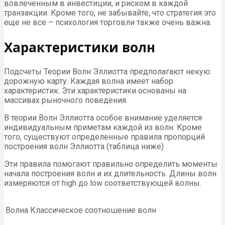
вовлеченным в инвестиции, и риском в каждой
транзакции. Кроме того, не забывайте, что стратегия это
еще не все – психология торговли также очень важна.
Характеристики волн
Подсчеты Теории Волн Эллиотта предполагают некую
дорожную карту. Каждая волна имеет набор
характеристик. Эти характеристики основаны на
массивах рыночного поведения.
В теории Волн Эллиотта особое внимание уделяется
индивидуальным приметам каждой из волн. Кроме
того, существуют определенные правила пропорций
построения волн Эллиотта (таблица ниже)
Эти правила помогают правильно определить моменты
начала построения волн и их длительность. Длины волн
измеряются от high до low соответствующей волны.
Волна
Классическое соотношение волн