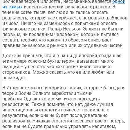
Волновая теория Эллиотта , несомненно, является
одной
из самых
известных теорий финансовых рынков. В
течение сотен тысяч лет люди пытались описать
реальность, которая нас окружает, с помощью шаблонов
и чисел. Ничего не изменилось с попытками описать
финансовые рынки. Ральф Нельсон Эллиотт не был ни
первым, ни последним человеком, который пытался
создать теорию, что каким-то образом описывает
правила финансовых рынков или их отдельных частей.
Должны признать, что и в наши дни теория, созданная
этим американским бухгалтером, вызывает много
эмоций – у нее столько же противников, сколько
сторонников. Можно сказать, что ее или любят или
ненавидят.
В Интернете много историй о людях, которые благодаря
теории Волна Эллиота заработали тысячи
прибыли. Однако ко всему нужно подходить
реалистично. Также помните, что нет, даже лучшая
инвестиционная стратегия принесет правильные
результаты, если она не будет последовательно
реализована. Никакая стратегия не спасет вас от потерь,
если вы не будете правильно управлять капиталом,