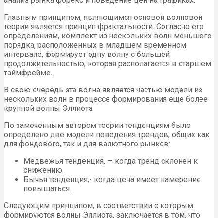
анализ рынка форекс и поведение цен на графиках.
Главным принципом, являющимся основой волновой
теории является принцип фрактальности. Согласно его
определениям, комплект из нескольких волн меньшего
порядка, расположенных в младшем временном
интервале, формирует одну волну с большей
продолжительностью, которая располагается в старшем
таймфрейме.
В свою очередь эта волна является частью модели из
нескольких волн в процессе формирования еще более
крупной волны Эллиота.
По замеченным автором теории тенденциям было
определено две модели поведения трендов, общих как
для фондового, так и для валютного рынков:
Медвежья тенденция, — когда тренд склонен к
снижению.
Бычья тенденция,- когда цена имеет намерение
повышаться.
Следующим принципом, в соответствии с которым
формируются волны Эллиота, заключается в том, что