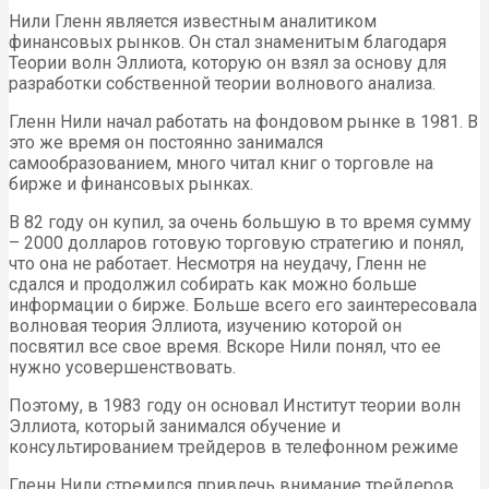
Нили Гленн является известным аналитиком
финансовых рынков. Он стал знаменитым благодаря
Теории волн Эллиота, которую он взял за основу для
разработки собственной теории волнового анализа.
Гленн Нили начал работать на фондовом рынке в 1981. В
это же время он постоянно занимался
самообразованием, много читал книг о торговле на
бирже и финансовых рынках.
В 82 году он купил, за очень большую в то время сумму
– 2000 долларов готовую торговую стратегию и понял,
что она не работает. Несмотря на неудачу, Гленн не
сдался и продолжил собирать как можно больше
информации о бирже. Больше всего его заинтересовала
волновая теория Эллиота, изучению которой он
посвятил все свое время. Вскоре Нили понял, что ее
нужно усовершенствовать.
Поэтому, в 1983 году он основал Институт теории волн
Эллиота, который занимался обучение и
консультированием трейдеров в телефонном режиме
Гленн Нили стремился привлечь внимание трейдеров