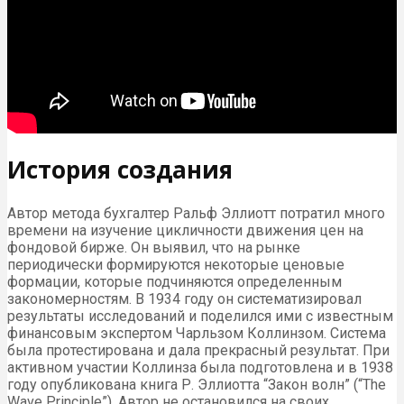
История создания
Автор метода бухгалтер Ральф Эллиотт потратил много
времени на изучение цикличности движения цен на
фондовой бирже. Он выявил, что на рынке
периодически формируются некоторые ценовые
формации, которые подчиняются определенным
закономерностям. В 1934 году он систематизировал
результаты исследований и поделился ими с известным
финансовым экспертом Чарльзом Коллинзом. Система
была протестирована и дала прекрасный результат. При
активном участии Коллинза была подготовлена и в 1938
году опубликована книга Р. Эллиотта “Закон волн” (“The
Wave Principle”). Автор не остановился на своих