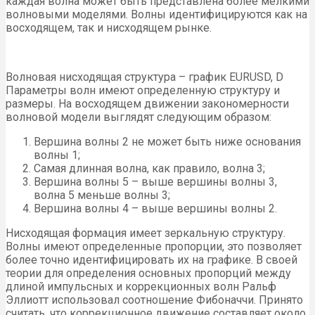
каждая волна может быть представлена более мелкими
волновыми моделями. Волны идентифицируются как на
восходящем, так и нисходящем рынке.
Волновая нисходящая структура – график EURUSD, D
Параметры волн имеют определенную структуру и
размеры. На восходящем движении закономерности
волновой модели выглядят следующим образом:
Вершина волны 2 не может быть ниже основания
волны 1;
Самая длинная волна, как правило, волна 3;
Вершина волны 5 – выше вершины волны 3,
волна 5 меньше волны 3;
Вершина волны 4 – выше вершины волны 2.
Нисходящая формация имеет зеркальную структуру.
Волны имеют определенные пропорции, это позволяет
более точно идентифицировать их на графике. В своей
теории для определения основных пропорций между
длиной импульсных и коррекционных волн Ральф
Эллиотт использовал соотношение Фибоначчи. Принято
считать, что коррекционное движение составляет около