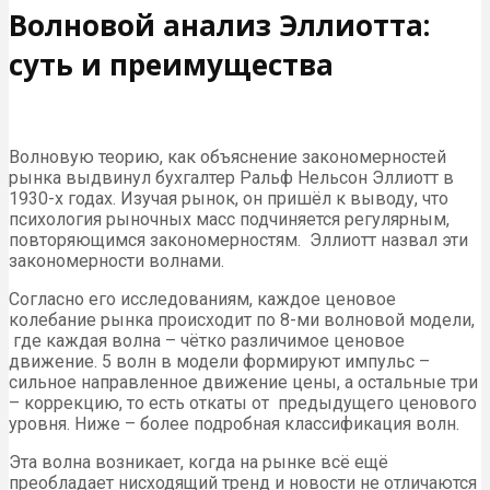
Волновой анализ Эллиотта:
суть и преимущества
Волновую теорию, как объяснение закономерностей
рынка выдвинул бухгалтер Ральф Нельсон Эллиотт в
1930-х годах. Изучая рынок, он пришёл к выводу, что
психология рыночных масс подчиняется регулярным,
повторяющимся закономерностям. Эллиотт назвал эти
закономерности волнами.
Согласно его исследованиям, каждое ценовое
колебание рынка происходит по 8-ми волновой модели,
где каждая волна – чётко различимое ценовое
движение. 5 волн в модели формируют импульс –
сильное направленное движение цены, а остальные три
– коррекцию, то есть откаты от предыдущего ценового
уровня. Ниже – более подробная классификация волн.
Эта волна возникает, когда на рынке всё ещё
преобладает нисходящий тренд и новости не отличаются