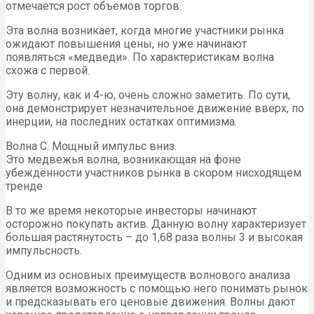
отмечается рост объёмов торгов.
Эта волна возникает, когда многие участники рынка
ожидают повышения цены, но уже начинают
появляться «медведи». По характеристикам волна
схожа с первой.
Эту волну, как и 4-ю, очень сложно заметить. По сути,
она демонстрирует незначительное движение вверх, по
инерции, на последних остатках оптимизма.
Волна C. Мощный импульс вниз.
Это медвежья волна, возникающая на фоне
убеждённости участников рынка в скором нисходящем
тренде
В то же время некоторые инвесторы начинают
осторожно покупать актив. Данную волну характеризует
большая растянутость – до 1,68 раза волны 3 и высокая
импульсность.
Одним из основных преимуществ волнового анализа
является возможность с помощью него понимать рынок
и предсказывать его ценовые движения. Волны дают