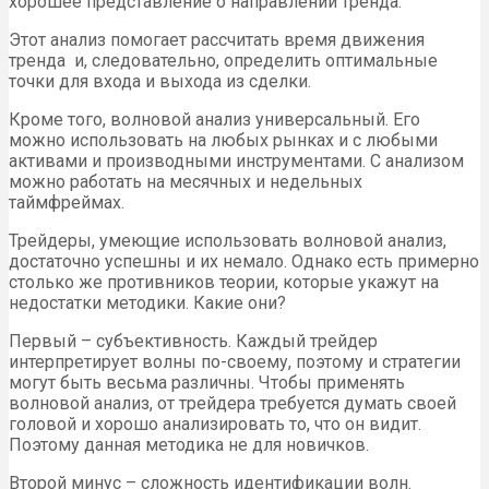
хорошее представление о направлении тренда.
Этот анализ помогает рассчитать время движения
тренда и, следовательно, определить оптимальные
точки для входа и выхода из сделки.
Кроме того, волновой анализ универсальный. Его
можно использовать на любых рынках и с любыми
активами и производными инструментами. С анализом
можно работать на месячных и недельных
таймфреймах.
Трейдеры, умеющие использовать волновой анализ,
достаточно успешны и их немало. Однако есть примерно
столько же противников теории, которые укажут на
недостатки методики. Какие они?
Первый – субъективность. Каждый трейдер
интерпретирует волны по-своему, поэтому и стратегии
могут быть весьма различны. Чтобы применять
волновой анализ, от трейдера требуется думать своей
головой и хорошо анализировать то, что он видит.
Поэтому данная методика не для новичков.
Второй минус – сложность идентификации волн.