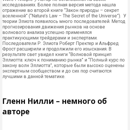
исследованиях. Более полная версия метода нашла
отражение во второй книге “Закон природы – секрет
вселенной” (“Nature’s Law – The Secret of the Universe”). У
теории Элиота появилось много последователей. Метод
прогнозирования движения рынков на основе
волнового анализа успешно применялся
практикующими трейдерами и экспертами.
Последователи Р. Элиота Роберт Пректер и Альфред
Фрост расширили и продолжили его изыскания. В
результате свет увидел книги “Волновой принцип
Эллиотта: ключ к пониманию рынка” и “Полный курс по
закону волн Эллиотта”, которые были высоко оценены
экспертным сообществом и до сих пор считаются
лучшими в данной тематике.
Гленн Нилли – немного об
авторе