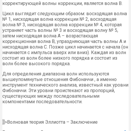
корректирующей волны коррекции, является волна B.
Цикл выглядит следующим образом: восходящая волна
№ 1, нисходящая волна коррекции № 2, восходящая
волна № 3, нисходящая волна коррекции № 4, которая
устраняет часть волны № 3 и восходящая волну № 5,
затем нисходящая волна А – возрастающая
коррекционная волна B, упраздняющая часть волны A и
нисходящая волна C. Позже цикл начинается с начала (он
начинается с импульса вверх или вниз). Каждая из волн
состоит из волн более низкого порядка и состоит из
волн более высокого порядка.
Для определения диапазона волн используются
вышеупомянутые отношения Фибоначчи , а именно
инструмент технического анализа, известный как уровни
Фибоначчи. Эти уровни проистекают из пропорций,
существующих между последовательными
компонентами последовательности.
]]>Волновая теория Эллиотта – Заключение