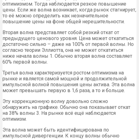
оптимизмом. Тогда наблюдается резкое повышение
цены. Если же волна возникает, когда рынок стагнирует,
то её можно определить как незначительное
повышение цены на фоне общей нерешительности.
Вторая волна представляет собой резкий откат от
предыдущего ценового уровня. Цена может откатиться
достаточно сильно – даже на 100% от первой волны. Но
согласно теории Эллиотта, она не может откатиться
ниже начала волны 1. Обычно вторая волна составляет
60% первой волны.
Третья волна характеризуется ростом оптимизма на
рынке и является самой мощной и продолжительной
импульсной волной повышения цены актива. Эта волна
может превышать первую в 1,6 раза, а то и больше.
Эту коррекционную волну довольно сложно
обнаружить на графике. Обычно она показывает откат
на 38% волны 3. На рынке всё ещё наблюдается
оптимизм.
Эта волна может быть идентифицирована по
импульсной дивергенции. К концу волны обычно