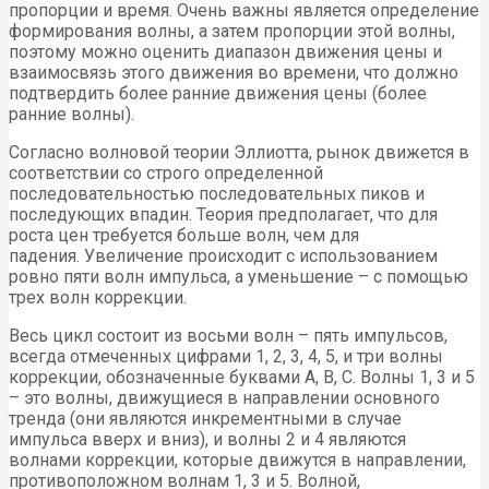
пропорции и время. Очень важны является определение
формирования волны, а затем пропорции этой волны,
поэтому можно оценить диапазон движения цены и
взаимосвязь этого движения во времени, что должно
подтвердить более ранние движения цены (более
ранние волны).
Согласно волновой теории Эллиотта, рынок движется в
соответствии со строго определенной
последовательностью последовательных пиков и
последующих впадин. Теория предполагает, что для
роста цен требуется больше волн, чем для
падения. Увеличение происходит с использованием
ровно пяти волн импульса, а уменьшение – с помощью
трех волн коррекции.
Весь цикл состоит из восьми волн – пять импульсов,
всегда отмеченных цифрами 1, 2, 3, 4, 5, и три волны
коррекции, обозначенные буквами A, B, C. Волны 1, 3 и 5
– это волны, движущиеся в направлении основного
тренда (они являются инкрементными в случае
импульса вверх и вниз), и волны 2 и 4 являются
волнами коррекции, которые движутся в направлении,
противоположном волнам 1, 3 и 5. Волной,