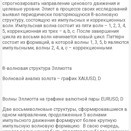
спрогнозировать направление ценового движения и
целевые уровни. Элиот в процессе своих исследований
выявил периодически повторяющуюся 8-волновую
структуру, состоящую из импульсных и коррекционных
волн. Импульсная волна состоит из пяти волн – 1, 2, 3, 4,
5; коррекционная из трех – a, b, c. После завершения
цикла из восьми волн начинается новый цикл. Паттерн
состоит из формаций, в которой волны 1, 3, 5, b являются
импульсными, волны 2, 4, a, c – коррекционными.
8-волновая структура Эллиотта
Волновой анализ золота – график XAUUSD, D
Волны Эллиотта на графике валютной пары EURUSD, D
Две восьмиволновые структуры, сформировавшиеся в
одном направлении, продолженные 5 волнами
импульсного движения формируют более крупную
импульсную волновую формацию. В свою очередь,