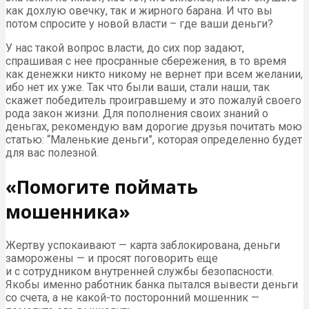
как дохлую овечку, так и жирного барана. И что вы
потом спросите у новой власти – где ваши деньги?
У нас такой вопрос власти, до сих пор задают,
спрашивая с нее просранные сбережения, в то время
как денежки никто никому не вернет при всем желании,
ибо нет их уже. Так что были ваши, стали наши, так
скажет победитель проигравшему и это пожалуй своего
рода закон жизни. Для пополнения своих знаний о
деньгах, рекомендую вам дорогие друзья почитать мою
статью: “Маленькие деньги”, которая определенно будет
для вас полезной.
«Помогите поймать
мошенника»
Жертву успокаивают — карта заблокирована, деньги
заморожены — и просят поговорить еще
и с сотрудником внутренней службы безопасности.
Якобы именно работник банка пытался вывести деньги
со счета, а не какой-то посторонний мошенник —