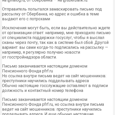
на @nalog.ru, от Сбербанка — на @sberbank.ru.
Отправитель попытался замаскировать письмо под
рассылку от Сбербанка, но адрес и ошибка в теме
выдают его с потрохами
Исключения могут быть, если вы действительно ждете
от организации ответ: например, мне приходило письмо
от специалиста поддержки госуслуг, чтобы я выслал
сканы через почту, так как в системе был сбой. Другой
вариант: вы сами когда-то подписались на рассылку —
например, я регулярно получаю новости
от госстройнадзора области.
Письмо заканчивается настоящим доменом
Пенсионного Фонда pfrf.ru
Но ссылка внутри письма ведет на сайт мошенников:
преступники научились подделывать адреса
Обычно настоящие госслужащие оставляют в подписи
должность и контактный номер телефона
Письмо заканчивается настоящим доменом
Пенсионного Фонда pfrf.ru, но ссылка внутри письма
ведет на сайт мошенников: преступники научились
подделывать адреса. И еще обычно настоящие