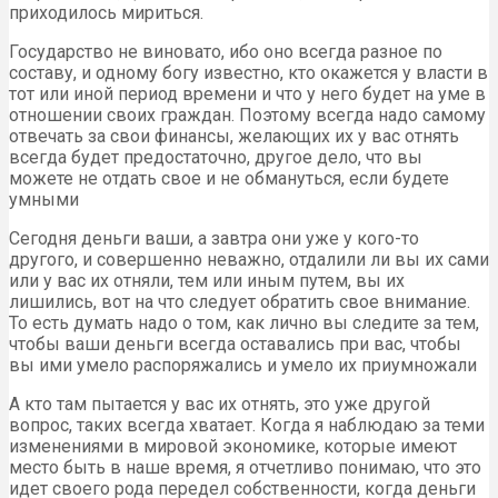
приходилось мириться.
Государство не виновато, ибо оно всегда разное по
составу, и одному богу известно, кто окажется у власти в
тот или иной период времени и что у него будет на уме в
отношении своих граждан. Поэтому всегда надо самому
отвечать за свои финансы, желающих их у вас отнять
всегда будет предостаточно, другое дело, что вы
можете не отдать свое и не обмануться, если будете
умными
Сегодня деньги ваши, а завтра они уже у кого-то
другого, и совершенно неважно, отдалили ли вы их сами
или у вас их отняли, тем или иным путем, вы их
лишились, вот на что следует обратить свое внимание.
То есть думать надо о том, как лично вы следите за тем,
чтобы ваши деньги всегда оставались при вас, чтобы
вы ими умело распоряжались и умело их приумножали
А кто там пытается у вас их отнять, это уже другой
вопрос, таких всегда хватает. Когда я наблюдаю за теми
изменениями в мировой экономике, которые имеют
место быть в наше время, я отчетливо понимаю, что это
идет своего рода передел собственности, когда деньги