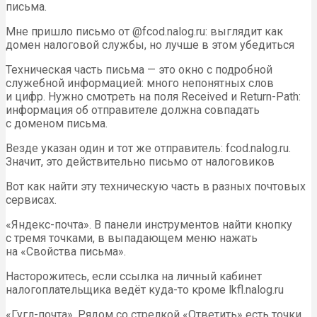
письма.
Мне пришло письмо от @fcod.nalog.ru: выглядит как
домен налоговой службы, но лучше в этом убедиться
Техническая часть письма — это окно с подробной
служебной информацией: много непонятных слов
и цифр. Нужно смотреть на поля Received и Return-Path:
информация об отправителе должна совпадать
с доменом письма.
Везде указан один и тот же отправитель: fcod.nalog.ru.
Значит, это действительно письмо от налоговиков
Вот как найти эту техническую часть в разных почтовых
сервисах.
«Яндекс-почта». В панели инструментов найти кнопку
с тремя точками, в выпадающем меню нажать
на «Свойства письма».
Насторожитесь, если ссылка на личный кабинет
налогоплательщика ведёт куда-то кроме lkfl.nalog.ru
«Гугл-почта». Рядом со стрелкой «Ответить» есть точки