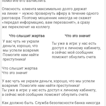
помогите его вычислить.
Опасность: клиента максимально долго держат
на линии — нужно провернуть аферу в течение одного
разговора. Поэтому мошенник никогда не скажет
«передал информацию, вам перезвонят», а сразу
же переключит на коллегу.
Что слышит жертва
Что это значит
У вас чуть не украли
Ты уже в игре: у нас есть
деньги, хорошо, что
доступ к личному кабинету,
мы успели вовремя.
а сейчас мой сообщник
Помогите нам найти
поможет обнулить счета.
преступника!
Что слышит жертва
Что это значит
У вас чуть не украли деньги, хорошо, что мы успели
вовремя. Помогите нам найти преступника!
Ты уже в игре: у нас есть доступ к личному кабинету,
а сейчас мой сообщник поможет обнулить счета.
Как должно быть. Служба безопасности банка никогда