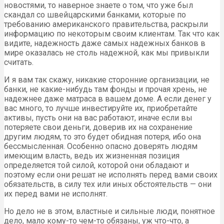
новостями, то наверное знаете о том, что уже был
скандал со швейцарскими банками, которые по
требованию американского правительства, раскрыли
информацию по некоторым своим клиентам. Так что как
видите, надежность даже самых надежных банков в
мире оказалась не столь надежной, как мы привыкли
считать.
И я вам так скажу, никакие сторонние организации, не
банки, не какие-нибудь там фонды и прочая хрень, не
надежнее даже матраса в вашем доме. А если денег у
вас много, то лучше инвестируйте их, приобретайте
активы, пусть они на вас работают, иначе если вы
потеряете свои деньги, доверив их на сохранение
другим людям, то это будет обидная потеря, ибо она
бессмысленная. Особенно опасно доверять людям
имеющим власть, ведь их жизненная позиция
определяется той силой, которой они обладают и
поэтому если они решат не исполнять перед вами своих
обязательств, в силу тех или иных обстоятельств — они
их перед вами не исполнят.
Но дело не в этом, властные и сильные люди, понятное
дело, мало кому-то чем-то обязаны, уж что-что, а