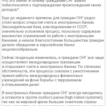
Что это значит и почему гражданам СНГ важно
побеспокоится о подтверждении происхождения своих
доходов?
Еще до недавнего времени, для граждан СНГ редко
стоял вопрос открытия счета в иностранных банках.
Законодательная база, унаследованная от СССР,
значительно усложняла процесс, поскольку содержала
множество ограничений по работе с иностранными
банками, а низкое благосостояние большинства граждан
делало обращение в европейские банки
нецелесообразным.
Сейчас тенденции изменились, и граждане СНГ все чаще
осуществляют международные транзакции
и открывают счета в иностранных банках. По стечению
обстоятельств, эти процессы совпали с ужесточением
правил работы международных финансовых
учреждений на фоне борьбы с терроризмом
и отмыванием денег.
В иностранных банках граждане СНГ всегда находились
и остаются в группе особого риска (high-risked customer),
так как на мировой арене бывшие советские страны