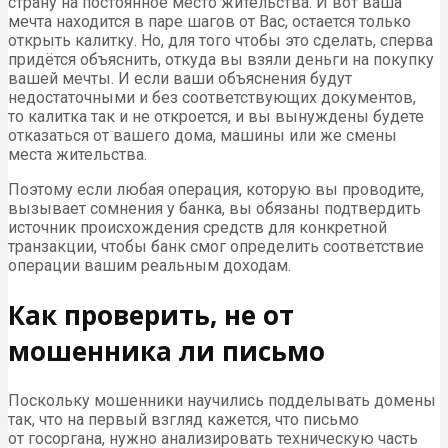
страну на постоянное место жительства. И вот ваша
мечта находится в паре шагов от Вас, остается только
открыть калитку. Но, для того чтобы это сделать, сперва
придётся объяснить, откуда вы взяли деньги на покупку
вашей мечты. И если ваши объяснения будут
недостаточными и без соответствующих документов,
то калитка так и не откроется, и вы вынуждены будете
отказаться от вашего дома, машины или же смены
места жительства.
Поэтому если любая операция, которую вы проводите,
вызывает сомнения у банка, вы обязаны подтвердить
источник происхождения средств для конкретной
транзакции, чтобы банк смог определить соответствие
операции вашим реальным доходам.
Как проверить, не от
мошенника ли письмо
Поскольку мошенники научились подделывать домены
так, что на первый взгляд кажется, что письмо
от госоргана, нужно анализировать техническую часть