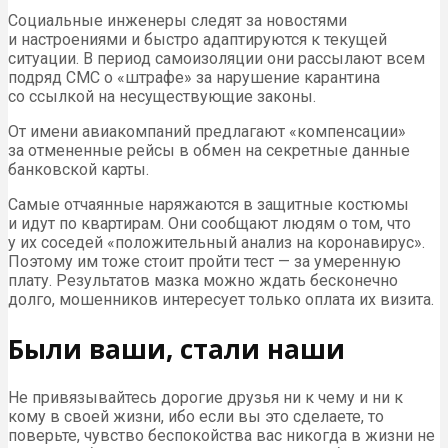
Социальные инженеры следят за новостями
и настроениями и быстро адаптируются к текущей
ситуации. В период самоизоляции они рассылают всем
подряд СМС о «штрафе» за нарушение карантина
со ссылкой на несуществующие законы.
От имени авиакомпаний предлагают «компенсации»
за отмененные рейсы в обмен на секретные данные
банковской карты.
Самые отчаянные наряжаются в защитные костюмы
и идут по квартирам. Они сообщают людям о том, что
у их соседей «положительный анализ на коронавирус».
Поэтому им тоже стоит пройти тест — за умеренную
плату. Результатов мазка можно ждать бесконечно
долго, мошенников интересует только оплата их визита.
Были ваши, стали наши
Не привязывайтесь дорогие друзья ни к чему и ни к
кому в своей жизни, ибо если вы это сделаете, то
поверьте, чувство беспокойства вас никогда в жизни не