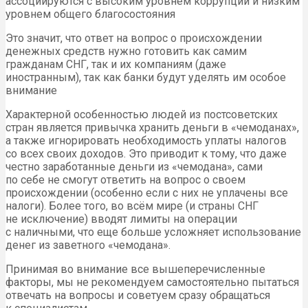
ассоциируются с высоким уровнем коррупции и низким
уровнем общего благосостояния
Это значит, что ответ на вопрос о происхождении
денежных средств нужно готовить как самим
гражданам СНГ, так и их компаниям (даже
иностранным), так как банки будут уделять им особое
внимание
Характерной особенностью людей из постсоветских
стран является привычка хранить деньги в «чемоданах»,
а также игнорировать необходимость уплаты налогов
со всех своих доходов. Это приводит к тому, что даже
честно заработанные деньги из «чемодана», сами
по себе не смогут ответить на вопрос о своем
происхождении (особенно если с них не уплачены все
налоги). Более того, во всём мире (и страны СНГ
не исключение) вводят лимиты на операции
с наличными, что еще больше усложняет использование
денег из заветного «чемодана».
Принимая во внимание все вышеперечисленные
факторы, мы не рекомендуем самостоятельно пытаться
отвечать на вопросы и советуем сразу обращаться