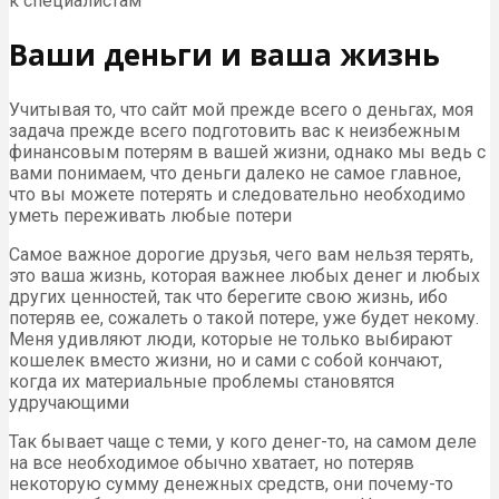
к специалистам
Ваши деньги и ваша жизнь
Учитывая то, что сайт мой прежде всего о деньгах, моя
задача прежде всего подготовить вас к неизбежным
финансовым потерям в вашей жизни, однако мы ведь с
вами понимаем, что деньги далеко не самое главное,
что вы можете потерять и следовательно необходимо
уметь переживать любые потери
Самое важное дорогие друзья, чего вам нельзя терять,
это ваша жизнь, которая важнее любых денег и любых
других ценностей, так что берегите свою жизнь, ибо
потеряв ее, сожалеть о такой потере, уже будет некому.
Меня удивляют люди, которые не только выбирают
кошелек вместо жизни, но и сами с собой кончают,
когда их материальные проблемы становятся
удручающими
Так бывает чаще с теми, у кого денег-то, на самом деле
на все необходимое обычно хватает, но потеряв
некоторую сумму денежных средств, они почему-то