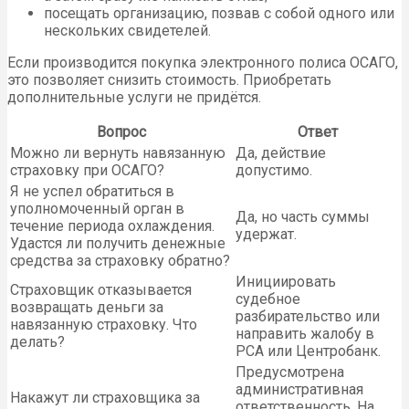
посещать организацию, позвав с собой одного или
нескольких свидетелей.
Если производится покупка электронного полиса ОСАГО,
это позволяет снизить стоимость. Приобретать
дополнительные услуги не придётся.
Вопрос
Ответ
Можно ли вернуть навязанную
Да, действие
страховку при ОСАГО?
допустимо.
Я не успел обратиться в
уполномоченный орган в
Да, но часть суммы
течение периода охлаждения.
удержат.
Удастся ли получить денежные
средства за страховку обратно?
Инициировать
Страховщик отказывается
судебное
возвращать деньги за
разбирательство или
навязанную страховку. Что
направить жалобу в
делать?
РСА или Центробанк.
Предусмотрена
административная
Накажут ли страховщика за
ответственность. На