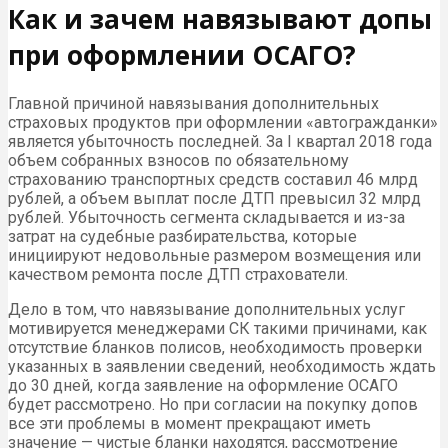
Как и зачем навязывают допы
при оформлении ОСАГО?
Главной причиной навязывания дополнительных
страховых продуктов при оформлении «автогражданки»
является убыточность последней. За I квартал 2018 года
объем собранных взносов по обязательному
страхованию транспортных средств составил 46 млрд
рублей, а объем выплат после ДТП превысил 32 млрд
рублей. Убыточность сегмента складывается и из-за
затрат на судебные разбирательства, которые
инициируют недовольные размером возмещения или
качеством ремонта после ДТП страхователи.
Дело в том, что навязывание дополнительных услуг
мотивируется менеджерами СК такими причинами, как
отсутствие бланков полисов, необходимость проверки
указанных в заявлении сведений, необходимость ждать
до 30 дней, когда заявление на оформление ОСАГО
будет рассмотрено. Но при согласии на покупку допов
все эти проблемы в момент прекращают иметь
значение — чистые бланки находятся, рассмотрение