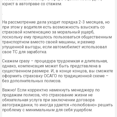
юрист в автоправе со стажем.
.
На рассмотрение дела уходит порядка 2-3 месяцев, но
при этом у водителя есть возможность взыскать со
страховой компенсацию за моральный ущерб,
поскольку ему пришлось пользоваться общественным
транспортном вместо своей машины, и размер
упущенной выгоды, если автомобилист использовал
свое ТС для заработка.
Скажем сразу – процедура трудоемкая и длительная,
однако, компенсация может быть представлена в
существенном размере. И, в конце концов, вы сможете
оформить страховку ОСАГО по традиционной схеме –
без дополнительных полисов.
Важно! Если корректно намекнуть менеджеру по
продажам полисов, что страхование жизни не
обязательная услуга при заключении договора
автогражданки, то иногда удается «полюбовно» решить
проблему с минимальным для себя ущербом.