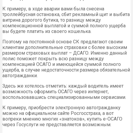
К примеру, в ходе аварии вами была снесена
троллейбусная остановка, сбит рекламный щит и выбита
витрина дорогого бутика, то разницу между
компенсационной выплатой и суммой полного ущерба
вы будете платить из своего кошелька.
Поэтому на постоянной основе СК предлагают своим
клиентам дополнительные страховки с более высоким
размером страховых выплат – ДСАГО. Именно данный
полис поможет покрыть всю разницу между
компенсацией ОСАГО и имеющейся суммой полного
ущерба, в случае недостаточности размера обязательной
автогражданки.
Здесь же хотелось отметить: каждый водитель имеет
возможность оформить ОСАГО через интернет,
воспользовавшись специализированными сервисами.
К примеру, приобрести электронную автогражданку
можно на официальном сайте Росгосстраха, а вот
вопреки мнению многих «знатоков», купить е-ОСАГО
через Госуслуги не представляется возможным.