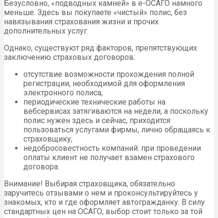
Безусловно, «подводных камней» в е-ОСАГО намного
меньше. Здесь вы покупаете «чистый» полис, без
навязывания страхования жизни и прочих
дополнительных услуг.
Однако, существуют ряд факторов, препятствующих
заключению страховых договоров:
отсутствие возможности прохождения полной
регистрации, необходимой для оформления
электронного полиса;
периодические технические работы на
вебсервисах затягиваются на недели, а поскольку
полис нужен здесь и сейчас, приходится
пользоваться услугами фирмы, лично обращаясь к
страховщику;
недобросовестность компаний: при проведении
оплаты клиент не получает взамен страхового
договора.
Внимание! Выбирая страховщика, обязательно
заручитесь отзывами о нем и проконсультируйтесь у
знакомых, кто и где оформляет автогражданку. В силу
стандартных цен на ОСАГО, выбор стоит только за той