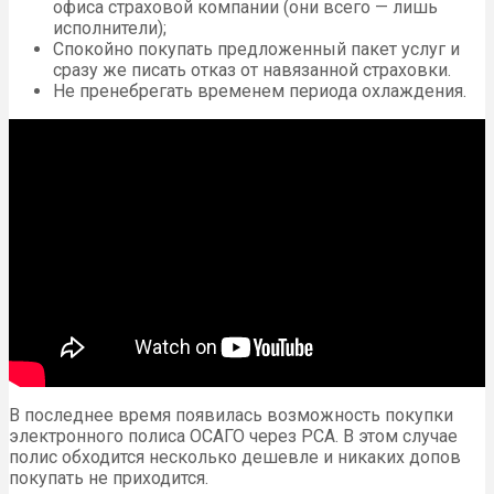
офиса страховой компании (они всего — лишь
исполнители);
Спокойно покупать предложенный пакет услуг и
сразу же писать отказ от навязанной страховки.
Не пренебрегать временем периода охлаждения.
В последнее время появилась возможность покупки
электронного полиса ОСАГО через РСА. В этом случае
полис обходится несколько дешевле и никаких допов
покупать не приходится.