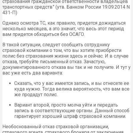
страхования гражданской ответственности владельцев
транспортных средств” (утв. Банком России 19.09.2014 N
431-П)
Однако осмотра ТС, как правило, придется дожидаться
несколько месяцев, а это значит, что весь этот период
вам придется обходиться без ОСАГО.
В такой ситуации, следует сообщить сотруднику
страховой компании о том, что вы хотите приобрести
полис без страхования жизни здесь и сейчас. И в случае
отказа, требуйте письменный отказ. Зачастую,
документированного отказа вы так и не получите. И тут у
вас уже есть два варианта:
Сказать, что у вас имеется запись, и вы отнесете ее
куда нужно. Тогда велика вероятность, что вам все
же продадут полис.
Вариант второй, просто молча уйти и передать
запись в соответствующие органы. Данный способ
гарантирует хороший штраф страховой компании.
Необоснованный отказ страховой организации,
страхового агента, страхового брокера от заключения