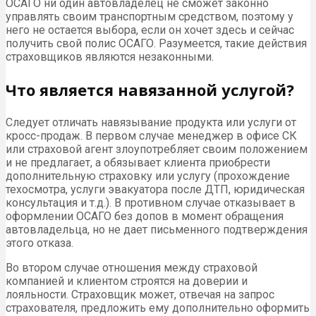
ОСАГО ни один автовладелец не сможет законно
управлять своим транспортным средством, поэтому у
него не остается выбора, если он хочет здесь и сейчас
получить свой полис ОСАГО. Разумеется, такие действия
страховщиков являются незаконными.
Что является навязанной услугой?
Следует отличать навязывание продукта или услуги от
кросс-продаж. В первом случае менеджер в офисе СК
или страховой агент злоупотребляет своим положением
и не предлагает, а обязывает клиента приобрести
дополнительную страховку или услугу (прохождение
техосмотра, услуги эвакуатора после ДТП, юридическая
консультация и т.д.). В противном случае отказывает в
оформлении ОСАГО без допов в момент обращения
автовладельца, но не дает письменного подтверждения
этого отказа.
Во втором случае отношения между страховой
компанией и клиентом строятся на доверии и
лояльности. Страховщик может, отвечая на запрос
страхователя, предложить ему дополнительно оформить