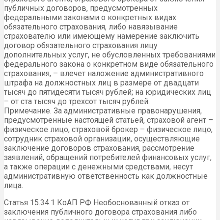
публичных договоров, предусмотренных
федеральными законами о конкретных видах
обязательного страхования, либо навязывание
страхователю или имеющему намерение заключить
договор обязательного страхования лицу
дополнительных услуг, не обусловленных требованиями
федерального закона о конкретном виде обязательного
страхования, – влечет наложение административного
штрафа на должностных лиц в размере от двадцати
тысяч до пятидесяти тысяч рублей; на юридических лиц
– от ста тысяч до трехсот тысяч рублей.
Примечание. За административные правонарушения,
предусмотренные настоящей статьей, страховой агент –
физическое лицо, страховой брокер – физическое лицо,
сотрудник страховой организации, осуществляющие
заключение договоров страхования, рассмотрение
заявлений, обращений потребителей финансовых услуг,
а также операции с денежными средствами, несут
административную ответственность как должностные
лица.
Статья 15.34.1 КоАП РФ Необоснованный отказ от
заключения публичного договора страхования либо