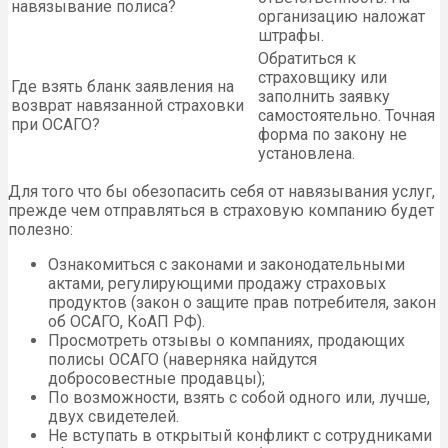
навязывание полиса?
организацию наложат
штрафы.
Обратиться к
страховщику или
Где взять бланк заявления на
заполнить заявку
возврат навязанной страховки
самостоятельно. Точная
при ОСАГО?
форма по закону не
установлена.
Для того что бы обезопасить себя от навязывания услуг,
прежде чем отправляться в страховую компанию будет
полезно:
Ознакомиться с законами и законодательными
актами, регулирующими продажу страховых
продуктов (закон о защите прав потребителя, закон
об ОСАГО, КоАП РФ).
Просмотреть отзывы о компаниях, продающих
полисы ОСАГО (наверняка найдутся
добросовестные продавцы);
По возможности, взять с собой одного или, лучше,
двух свидетелей.
Не вступать в открытый конфликт с сотрудниками