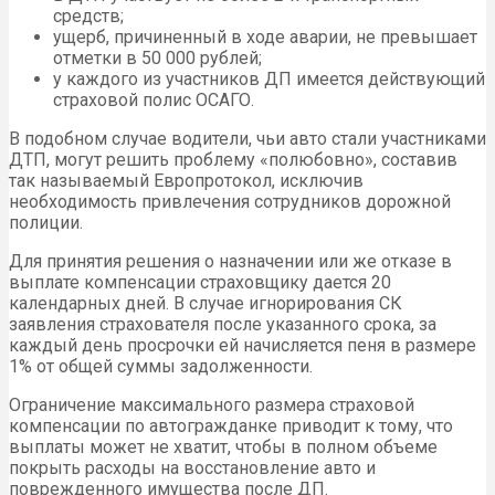
средств;
ущерб, причиненный в ходе аварии, не превышает
отметки в 50 000 рублей;
у каждого из участников ДП имеется действующий
страховой полис ОСАГО.
В подобном случае водители, чьи авто стали участниками
ДТП, могут решить проблему «полюбовно», составив
так называемый Европротокол, исключив
необходимость привлечения сотрудников дорожной
полиции.
Для принятия решения о назначении или же отказе в
выплате компенсации страховщику дается 20
календарных дней. В случае игнорирования СК
заявления страхователя после указанного срока, за
каждый день просрочки ей начисляется пеня в размере
1% от общей суммы задолженности.
Ограничение максимального размера страховой
компенсации по автогражданке приводит к тому, что
выплаты может не хватит, чтобы в полном объеме
покрыть расходы на восстановление авто и
поврежденного имущества после ДП.