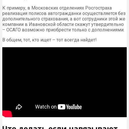
К примеру, в Московских отделениях Росгостраха
реализация полисов автогражданки осуществляется без
дополнительного страхования, а вот сотрудники этой же
компании в Ивановской области скажут утвердительно
– ОСАГО возможно приобрести только с дополнениями.
В общем, тот, кто ищет – тот всегда найдет!
Что делать если навязывают