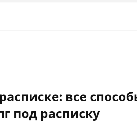
расписке: все способ
лг под расписку