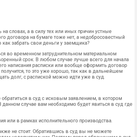
на словах, а в силу тех или иных причин устные
ого договора на бумаге тоже нет, а недобросовестный
 как забрать свои деньги у заемщика?
ться во временном затруднительном материальном
воренный срок. В любом случае лучше всего для начала
него написания расписки или вообще оформить договор
олучится, то это уже хорошо, так как в дальнейшем
ать долг, с распиской можно идти уже в суд.
 обратиться в суд с исковым заявлением, в котором
В данном случае вам необходимо будет явиться в суд где
ния или в рамках исполнительного производства.
акже не стоит. Обратившись в суд вы не можете