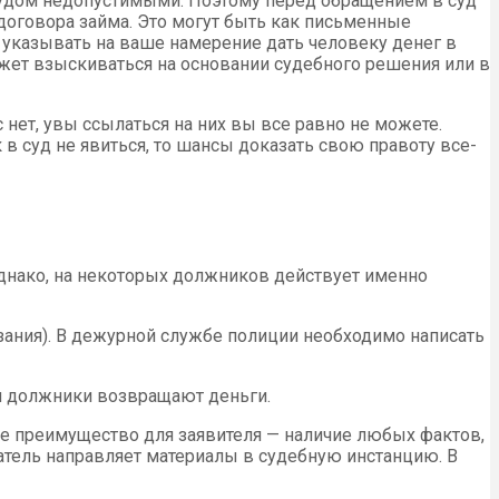
ы судом недопустимыми. Поэтому перед обращением в суд
договора займа. Это могут быть как письменные
т указывать на ваше намерение дать человеку денег в
ожет взыскиваться на основании судебного решения или в
 нет, увы ссылаться на них вы все равно не можете.
 в суд не явиться, то шансы доказать свою правоту все-
днако, на некоторых должников действует именно
ания). В дежурной службе полиции необходимо написать
ии должники возвращают деньги.
е преимущество для заявителя — наличие любых фактов,
атель направляет материалы в судебную инстанцию. В