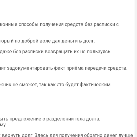
конные способы получения средств без расписки с
торый по доброй воле дал деньги в долг.
 даже без расписки возвращать их не пользуясь
олит задокументировать факт приёма передачи средств.
ник не сможет, так как это будет фактическим
ыть предложение о разделении тела долга.
му.
 вернуть долг. Здесь для получения обратно денег лучше