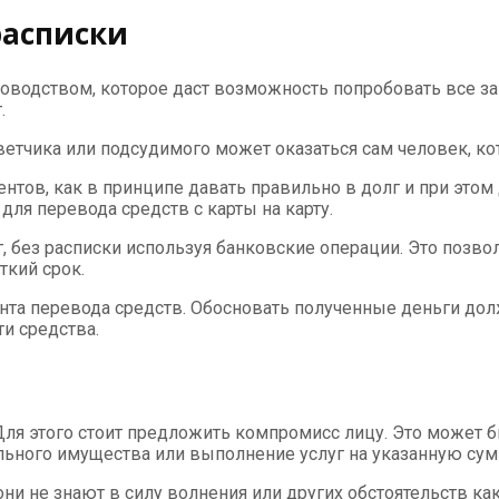
расписки
водством, которое даст возможность попробовать все за
.
ветчика или подсудимого может оказаться сам человек, ко
нтов, как в принципе давать правильно в долг и при этом
ля перевода средств с карты на карту.
г, без расписки используя банковские операции. Это позв
ткий срок.
нта перевода средств. Обосновать полученные деньги долж
и средства.
ля этого стоит предложить компромисс лицу. Это может б
ьного имущества или выполнение услуг на указанную сум
ни не знают в силу волнения или других обстоятельств как