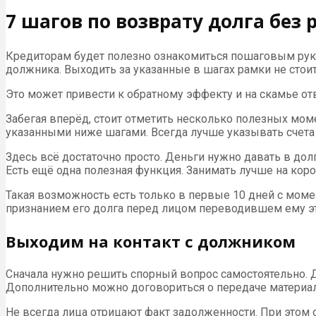
7 шагов по возврату долга без 
Кредиторам будет полезно ознакомиться пошаговым руко
должника. Выходить за указанные в шагах рамки не стоит
Это может привести к обратному эффекту и на скамье от
Забегая вперёд, стоит отметить несколько полезных моме
указанными ниже шагами. Всегда лучше указывать счета д
Здесь всё достаточно просто. Деньги нужно давать в дол
Есть ещё одна полезная функция. Занимать лучше на коро
Такая возможность есть только в первые 10 дней с моме
признанием его долга перед лицом переводившем ему эт
Выходим на контакт с должником
Сначала нужно решить спорный вопрос самостоятельно. Д
Дополнительно можно договориться о передаче материал
Не всегда лица отрицают факт задолженности. При этом о