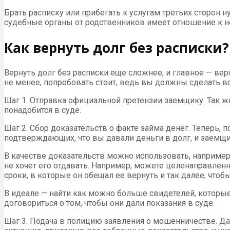
Брать расписку или прибегать к услугам третьих сторон 
судебные органы от родственников имеет отношение к 
Как вернуть долг без расписки
Вернуть долг без расписки еще сложнее, и главное — вер
не менее, попробовать стоит, ведь вы должны сделать вс
Шаг 1. Отправка официальной претензии заемщику. Так же,
понадобится в суде.
Шаг 2. Сбор доказательств о факте займа денег. Теперь,
подтверждающих, что вы давали деньги в долг, и заемщи
В качестве доказательств можно использовать, например,
не хочет его отдавать. Например, можете целенаправленн
сроки, в которые он обещал ее вернуть и так далее, чтоб
В идеале — найти как можно больше свидетелей, которы
договориться о том, чтобы они дали показания в суде.
Шаг 3. Подача в полицию заявления о мошенничестве. Да