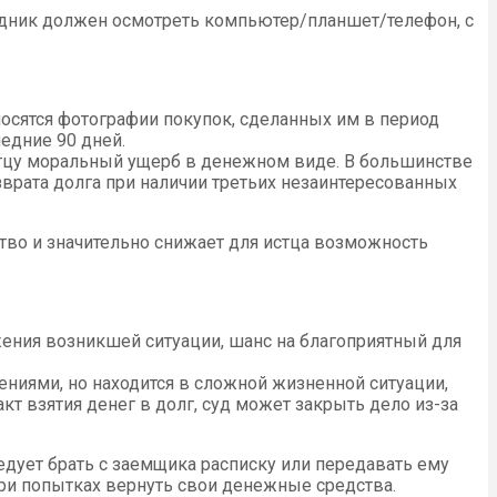
трудник должен осмотреть компьютер/планшет/телефон, с
носятся фотографии покупок, сделанных им в период
едние 90 дней.
истцу моральный ущерб в денежном виде. В большинстве
озврата долга при наличии третьих незаинтересованных
ство и значительно снижает для истца возможность
ожения возникшей ситуации, шанс на благоприятный для
ниями, но находится в сложной жизненной ситуации,
т взятия денег в долг, суд может закрыть дело из-за
ледует брать с заемщика расписку или передавать ему
при попытках вернуть свои денежные средства.