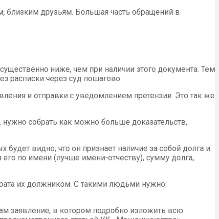
ам, близким друзьям. Большая часть обращений в
 существенно ниже, чем при наличии этого документа. Тем
ез расписки через суд пошагово.
авления и отправки с уведомлением претензии. Это так же
а, нужно собрать как можно больше доказательств,
 будет видно, что он признает наличие за собой долга и
 его по имени (лучше имени-отчеству), сумму долга,
врата их должником. С такими людьми нужно
там заявление, в котором подробно изложить всю