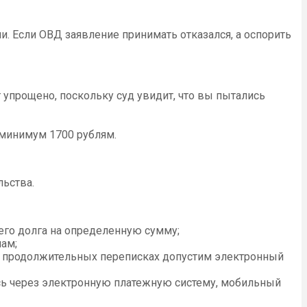
ии. Если ОВД заявление принимать отказался, а оспорить
 упрощено, поскольку суд увидит, что вы пытались
а минимум 1700 рублям.
ьства.
него долга на определенную сумму;
ам;
ри продолжительных переписках допустим электронный
сь через электронную платежную систему, мобильный